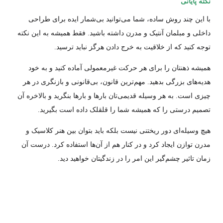
نکته پایانی
با این چند روش ساده، شما می‌توانید بی‌شمار ایده برای طراحی
داخلی و مبلمان آنتیک و مدرن داشته باشید. فقط همیشه به این نکته
توجه کنید که از خلاقیت به خرج دادن هرگز نباید ترسید.
همیشه ذهنتان را برای هر حرکت غیر‌معمولی آماده کنید و به خود
هدیه‌های بزرگی بدهید. مهم‌ترین قانون، بی‌قانونی و بازنگری در هر
چیزی است. به هر وسیله قدیمی‌تان بارها و بارها بنگرید و بالاخره آن
تصمیم درستی را که همیشه شما را قلقلک داده است بگیرید.
هیچ وسیله‌ای دور ریختنی نیست بلکه باید بتوان بین هنر کلاسیک و
مدرن توازن ایجاد کرد و در کنار هم از آن‌ها استفاده کرد. درست آن
زمان تاثیر چشم‌گیر این امر را در زندگیتان خواهید دید.