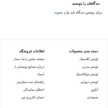
دیدگاهتان را بنویسید
برای نوشتن دیدگاه باید
وارد بشوید
.
دسته بندی محصولات
اطلاعات فروشگاه
لوستر کلاسیک
صفحه تماس با ما | صنایع روشنایی لوسترسازان
لوستر مدرن
درباره صنایع روشنایی لوسترسازان
لوستر نئوکلاسیک
اینماد
لوستر دیواری
راهنمای ثبت سفارش
آباژور
اعطای نمایندگی
شمعدان
حساب کاربری من