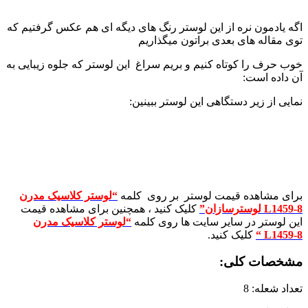
اگه یادمون نره از این لوستر رنگ های دیگه ای هم عکس گرفتیم که
توی مقاله های بعدی براتون میگذاریم
خوب حرف را کوتاه کنیم و بریم سراغ این لوستر که جلوه زیبایی به
آن داده است:
نمایی از زیر دستگاهی این لوستر ببینین:
برای مشاهده قیمت لوستر بر روی کلمه
“لوستر کلاسیک مدرن
L1459-8 لوسترسازان”
کلیک کنید ، همچنین برای مشاهده قیمت
این لوستر در سایر سایت ها روی کلمه
“لوستر کلاسیک مدرن
L1459-8
“
کلیک کنید.
مشخصات کلی
:
تعداد شعله: 8