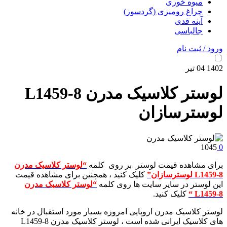
میوه خوری
چراغ رومیزی (گردسوز)
آینه قدی
جالباسی
ورود / ثبت نام
1402
04
تیر
لوستر کلاسیک مدرن L1459-8
لوسترسازان
1045
0
برای مشاهده قیمت لوستر بر روی کلمه
“لوستر کلاسیک مدرن
L1459-8 لوسترسازان”
کلیک کنید ، همچنین برای مشاهده قیمت
این لوستر در سایر سایت ها روی کلمه
“لوستر کلاسیک مدرن
L1459-8
“
کلیک کنید.
لوستر کلاسیک مدرن اروپایی امروزه بسیار مورد استقبال در خانه
های کلاسیک ایرانی شده است ، لوستر کلاسیک مدرن L1459-8