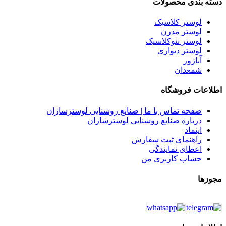
دسته بندی محصولات
لوستر کلاسیک
لوستر مدرن
لوستر نئوکلاسیک
لوستر دیواری
آباژور
شمعدان
اطلاعات فروشگاه
صفحه تماس با ما | صنایع روشنایی لوسترسازان
درباره صنایع روشنایی لوسترسازان
اینماد
راهنمای ثبت سفارش
اعطای نمایندگی
حساب کاربری من
مجوزها