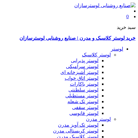
0
سبد خرید
خرید لوستر کلاسیک و مدرن | صنایع روشنایی لوسترسازان
لوستر
لوستر کلاسیک
لوستر پذیرایی
لوستر سرامیکی
لوستر آشپزخانه ای
لوستر اتاق خواب
لوستر باکارات
لوستر سلطنتی
لوستر مستطیلی
لوستر تک شعله
لوستر سقفی
لوستر فانوسی
لوستر مدرن
لوستر تک آویز مدرن
لوستر کریستالی مدرن
لوستر کلاسیک مدرن