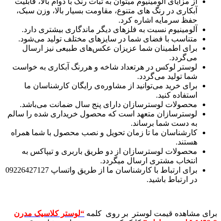
از مزایای آلومینیوم میتوان به ثبات رنگ با دوام بالا، قابلیت
آبکاری در رنگ های متنوع، مقاومت بسیار بالا، وزن سبک،
حفظ سرمایه اشاره کرد.
آلومینیوم نسبت به فلزهای دیگر ماندگاری بیشتری دارد.
متناسب با فضای شما در سایزهای مختلف تولید می‌شود.
برای اطمینان شما عزیزان عکس‌های طبیعی نیز ارسال
می‌گردد.
لوستر لوکس در هرتعداد شاخه و هررنگ آبکاری به خواست
شما تولید می‌گردد.
برای خرید می‌توانید از مشاوره‌ی رایگان کارشناسان ما
استفاده کنید.
محصولات لوسترسازان دارای پنج سال ضمانت می‌باشد.
لوسترسازان متعهد است که محصول خریداری شده را سالم
به دست شما برساند.
کارشناسان ما تا زمان تحویل و نصب محصول با شما همراه
هستند.
محصولات لوسترسازان از دو طریق باربری و تیپاکس به
انتخاب مشتری ارسال میگردد.
برای ارتباط با کارشناسان ما از طریق واتساپ 09226427127
در ارتباط باشید.
برای مشاهده قیمت لوستر بر روی کلمه
“لوستر کلاسیک مدرن