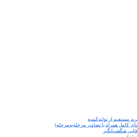
ید مستقیم از تولیدکننده
 کامل همراه با تصاویر مرحله‌به‌مرحله)
تخابی شگفت‌انگیز
مئن)