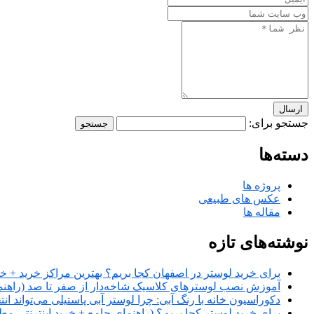
ارسال
جستجو برای:
دسته‌ها
پروژه ها
عکس های طبیعی
مقاله ها
نوشته‌های تازه
برای خرید لوستر در اصفهان کجا بریم؟ بهترین مراکز خرید + خر
آموزش نصب لوسترهای کلاسیک شاخه‌دار از صفر تا صد (راهنمای
دکوراسیون خانه با رنگ آبی: چرا لوستر آبی پاستیلی می‌تواند ان
برای خرید لوستر کجا بریم؟ (راهنمای جامع + خرید اینترنتی مط