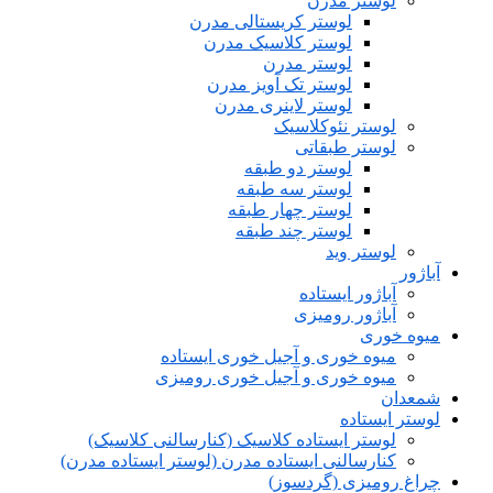
لوستر مدرن
لوستر کریستالی مدرن
لوستر کلاسیک مدرن
لوستر مدرن
لوستر تک آویز مدرن
لوستر لاینری مدرن
لوستر نئوکلاسیک
لوستر طبقاتی
لوستر دو طبقه
لوستر سه طبقه
لوستر چهار طبقه
لوستر چند طبقه
لوستر وید
آباژور
آباژور ایستاده
آباژور رومیزی
میوه خوری
میوه خوری و آجیل خوری ایستاده
میوه خوری و آجیل خوری رومیزی
شمعدان
لوستر ایستاده
لوستر ایستاده کلاسیک (کنارسالنی کلاسیک)
کنارسالنی ایستاده مدرن (لوستر ایستاده مدرن)
چراغ رومیزی (گردسوز)