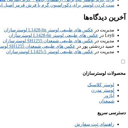
ست کردن لوستر برای دکوراسیون گرم با فرش قرمز اصیل ایر
آخرین دیدگاه‌ها
مدیریت
در
عکس های طبیعی لوستر L1428-6n لوسترسازان
Leyli
در
عکس های طبیعی لوستر L1428-6n لوسترسازان
مدیریت
در
عکس های طبیعی شمعدان SH1255 لوسترسازان
حمید دردشتی پور
در
عکس های طبیعی شمعدان SH1255 لوسترسازان
مدیریت
در
عکس های طبیعی لوستر L1425-5 لوسترسازان
محصولات لوسترسازان
لوستر کلاسیک
لوستر مدرن
آباژور
شمعدان
دسترسی سریع
راهنمای ثبت سفارش