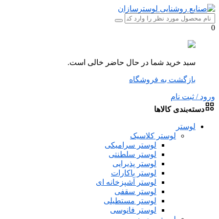
0
سبد خرید شما در حال حاضر خالی است.
بازگشت به فروشگاه
ورود / ثبت نام
دسته‌بندی کالاها
لوستر
لوستر کلاسیک
لوستر سرامیکی
لوستر سلطنتی
لوستر پذیرایی
لوستر باکارات
لوستر آشپزخانه ای
لوستر سقفی
لوستر مستطیلی
لوستر فانوسی