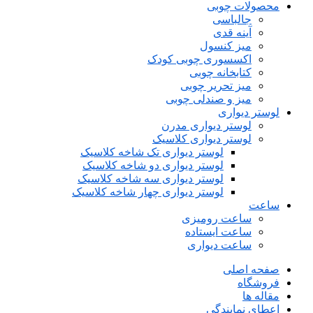
محصولات چوبی
جالباسی
آینه قدی
میز کنسول
اکسسوری چوبی کودک
کتابخانه چوبی
میز تحریر چوبی
میز و صندلی چوبی
لوستر دیواری
لوستر دیواری مدرن
لوستر دیواری کلاسیک
لوستر دیواری تک شاخه کلاسیک
لوستر دیواری دو شاخه کلاسیک
لوستر دیواری سه شاخه کلاسیک
لوستر دیواری چهار شاخه کلاسیک
ساعت
ساعت رومیزی
ساعت ایستاده
ساعت دیواری
صفحه اصلی
فروشگاه
مقاله ها
اعطای نمایندگی