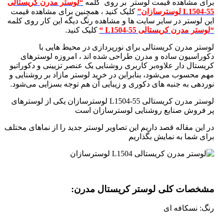
برای مشاهده قیمت لوستر بر روی کلمه
“لوستر مدرن کریستالی
L1504-55 لوسترسازان”
کلیک کنید ، همچنین برای مشاهده قیمت
این لوستر در سایر سایت ها و مشاهده رنگ دیگه این کار روی کلمه
“لوستر مدرن کریستالی L1504-55 “
کلیک کنید.
لوستر مدرن کریستالی برای نورپردازی در محیط هایی با
دکوراسیون ساده و مدرن طراحی شده اند ، امروزه لوسترهای
کریستال دار علاوه‌بر کاربری روشنایی یک عنصر تزیینی و دکوراتیو
مهم محسوب می‌شود، بنابراین در خرید لوستر مازاد بر روشنایی و
نوردهی به جنبه های دکوری و زیبایی آن هم توجه بسزایی می‌شود.
لوستر مدرن کریستالی L1504-55 لوسترسازان یکی از لوسترهای
پر فروش صنایع روشنایی لوسترسازان است
در این مقاله قصد داریم این تصاویر لوستر جدید را از نماهای مختلف
برای شما به نمایش بگذاریم
مشخصات کلی لوستر کریستال مدرن:
رنگ: نسکافه ای