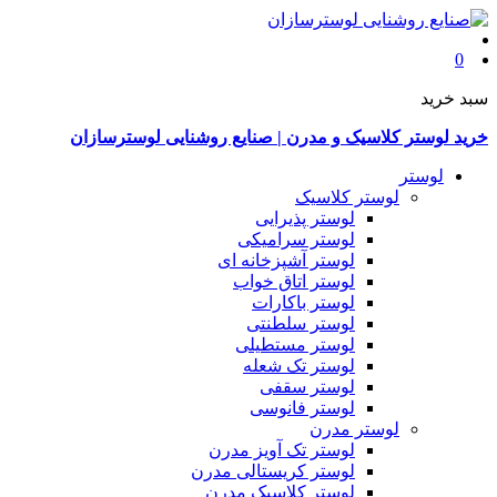
0
سبد خرید
خرید لوستر کلاسیک و مدرن | صنایع روشنایی لوسترسازان
لوستر
لوستر کلاسیک
لوستر پذیرایی
لوستر سرامیکی
لوستر آشپزخانه ای
لوستر اتاق خواب
لوستر باکارات
لوستر سلطنتی
لوستر مستطیلی
لوستر تک شعله
لوستر سقفی
لوستر فانوسی
لوستر مدرن
لوستر تک آویز مدرن
لوستر کریستالی مدرن
لوستر کلاسیک مدرن