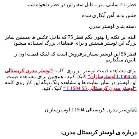
قطر: 75 سانتی متر ، قابل سفارش در قطر دلخواه شما
جنس بدنه: آهن آبکاری شده
دسته بندی:لوستر مدرن
البته این نکته را بهتون بگم قطر 75 که داخل عکس ها میبینین سایز
بزرگ این لوستر هستش و برای فضاهای بزرگ استفاده میشود
قطر 55 این لوستر بسیار پرفروش است که لینک قیمت اون را
بایتون میگذاریم
برای مشاهده قیمت لوستر بر روی کلمه
“لوستر مدرن کریستالی
L1504-55 لوسترسازان”
کلیک کنید ، همچنین برای مشاهده قیمت
این لوستر در سایر سایت ها و مشاهده رنگ دیگه این کار روی کلمه
“لوستر مدرن کریستالی L1504-55 “
کلیک کنید.
درباره ی لوستر کریستال مدرن: