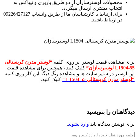
محصولات لوسترسازان از دو طریق باربری و تیپاکس به
انتخاب مشتری ارسال میگردد.
برای ارتباط با کارشناسان ما از طریق واتساپ 09226427127
در ارتباط باشید.
برای مشاهده قیمت لوستر بر روی کلمه
“لوستر مدرن کریستالی
L1504-55 لوسترسازان”
کلیک کنید ، همچنین برای مشاهده قیمت
این لوستر در سایر سایت ها و مشاهده رنگ دیگه این کار روی کلمه
“لوستر مدرن کریستالی L1504-55 “
کلیک کنید.
دیدگاهتان را بنویسید
برای نوشتن دیدگاه باید
وارد بشوید
.