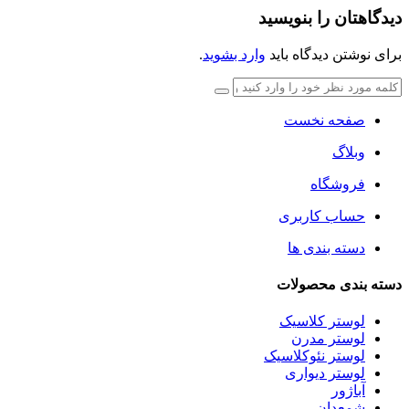
دیدگاهتان را بنویسید
برای نوشتن دیدگاه باید
وارد بشوید
.
صفحه نخست
وبلاگ
فروشگاه
حساب کاربری
دسته بندی ها
دسته بندی محصولات
لوستر کلاسیک
لوستر مدرن
لوستر نئوکلاسیک
لوستر دیواری
آباژور
شمعدان