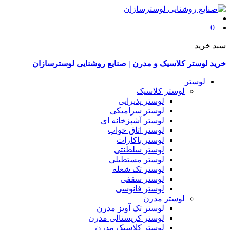
0
سبد خرید
خرید لوستر کلاسیک و مدرن | صنایع روشنایی لوسترسازان
لوستر
لوستر کلاسیک
لوستر پذیرایی
لوستر سرامیکی
لوستر آشپزخانه ای
لوستر اتاق خواب
لوستر باکارات
لوستر سلطنتی
لوستر مستطیلی
لوستر تک شعله
لوستر سقفی
لوستر فانوسی
لوستر مدرن
لوستر تک آویز مدرن
لوستر کریستالی مدرن
لوستر کلاسیک مدرن