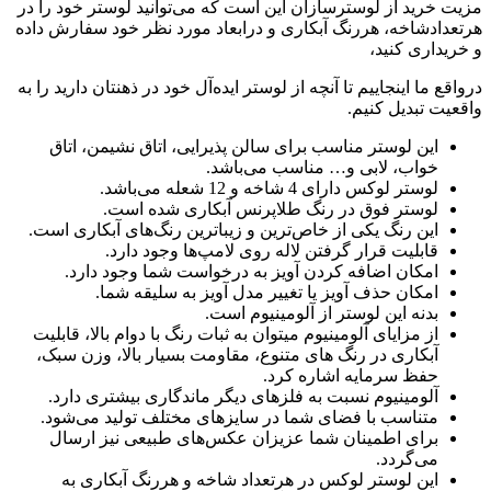
مزیت خرید از لوسترسازان این است که می‌توانید لوستر خود را در
هرتعدادشاخه، هررنگ آبکاری و درابعاد مورد نظر خود سفارش داده
و خریداری کنید،
درواقع ما اینجاییم تا آنچه از لوستر ایده‌آل خود در ذهنتان دارید را به
واقعیت تبدیل کنیم.
این لوستر مناسب برای سالن پذیرایی، اتاق نشیمن، اتاق
خواب، لابی و… مناسب می‌باشد.
لوستر لوکس دارای 4 شاخه و 12 شعله می‌باشد.
لوستر فوق در رنگ طلاپرنس آبکاری شده است.
این رنگ یکی از خاص‌ترین و زیباترین رنگ‌های آبکاری است.
قابلیت قرار گرفتن لاله روی لامپ‌ها وجود دارد.
امکان اضافه کردن آویز به درخواست شما وجود دارد.
امکان حذف آویز یا تغییر مدل آویز به سلیقه شما.
بدنه این لوستر از آلومینیوم است.
از مزایای آلومینیوم میتوان به ثبات رنگ با دوام بالا، قابلیت
آبکاری در رنگ های متنوع، مقاومت بسیار بالا، وزن سبک،
حفظ سرمایه اشاره کرد.
آلومینیوم نسبت به فلزهای دیگر ماندگاری بیشتری دارد.
متناسب با فضای شما در سایزهای مختلف تولید می‌شود.
برای اطمینان شما عزیزان عکس‌های طبیعی نیز ارسال
می‌گردد.
این لوستر لوکس در هرتعداد شاخه و هررنگ آبکاری به