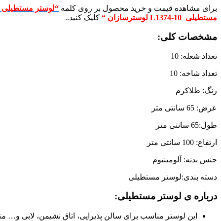
برای مشاهده قیمت و خرید محصول بر روی کلمه
“لوستر مستطیلی فرشته سرام
مستطیلی L1374-10 لوسترسازان
“
کلیک کنید..
مشخصات کلی:
تعداد شعله: 10
تعداد شاخه: 10
رنگ: طلاکرم
عرض: 65 سانتی متر
طول:65 سانتی متر
ارتفاع: 100 سانتی متر
جنس بدنه: آلومینیوم
دسته بندی:لوستر مستطیلی
درباره ی لوستر مستطیلی:
این لوستر مناسب برای سالن پذیرایی، اتاق نشیمن، لابی و… م