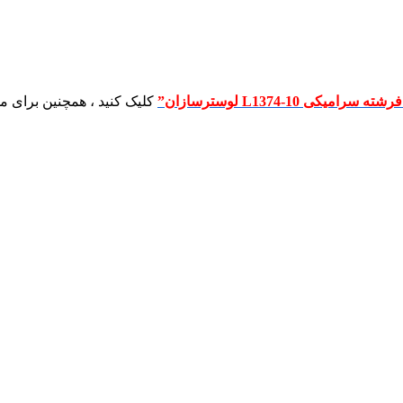
یکی L1374-10 لوسترسازان”
کلیک کنید ، همچنین برای