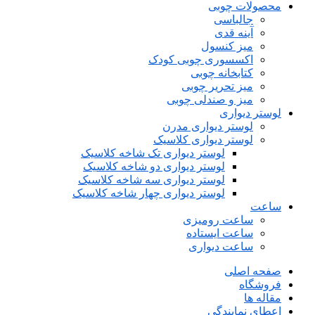
محصولات چوبی
جالباسی
آینه قدی
میز کنسول
اکسسوری چوبی کودک
کتابخانه چوبی
میز تحریر چوبی
میز و صندلی چوبی
لوستر دیواری
لوستر دیواری مدرن
لوستر دیواری کلاسیک
لوستر دیواری تک شاخه کلاسیک
لوستر دیواری دو شاخه کلاسیک
لوستر دیواری سه شاخه کلاسیک
لوستر دیواری چهار شاخه کلاسیک
ساعت
ساعت رومیزی
ساعت ایستاده
ساعت دیواری
صفحه اصلی
فروشگاه
مقاله ها
اعطای نمایندگی