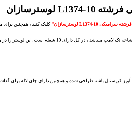
 لوسترسازان
یکی L1374-10 لوسترسازان”
کلیک کنید ، همچنین برای
ویز کریستال باشه طراحی شده و همچنین دارای جای لاله برای گذاشتن ل