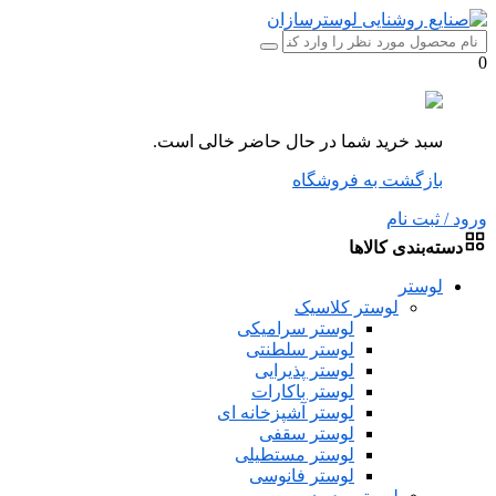
0
سبد خرید شما در حال حاضر خالی است.
بازگشت به فروشگاه
ورود / ثبت نام
دسته‌بندی کالاها
لوستر
لوستر کلاسیک
لوستر سرامیکی
لوستر سلطنتی
لوستر پذیرایی
لوستر باکارات
لوستر آشپزخانه ای
لوستر سقفی
لوستر مستطیلی
لوستر فانوسی