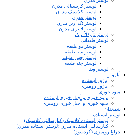
لوستر مدرن
لوستر کریستالی مدرن
لوستر کلاسیک مدرن
لوستر مدرن
لوستر تک آویز مدرن
لوستر لاینری مدرن
لوستر نئوکلاسیک
لوستر طبقاتی
لوستر دو طبقه
لوستر سه طبقه
لوستر چهار طبقه
لوستر چند طبقه
لوستر وید
آباژور
آباژور ایستاده
آباژور رومیزی
میوه خوری
میوه خوری و آجیل خوری ایستاده
میوه خوری و آجیل خوری رومیزی
شمعدان
لوستر ایستاده
لوستر ایستاده کلاسیک (کنارسالنی کلاسیک)
کنارسالنی ایستاده مدرن (لوستر ایستاده مدرن)
چراغ رومیزی (گردسوز)