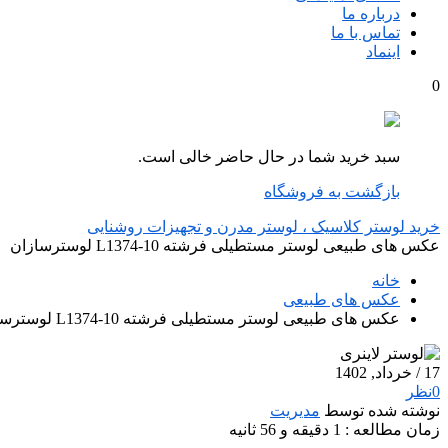
درباره ما
تماس با ما
اینماد
0
سبد خرید شما در حال حاضر خالی است.
بازگشت به فروشگاه
خرید لوستر کلاسیک ، لوستر مدرن و تجهیزات روشنایی
عکس های طبیعی لوستر مستطیلی فرشته L1374-10 لوسترسازان
خانه
عکس های طبیعی
عکس های طبیعی لوستر مستطیلی فرشته L1374-10 لوسترسازان
17
/ خرداد, 1402
0
نظر
نوشته شده توسط
مدیریت
زمان مطالعه : 1 دقیقه و 56 ثانیه