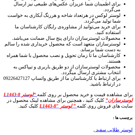
برای اطمینان شما عزیزان عکس‌های طبیعی نیز ارسال
می‌گردد.
لوستر لوکس در هرتعداد شاخه و هررنگ آبکاری به خواست
شما تولید می‌گردد.
برای خرید می‌توانید از مشاوره‌ی رایگان کارشناسان ما
استفاده کنید.
محصولات لوسترسازان دارای پنج سال ضمانت می‌باشد.
لوسترسازان متعهد است که محصول خریداری شده را سالم
به دست شما برساند.
کارشناسان ما تا زمان تحویل و نصب محصول با شما همراه
هستند.
محصولات لوسترسازان از دو طریق باربری و تیپاکس به
انتخاب مشتری ارسال میگردد.
برای ارتباط با کارشناسان ما از طریق واتساپ 09226427127
در ارتباط باشید.
برای مشاهده قیمت و خرید محصول بر روی کلمه
“لوستر L1443-8
لوسترسازان”
کلیک کنید ، همچنین برای مشاهده لینک محصول در
سایت های فروش روی کلمه
” لوستر L1443-8″
کلیک کنید.
برچسب ها :
لوستر طلایی سفید
,