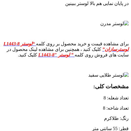
در پایان نمایی هم بالا لوستر ببینین
برای مشاهده قیمت و خرید محصول بر روی کلمه
“لوستر L1443-8
لوسترسازان”
کلیک کنید ، همچنین برای مشاهده لینک محصول در
سایت های فروش روی کلمه
” لوستر L1443-8″
کلیک کنید.
مشخصات کلی:
تعداد شعله: 8
تعداد شاخه: 8
رنگ: طلاکرم
قطر: 55 سانتی متر