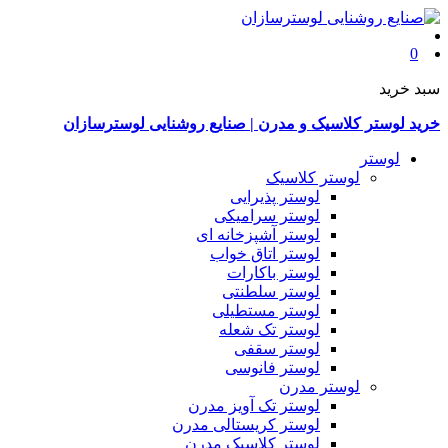
0
سبد خرید
خرید لوستر کلاسیک و مدرن | صنایع روشنایی لوسترسازان
لوستر
لوستر کلاسیک
لوستر پذیرایی
لوستر سرامیکی
لوستر آشپزخانه ای
لوستر اتاق خواب
لوستر باکارات
لوستر سلطنتی
لوستر مستطیلی
لوستر تک شعله
لوستر سقفی
لوستر فانوسی
لوستر مدرن
لوستر تک آویز مدرن
لوستر کریستالی مدرن
لوستر کلاسیک مدرن