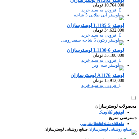
لوستر A1202 لوسترسازان
10,764,000
تومان
افزودن به سبد خرید
لوستر L1185-5 لوسترسازان
34,632,000
تومان
افزودن به سبد خرید
لوستر L1130-6 لوسترسازان
35,100,000
تومان
افزودن به سبد خرید
لوستر A1176 لوسترسازان
15,912,000
تومان
افزودن به سبد خرید
محصولات لوسترسازان
آباژور
شمعدان
لوستر مدرن
لوستر کلاسیک
دسترسی سریع
سوالات متداول
رویه ارسال سفارش
راهنمای ثبت سفارش
راهنمای پرداخت اینترنتی
صنایع روشنایی لوسترسازان