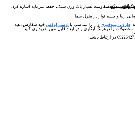
ی‌باشد.
ی‌گردد.
ما برساند.
ا ست می‌شود.
 ارسال میگردد.
در رنگ های متنوع، مقاومت بسیار بالا، وزن سبک، حفظ سرمایه اشاره کرد.
یی زیبا و چشم نواز در منزل شما
ه،
ظرف میوه‌خوری
و… را متناسب با
لوستر لوکس
خود سفارش دهید.
محصولات را درهرنگ آبکاری و در ابعاد قابل تغییر خریداری کنید.
د.