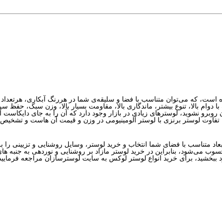
ا دوام بالا، تنوع بیشتر، ماندگاری بالا، مقاومت بسیار بالا، وزن سبک، حفظ سر
آن روبرو نشوید، لوسترهای زیادی در بازار وجود دارد که آن را به جای دایکاست آ
ابعاد متناسب با فضای شما انتخاب و خرید لوستر، وسایل روشنایی و تزیینی ر
حسوب می‌شود، بنابراین در خرید لوستر مازاد بر روشنایی و نوردهی به جنبه ها
د ببخشید، برای خرید انواع لوستر لوکس به سایت لوسترسازان مراجعه فرمایید