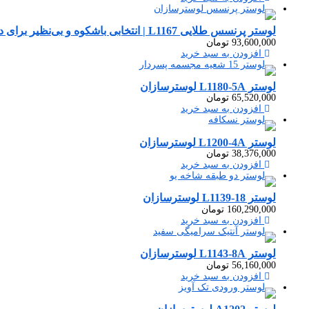
لوستر پرنسس طلایی L1167 | انتخابی باشکوه و بی‌نظیر برای دکوراسیون لوکس شما
93,600,000
تومان
افزودن به سبد خرید
لوستر L1180-5A لوسترسازان
65,520,000
تومان
افزودن به سبد خرید
لوستر L1200-4A لوسترسازان
38,376,000
تومان
افزودن به سبد خرید
لوستر L1139-18 لوسترسازان
160,290,000
تومان
افزودن به سبد خرید
لوستر L1143-8A لوسترسازان
56,160,000
تومان
افزودن به سبد خرید