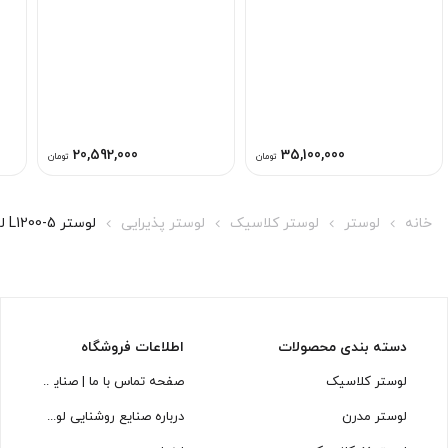
20,592,000
35,100,000
تومان
تومان
خانه
لوستر
لوستر کلاسیک
لوستر پذیرایی
لوستر L1200-5 لوسترسازان
دسته بندی محصولات
اطلاعات فروشگاه
لوستر کلاسیک
صفحه تماس با ما | صنایع روشنایی
لوستر مدرن
درباره صنایع روشنایی لوسترسازان