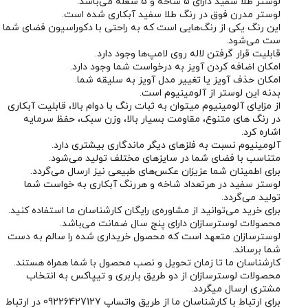
لوستر طلا سفید دارای 5 شاخه و 5 شعله می‌باشد.
لوستر مدرن فوق در رنگ طلا سفید آبکاری شده است.
این رنگ یکی از رنگ‌هایی است که به راحتی با دکوراسیون فضای شما
ست می‌شود.
قابلیت قرار گرفتن لاله روی لامپ‌ها وجود دارد.
امکان اضافه کردن آویز به درخواست شما وجود دارد.
امکان حذف آویز یا تغییر مدل آویز به سلیقه شما.
بدنه این لوستر از آلومینیوم است.
از مزایای آلومینیوم میتوان به ثبات رنگ با دوام بالا، قابلیت آبکاری
در رنگ های متنوع، مقاومت بسیار بالا، وزن سبک، حفظ سرمایه
اشاره کرد.
آلومینیوم نسبت به فلزهای دیگر ماندگاری بیشتری دارد.
متناسب با فضای شما در سایزهای مختلف تولید می‌شود.
برای اطمینان شما عزیزان عکس‌های طبیعی نیز ارسال می‌گردد.
لوستر سفید در هرتعداد شاخه و هررنگ آبکاری به خواست شما
تولید می‌گردد.
برای خرید می‌توانید از مشاوره‌ی رایگان کارشناسان ما استفاده کنید.
محصولات لوسترسازان دارای پنج سال ضمانت می‌باشد.
لوسترسازان متعهد است که محصول خریداری شده را سالم به دست
شما برساند.
کارشناسان ما تا زمان تحویل و نصب محصول با شما همراه هستند.
محصولات لوسترسازان از دو طریق باربری و تیپاکس به انتخاب
مشتری ارسال میگردد.
برای ارتباط با کارشناسان ما از طریق واتساپ 09226427127 در ارتباط