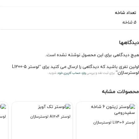
تعداد شاخه
5 شاخه
دیدگاهها
هیچ دیدگاهی برای این محصول نوشته نشده است.
اولین نفری باشید که دیدگاهی را ارسال می کنید برای “لوستر L1200-5
لوسترسازان”
برای ثبت نقد و بررسی
وارد حساب کاربری خود
شوید.
محصولات مشابه
لوستر A1204 لوسترسازان
لوستر سق
لوستر L1130-6 لوسترسازان