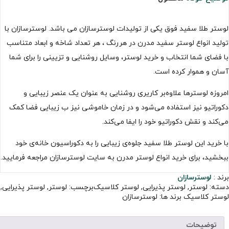
لوستر طلا سفید فوق یکی از تولیدات لوسترسازان می باشد. لوسترسازان با
تولید انواع لوستر سفید مدرن در هررنگ ، هر تعداد شاخه و ابعاد متناسب
با فضای شما انتخاب و خرید لوستر، وسایل روشنایی و تزیینی را برای شما
آسان و هموار کرده است.
امروزه لوسترها علاوه‌بر کاریری روشنایی به عنوان یک عنصر زیبایی و
دکوراتیو نیز استفاده می‌شود و در زمان خاموشی نیز ب زیبایی فضا کمک
می‌کند و نقش دکوراتیو خود را ایفا می‌کند.
با خرید این لوستر طلا سفید جلوه‌ی زیبایی را به دکوراسیون خانه‌ی خود
ببخشید، برای خرید انواع لوستر مدرن به سایت لوسترسازان مراجعه فرمایید.
برند :
لوسترسازان
دسته:
لوستر
,
لوستر پذیرایی
,
لوستر کلاسیک
برچسب:
لوستر
,
لوستر پذیرایی
,
لوستر کلاسیک
برند ها:
لوسترسازان
توضیحات