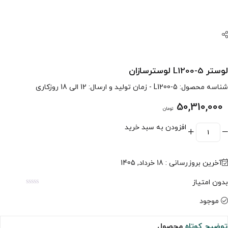
لوستر L1200-5 لوسترسازان
شناسه محصول:
L1200-5
- زمان تولید و ارسال: 12 الی 18 روزکاری
50,310,000
تومان
افزودن به سبد خرید
آخرین بروزرسانی : 18 خرداد, 1405
بدون امتیاز
موجود
توضیح کوتاه
محصول