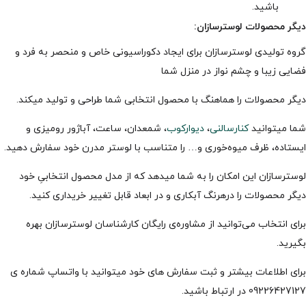
باشید.
دیگر محصولات لوسترسازان:
گروه تولیدی لوسترسازان برای ایجاد دکوراسیونی خاص و منحصر به فرد و
فضایی زیبا و چشم نواز در منزل شما
دیگر محصولات را هماهنگ با محصول انتخابی شما طراحی و تولید میکند.
شما میتوانید
کنارسالنی
،
دیوارکوب
، شمعدان، ساعت، آباژور رومیزی و
ایستاده، ظرف میوه‌خوری و… را متناسب با لوستر مدرن خود سفارش دهید.
لوسترسازان این امکان را به شما میدهد که از مدل محصول انتخابیِ خود
دیگر محصولات را درهرنگ آبکاری و در ابعاد قابل تغییر خریداری کنید.
برای انتخاب می‌توانید از مشاوره‌ی رایگان کارشناسان لوسترسازان بهره
بگیرید.
برای اطلاعات بیشتر و ثبت سفارش های خود میتوانید با واتساپ شماره ی
09226427127 در ارتباط باشید.