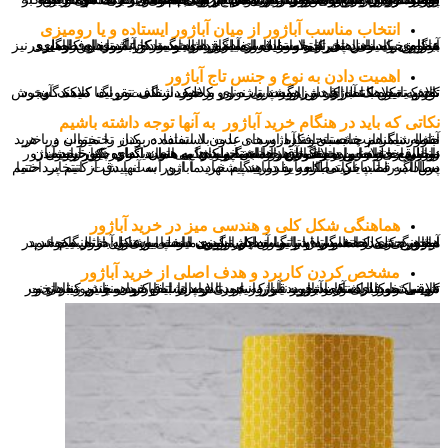
انتخاب مناسب آباژور از میان آباژور ایستاده و یا رومیزی
مطابق یک اصل تجربی استفاده از آباژورهای ایستاده عمدتا در فضاهای عمومی به مانند پذیرایی مورد استفاده قرار میگیرد و آباژورهای رومیزی نیز بر روی پامیزی های تختخواب قرار میگیرد، البته به کار گیری این اصل در هنگام خرید یه اصل کاملا سلیقه ای می باشد و ممکن است به کارگیری آباژور بر اساس متراژ و وسایل و مبلمان موجود در خانه متفاوت است.
اهمیت دادن به نوع و جنس تاج آباژور
تاج و یا کلاهک آباژور از اهمیت ویژه ای برخوردار است، رنگ کلاهک آن نقش تعیین کننده‌ای در زاویه پرتاب نور و طیف رنگی نور ایفا میکند، وجود کلاهک تیره باعث کاهش روشنایی نور و کلاهک شفاف تقویت کننده گسترش نور به محیط اطراف می گردد.
نکاتی که باید در هنگام خرید آباژور به آنها توجه داشته باشیم
حتما شما هم چشمتان به آباژورهای بدون استفاده در کنار تختخواب و یا هر نقطه دیگر از خانه به افتاده است، علت بلا استفاده بودن را میتوان در خرید آباژور نامناسب جستجو کرد.
در واقع خرید این محصول در دسته خرید هایی است که در کنار بخشیدن زیبایی به خانه و محیط اتاق خواب باید ویژگی های دیگری چون زاویه نورپردازی، جنس و رنگ آن را داشته باشد. به همان اندازه که خرید آباژور مناسب جلوه زیبای را محیط خانه ما میدهد به همان اندازه نیز خرید نامناسب علاوه بر اتلاف و هدر دادن پولمان می تواند نمای دکوراسیون داخلی خانه ما را دستخوش ناهماهنگی کند.
در ادامه ما به نکاتی که باید در هنگام خرید آباژور به آنها دقت کنیم پرداختیم پس اگر قصد خرید آباژور را دارید پیشنهاد ما این است پیش از انتخاب حتما مطالب را تا پایان مطالعه بفرمایید.
هماهنگی شکل کلی و هندسی میز در خرید آباژور
اولین چیزی که همواره در نما و دکوراسیون داخلی وسایل خانه به چشم میخورد شکل هندسی اشیا و وسایل تزیینی است این نکته در هنگام خرید آباژور حتی در مقایسه با رنگ آن در اولویت است.به عنوان مثال یک هماهنگی به لحاظ گرد و یا مستطیلی بودن میز، پامیزی و آباژور میتواند در مقیاس کلی خانه و اتاق تاثیرات چشمگیری داشته باشد.
مشخص کردن کاربرد و هدف اصلی از خرید آباژور
فرقی نمیکند که قصد خرید آباژور چوبی را داشته باشید و یا نمونه های کلاسیک و فلزی آن، آباژور قرار است علاوه بر ایفا کردن نقش زیبایی و تزیینی خود باید نور و زاویه مورد نیاز را در پرتاب نور و همچنین مقدار نور تامینی را برای مکان مورد نیاز که عمدتا فضای اتاق خواب و در کنار تخت می باشد را داشته باشد.