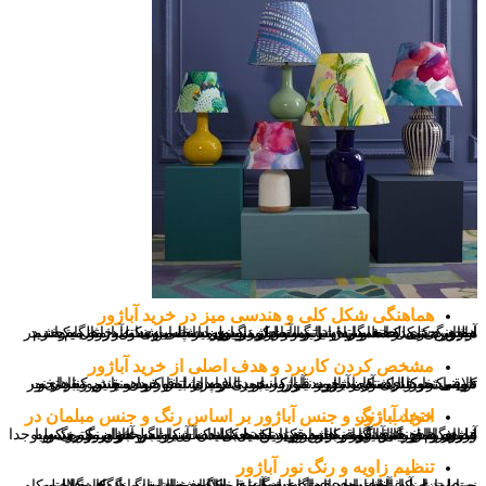
هماهنگی شکل کلی و هندسی میز در خرید آباژور
اولین چیزی که همواره در نما و دکوراسیون داخلی وسایل خانه به چشم میخورد شکل هندسی اشیا و وسایل تزیینی است این نکته در هنگام خرید آباژور حتی در مقایسه با رنگ آباژور در اولویت است.به عنو مثال یک هماهنگی به لحاظ گرد و یا مستطیلی بودن میز،پا میزی و آباژور میتواند در مقیاس کلی خانه و اتاق تاثیرات چشمگیری داشته باشد.
مشخص کردن کاربرد و هدف اصلی از خرید آباژور
فرقی نمیکند که قصد خرید آباژور چوبی را داشته باشید و یا نمونه های کلاسیک و فلزی آن، آباژور قرار است علاوه بر ایفا کردن نقش زیبایی و تزیینی خود باید نور و زاویه مورد نیاز را در پرتاب نور و همچنین مقدار نور تامینی را برای مکان مورد نیاز که عمدتا فضای اتاق خواب و در کنار تخت می باشد را داشته باشد.
انتخاب رنگ و جنس آباژور بر اساس رنگ و جنس مبلمان در خرید آباژور
در هنگام خرید آباژور به این نکته دقت کنید که آن را به عنوان یک وسیله جدا و منفرد در خانه نگاه نکنید این بدین معنی است که اگر آباژور چوبی و یا فلزی را در پذیرایی قرار میدهید باید با مبلمان شما به لحاظ رنگ،جنس و اندازه هماهنگی داشته باشد و یا تکمیل کننده آن باشد و در صورتی که آباژور را در اتاق خواب خود قرار میدهید باید با سرویس خواب و رنگ و فضای اتاق هماهنگی و هارمونی داشته باشد.
تنظیم زاویه و رنگ نور آباژور
به علت اینکه آباژورها عمدتا در هنگام تاریکی فضای خانه به کار گرفته میشوند و در واقع به عنوان نوعی چراغ خواب محسوب می شوند زاویه پرتاب نور آن باید به صورت غیر مستقیم و با استفاده از رنگ های لایت کار نورپردازی را انجام دهد.قرار دادن آن در بالای سرمان به هنگام خواب و به صورت عمود می تواند باعث مزاحمت برای چشمانتان گردد. عمدتا این وسیله را با ارتفاع پایین تر از چشمان در هنگام خواب و با اندکی فاصله جهت تماس غیر عادی در هنگام خواب قرار دهیم.