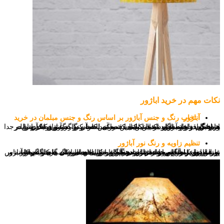
نکات مهم در خرید اباژور
انتخاب رنگ و جنس آباژور بر اساس رنگ و جنس مبلمان در خرید آباژور
در هنگام خرید آباژور به این نکته دقت کنید که آن را به عنوان یک وسیله جدا و منفرد در خانه نگاه نکنید این بدین معنی است که اگر آباژورفلزی را در پذیرایی قرار میدهید باید با مبلمان شما به لحاظ رنگ،جنس و اندازه هماهنگی داشته باشد و یا تکمیل کننده آن باشد و در صورتی که آن را در اتاق خواب خود قرار میدهید باید با سرویس خواب و رنگ و فضای اتاق هماهنگی و هارمونی داشته باشد.
تنظیم زاویه و رنگ نور آباژور
به علت اینکه آباژورها عمدتا در هنگام تاریکی فضای خانه به کار گرفته میشوند و در واقع به عنوان نوعی چراغ خواب محسوب می شوند زاویه پرتاب نور باید به صورت غیر مستقیم و با استفاده از رنگ های لایت کار نورپردازی را انجام دهد.قرار دادن آباژور در بالای سرمان به هنگام خواب و به صورت عمود می تواند باعث مزاحمت برای چشمانتان گردد. عمدتا آباژور را با ارتفاع پایین تر از چشمان در هنگام خواب و با اندکی فاصله جهت تماس غیر عادی در هنگام خواب قرار دهیم.