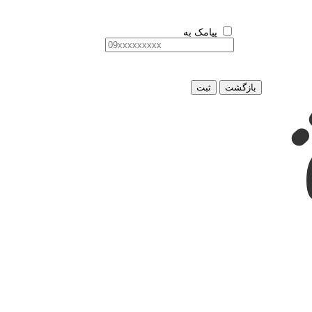
پیامک به
بازگشت
ثبت