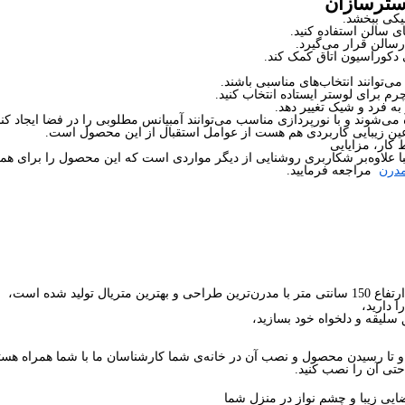
یکی ببخشد.
ی سالن استفاده کنید.
سالن قرار می‌گیرد.
ی دکوراسیون اتاق کمک کند.
توانند انتخاب‌های مناسبی باشند.
م برای لوستر ایستاده انتخاب کنید.
ه فرد و شیک تغییر دهد.
ی‌شوند و با نورپردازی مناسب می‌توانند آمبیانس مطلوبی را در فضا ایجاد کنن
عین زیبایی کاربردی هم هست از عوامل استقبال از این محصول است.
 کار، مزایایی
ا علاوه‌بر شکاربری روشنایی از دیگر مواردی است که این محصول را برای همه
مدرن
مراجعه فرمایید.
 دارید،
سلیقه و دلخواه خود بسازید،
ا رسیدن محصول و نصب آن در خانه‌ی شما کارشناسان ما با شما همراه هستن
تی آن را نصب کنید.
یی زیبا و چشم نواز در منزل شما