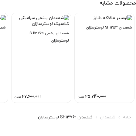
محصولات مشابه
شمعدان SH1253 لوسترسازان
شمعدان 259
شمعدان یشمی SH1376s
لوسترسازان
27,600,000
25,740,000
تومان
تومان
خانه
شمعدان
شمعدان SH1376r لوسترسازان