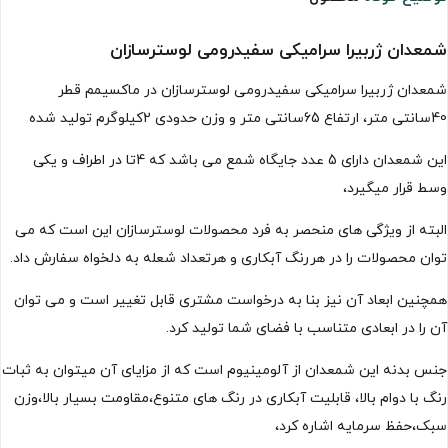
شمعدان ژربیرا سرامیکی سفیدرومی لوسترسازان
شمعدان ژربیرا سرامیکی سفیدرومی لوسترسازان در ماکسیمم قطر
40سانتی متر، ارتفاع 65سانتی متر و وزن حدودی 2کیلوگرم تولید شده
این شمعدان دارای 5 عدد جایگاه شمع می باشد که 4تا در اطراف و یکی
وسط قرار میگیرد،
البته از ویژگی های منحصر به فرد محصولات لوسترسازان این است که می
توان محصولات را در هررنگ آبکاری و هرتعداد شعله به دلخواه سفارش داد.
همچنین ابعاد آن نیز بنا به درخواست مشتری قابل تغییر است و می توان
آن را در ابعادی متناسب با فضای شما تولید کرد.
جنس بدنه این شمعدان از آلومینیوم است که از مزایای آن میتوان به ثبات
رنگ با دوام بالا، قابلیت آبکاری در رنگ های متنوع،مقاومت بسیار بالا،وزن
سبک،حفظ سرمایه اشاره کرد،