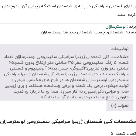
و دارای قسمتی سرامیکی در پایه ی شمعدان است که زیبایی آن را دوچندان
کرده است.
برند :
لوسترسازان
دسته:
شمعدان
برچسب:
شمعدان
برند ها:
لوسترسازان
توضیحات
مشخصات کلی شمعدان ژربیرا سرامیکی سفیدرومی لوسترسازان تعداد
شعله: 5 رنگ: سفیدرومی قطر:35 سانتی متر ارتفاع بدون شمع:65
سانتی متر وزن تقریبی:2کیلوگرم جنس بدنه: آلومینیوم و قسمتی
سرامیک دسته بندی:شمعدان ژربیرا سرامیکی شمعدان ژربیرا سرامیکی
سفیدرومی لوسترسازان شمعدان ها در طرح های مختلفی طرحی و
تولید میشود، برخی یک شعله و برخی چندشعله هستند، و برای زیبایی
خانه و طراحی دکوراسیون به کار میرود. همه ی ما درباره ی قدرت
ماورایی شمع ها تا حدودی میدانیم آن ها با اینکه…
نظرات (0)
مشخصات کلی شمعدان ژربیرا سرامیکی سفیدرومی لوسترسازان
تعداد شعله: 5