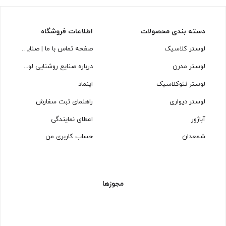
دسته بندی محصولات
اطلاعات فروشگاه
لوستر کلاسیک
صفحه تماس با ما | صنایع روشنایی
لوستر مدرن
درباره صنایع روشنایی لوسترسازان
لوستر نئوکلاسیک
اینماد
لوستر دیواری
راهنمای ثبت سفارش
آباژور
اعطای نمایندگی
شمعدان
حساب کاربری من
مجوزها