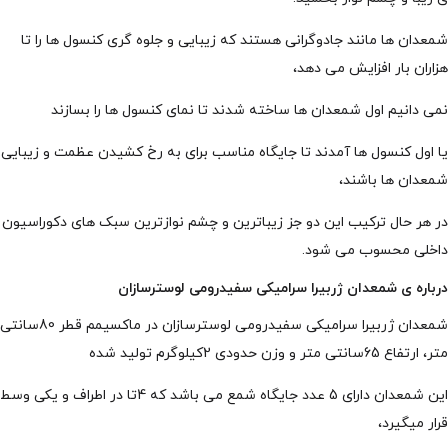
شمعدان ها مانند جادوگرانی هستند که زیبایی و جلوه گری کنسول ها را تا
هزاران بار افزایش می دهد،
نمی دانیم اول شمعدان ها ساخته شدند تا نمای کنسول ها را بسازند
یا اول کنسول ها آمدند تا جایگاه مناسب برای به رخ کشیدن عظمت و زیبایی
شمعدان ها باشند،
در هر حال ترکیب این دو جز زیباترین و چشم نوازترین سبک های دکوراسیون
داخلی محسوب می شود.
درباره ی شمعدان ژربیرا سرامیکی سفیدرومی لوسترسازان
شمعدان ژربیرا سرامیکی سفیدرومی لوسترسازان در ماکسیمم قطر 80سانتی
متر، ارتفاع 65سانتی متر و وزن حدودی 2کیلوگرم تولید شده
این شمعدان دارای 5 عدد جایگاه شمع می باشد که 4تا در اطراف و یکی وسط
قرار میگیرد،