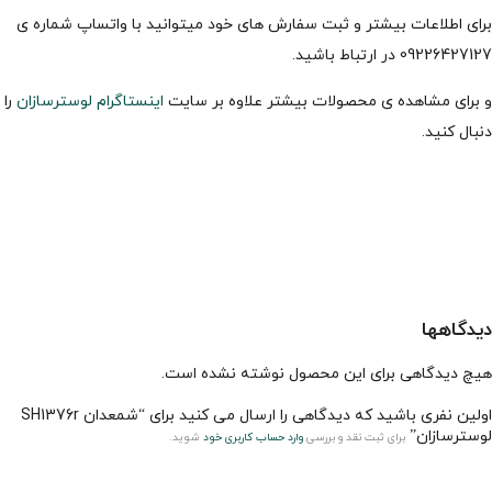
برای اطلاعات بیشتر و ثبت سفارش های خود میتوانید با واتساپ شماره ی
09226427127 در ارتباط باشید.
و برای مشاهده ی محصولات بیشتر علاوه بر سایت
اینستاگرام لوسترسازان
را
دنبال کنید.
دیدگاهها
هیچ دیدگاهی برای این محصول نوشته نشده است.
اولین نفری باشید که دیدگاهی را ارسال می کنید برای “شمعدان SH1376r
لوسترسازان”
برای ثبت نقد و بررسی
وارد حساب کاربری خود
شوید.