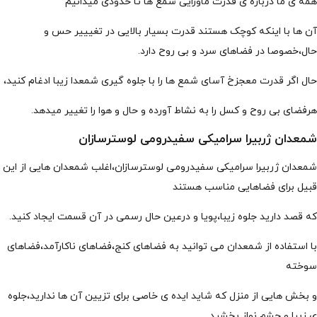
همه ی ما درباره ی قدرت ماورایی شمع ها تا حدودی میدانیم
آن ها با اینکه کوچک هستند قدرت بسیار بالایی در تغیییر حس و
حال،خصوصا در فضاهای سرد و بی روح دارد.
حال اگر قدرت معجزخ آسای شمع ها را با جلوه گیری شمعدا زیبا ادغام کنید،
هرفضای بی روح و کسل را به نشاط آورده و حال و هوا را تغییر میدهد.
شمعدان ژربیرا سرامیکی سفیدرومی لوسترسازان
شمعدان ژربیرا سرامیکی سفیدرومی لوسترسازان،اغلب شمعدان هایی از این
قبیل برای فضاهایی مناسب هستند
که قصد دارید جلوه زیبا،پویا و درعین حال رسمی در آن قسمت ایجاد کنید.
با استفاده از شمعدان می توانید به فضاهای کنج،فضاهای ناکارآمد،فضاهای
سوخته
و بخش هایی از منزل که شاید ایده ی خاصی برای تزیین آن ها ندارید،جلوه
ی زیبا و چشم نواز بخشید.