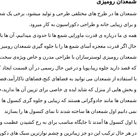
شمعدان رومیزی
شمعدان ها در طرح های مختلفی طرحی و تولید میشود، برخی یک شعل
و برای زیبایی خانه و طراحی دکوراسیون به کار میرود.
همه ی ما درباره ی قدرت ماورایی شمع ها تا حدودی میدانیم، آن ها ب
حال اگر قدرت معجزه آسای شمع ها را با جلوه گیری شمعدان رومیزی زی
شمعدان رومیزی لوسترسازان با طراحی مدرن و خاص ویژه‌ی سخت‌پس
که قصد دارید جلوه زیبا،پویا و درعین حال رسمی در آن قسمت ایجاد کن
با استفاده از شمعدان می توانید به فضاهای کنج،فضاهای ناکارآمد،ف
و بخش هایی از منزل که شاید ایده ی خاصی برای تزیین آن ها ندارید،ج
شمعدان ها مانند جادوگرانی هستند که زیبایی و جلوه گری کنسول ها را
نمی دانیم اول شمعدان ها ساخته شدند تا نمای کنسول ها را بسازند
یا اول کنسول ها آمدند تا جایگاه مناسب برای به رخ کشیدن عظمت و ز
در هر حال ترکیب این دو جز زیباترین و چشم نوازترین سبک های د