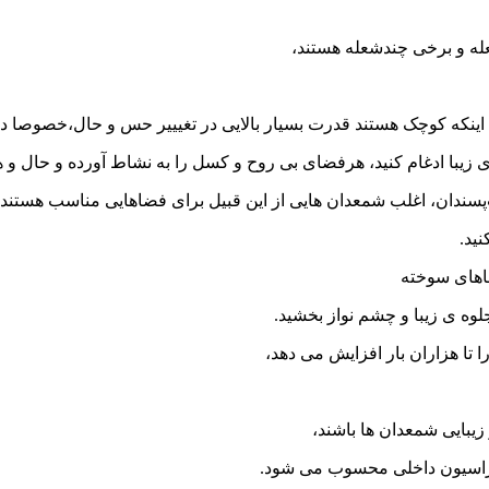
ه و برخی چندشعله هستند،
ا اینکه کوچک هستند قدرت بسیار بالایی در تغیییر حس و حال،خصوصا د
با ادغام کنید، هرفضای بی روح و کسل را به نشاط آورده و حال و هوا
ندان، اغلب شمعدان هایی از این قبیل برای فضاهایی مناسب هستند
ید.
ضاهای سوخته
لوه ی زیبا و چشم نواز بخشید.
 تا هزاران بار افزایش می دهد،
یبایی شمعدان ها باشند،
کوراسیون داخلی محسوب می شود.