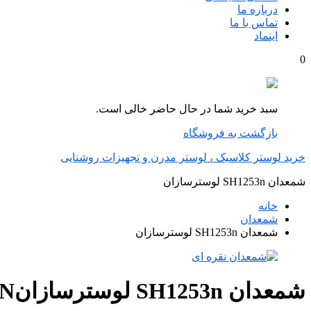
درباره ما
تماس با ما
اینماد
0
سبد خرید شما در حال حاضر خالی است.
بازگشت به فروشگاه
خرید لوستر کلاسیک ، لوستر مدرن و تجهیزات روشنایی
شمعدان SH1253n لوسترسازان
خانه
شمعدان
شمعدان SH1253n لوسترسازان
شمعدان SH1253n لوسترسازان
3N