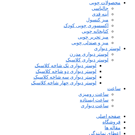
محصولات چوبی
جالباسی
آینه قدی
میز کنسول
اکسسوری چوبی کودک
کتابخانه چوبی
میز تحریر چوبی
میز و صندلی چوبی
لوستر دیواری
لوستر دیواری مدرن
لوستر دیواری کلاسیک
لوستر دیواری تک شاخه کلاسیک
لوستر دیواری دو شاخه کلاسیک
لوستر دیواری سه شاخه کلاسیک
لوستر دیواری چهار شاخه کلاسیک
ساعت
ساعت رومیزی
ساعت ایستاده
ساعت دیواری
صفحه اصلی
فروشگاه
مقاله ها
اعطای نمایندگی