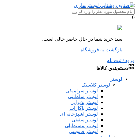
0
سبد خرید شما در حال حاضر خالی است.
بازگشت به فروشگاه
ورود / ثبت نام
دسته‌بندی کالاها
لوستر
لوستر کلاسیک
لوستر سرامیکی
لوستر سلطنتی
لوستر پذیرایی
لوستر باکارات
لوستر آشپزخانه ای
لوستر سقفی
لوستر مستطیلی
لوستر فانوسی