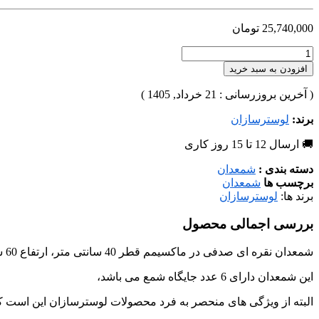
25,740,000
تومان
افزودن به سبد خرید
( آخرین بروزرسانی : 21 خرداد, 1405 )
برند:
لوسترسازان
🚚 ارسال 12 تا 15 روز کاری
دسته بندی :
شمعدان
برچسب ها
شمعدان
برند ها:
لوسترسازان
بررسی اجمالی محصول
شمعدان نقره ای صدفی در ماکسیمم قطر 40 سانتی متر، ارتفاع 60 سانتی متر و وزن حدودی 3کیلوگرم تولید شده
این شمعدان دارای 6 عدد جایگاه شمع می باشد،
البته از ویژگی های منحصر به فرد محصولات لوسترسازان این است که