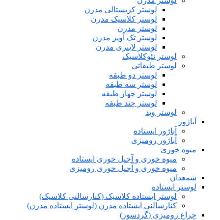
لوستر مدرن
لوستر کریستالی مدرن
لوستر کلاسیک مدرن
لوستر مدرن
لوستر تک آویز مدرن
لوستر لاینری مدرن
لوستر نئوکلاسیک
لوستر طبقاتی
لوستر دو طبقه
لوستر سه طبقه
لوستر چهار طبقه
لوستر چند طبقه
لوستر وید
آباژور
آباژور ایستاده
آباژور رومیزی
میوه خوری
میوه خوری و آجیل خوری ایستاده
میوه خوری و آجیل خوری رومیزی
شمعدان
لوستر ایستاده
لوستر ایستاده کلاسیک (کنارسالنی کلاسیک)
کنارسالنی ایستاده مدرن (لوستر ایستاده مدرن)
چراغ رومیزی (گردسوز)