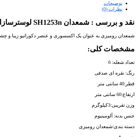
توضیحات
نظرات (0)
نقد و بررسی :
شمعدان SH1253n لوسترسازان
شمعدان‌ رومیزی به عنوان یک اکسسوری و عنصر دکوراتیو زیبا و چشم
مشخصات کلی:
تعداد شعله: 6
رنگ: نقره ای صدفی
قطر:40 سانتی متر
ارتفاع:60 سانتی متر
وزن تقریبی:3کیلوگرم
جنس بدنه: آلومینیوم
دسته بندی:شمعدان رومیزی