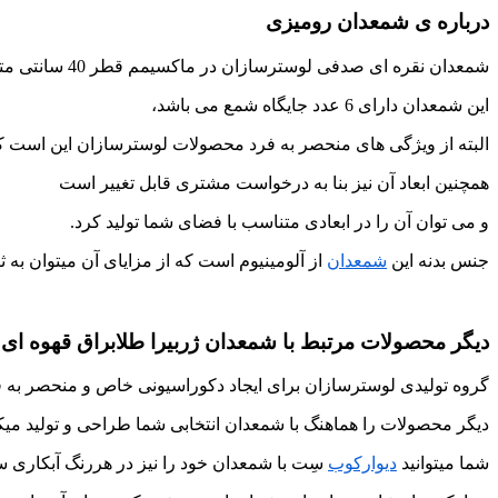
درباره ی شمعدان رومیزی
شمعدان نقره ای صدفی لوسترسازان در ماکسیمم قطر 40 سانتی متر، ارتفاع 60 سانتی متر و وزن حدودی 3کیلوگرم تولید شده
این شمعدان دارای 6 عدد جایگاه شمع می باشد،
البته از ویژگی های منحصر به فرد محصولات لوسترسازان این است که
همچنین ابعاد آن نیز بنا به درخواست مشتری قابل تغییر است
و می توان آن را در ابعادی متناسب با فضای شما تولید کرد.
جنس بدنه این
شمعدان
از آلومینیوم است که از مزایای آن میتوان به 
دیگر محصولات مرتبط با شمعدان ژربیرا طلابراق قهوه ای
گروه تولیدی لوسترسازان برای ایجاد دکوراسیونی خاص و منحصر به ف
دیگر محصولات را هماهنگ با شمعدان انتخابی شما طراحی و تولید میکن
شما میتوانید
دیوارکوب
سِت با شمعدان خود را نیز در هررنگ آبکاری 