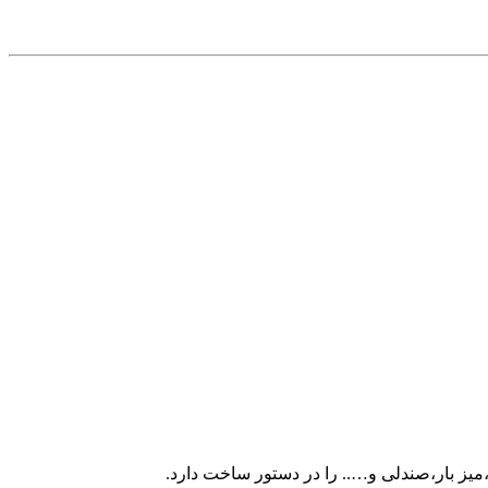
میز بار،صندلی و….. را در دستور ساخت دارد.