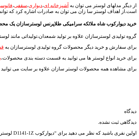
از دیگر مدلهای لوستر می توان به
آشپزخانه ای
،
دیواری
،
سقفی
،
فانوس
است.از اهداف لوستر سا زان می توان به صادرات اشاره کرد که توانست
خرید دیوارکوب شاه ملائکه سرامیکی طلاپرنس لوسترسازان یک محصو
گروه تولیدی لوسترسازان علاوه بر تولید شمعدان،تولیداتی مانند
لوست
برای سفارش و خرید دیگر محصولات گروه تولیدی لوسترسازان به
قس
برای خرید انواع لوستر ها می توانید به قسمت دسته بندی محصولات،
ب
برای مشاهده همه محصولات لوستر سازان علاوه بر سایت می توانید 
دیدگاه
دیدگاهی ثبت نشده.
اولین نفری باشید که نظر می دهید برای “دیوارکوب D1141-1Z لوسترسازان”