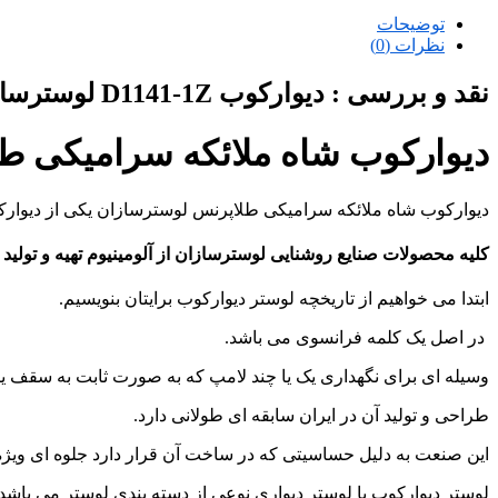
توضیحات
نظرات (0)
نقد و بررسی :
دیوارکوب D1141-1Z لوسترسازان
دیوارکوب شاه ملائکه سرامیکی ط
دیوارکوب شاه ملائکه سرامیکی طلاپرنس لوسترسازان یکی از دیوارکو
کلیه محصولات صنایع روشنایی لوسترسازان از آلومینیوم تهیه و تولید
ابتدا می خواهیم از تاریخچه لوستر دیوارکوب برایتان بنویسیم.
در اصل یک کلمه فرانسوی می باشد.
وسیله ای برای نگهداری یک یا چند لامپ که به صورت ثابت به سقف ی
طراحی و تولید آن در ایران سابقه ای طولانی دارد.
این صنعت به دلیل حساسیتی که در ساخت آن قرار دارد جلوه ای ویژه 
لوستر دیوارکوب یا لوستر دیواری نوعی از دسته بندی لوستر می باشد.