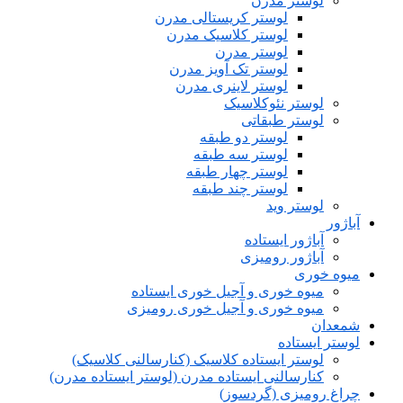
لوستر مدرن
لوستر کریستالی مدرن
لوستر کلاسیک مدرن
لوستر مدرن
لوستر تک آویز مدرن
لوستر لاینری مدرن
لوستر نئوکلاسیک
لوستر طبقاتی
لوستر دو طبقه
لوستر سه طبقه
لوستر چهار طبقه
لوستر چند طبقه
لوستر وید
آباژور
آباژور ایستاده
آباژور رومیزی
میوه خوری
میوه خوری و آجیل خوری ایستاده
میوه خوری و آجیل خوری رومیزی
شمعدان
لوستر ایستاده
لوستر ایستاده کلاسیک (کنارسالنی کلاسیک)
کنارسالنی ایستاده مدرن (لوستر ایستاده مدرن)
چراغ رومیزی (گردسوز)