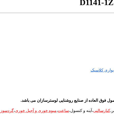
D1141-1Z
یواری کلاسیک
ل فوق العاده از صنایع روشنایی لوسترسازان می باشد.
ر
،
کنارسالنی
،آینه و کنسول،
ساعت
،
میوه خوری و آجیل خوری
،
گردسوز
،