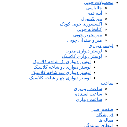
محصولات چوبی
جالباسی
آینه قدی
میز کنسول
اکسسوری چوبی کودک
کتابخانه چوبی
میز تحریر چوبی
میز و صندلی چوبی
لوستر دیواری
لوستر دیواری مدرن
لوستر دیواری کلاسیک
لوستر دیواری تک شاخه کلاسیک
لوستر دیواری دو شاخه کلاسیک
لوستر دیواری سه شاخه کلاسیک
لوستر دیواری چهار شاخه کلاسیک
ساعت
ساعت رومیزی
ساعت ایستاده
ساعت دیواری
صفحه اصلی
فروشگاه
مقاله ها
اعطای نمایندگی