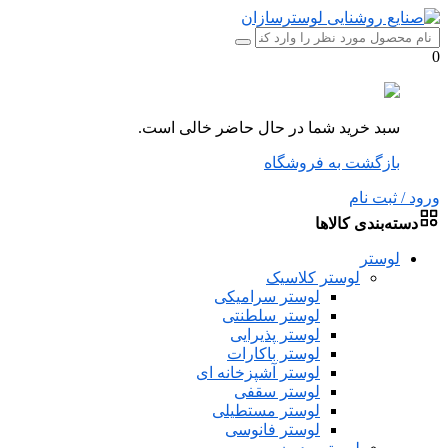
0
سبد خرید شما در حال حاضر خالی است.
بازگشت به فروشگاه
ورود / ثبت نام
دسته‌بندی کالاها
لوستر
لوستر کلاسیک
لوستر سرامیکی
لوستر سلطنتی
لوستر پذیرایی
لوستر باکارات
لوستر آشپزخانه ای
لوستر سقفی
لوستر مستطیلی
لوستر فانوسی