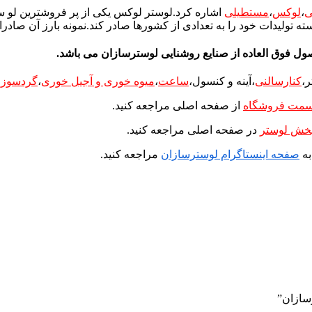
ی
،
لوکس
،
مستطیلی
اشاره کرد.لوستر لوکس یکی از پر فروشترین لو ست
ه تولیدات خود را به تعدادی از کشورها صادر کند.نمونه بارز آن صادر
ل فوق العاده از صنایع روشنایی لوسترسازان می باشد.
ر
،
کنارسالنی
،آینه و کنسول،
ساعت
،
میوه خوری و آجیل خوری
،
گردسوز
،
مت فروشگاه
از صفحه اصلی مراجعه کنید.
خش لوستر
در صفحه اصلی مراجعه کنید.
به
صفحه اینستاگرام لوسترسازان
مراجعه کنید.