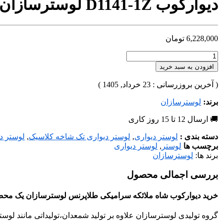
دیوارکوب D1141-1Z لوسترسازان
6,228,000
تومان
افزودن به سبد خرید
( آخرین بروزرسانی : 23 خرداد, 1405 )
برند:
لوسترسازان
🚚 ارسال 12 تا 15 روز کاری
دسته بندی :
لوستر دیواری
,
لوستر دیواری تک شاخه کلاسیک
,
لوستر د
برچسب ها
لوستر
,
لوستر دیواری
برند ها:
لوسترسازان
بررسی اجمالی محصول
خرید دیوارکوب شاه ملائکه سرامیکی طلاپرنس لوسترسازان یک محصو
گروه تولیدی لوسترسازان علاوه بر تولید شمعدان،تولیداتی مانند
لوست