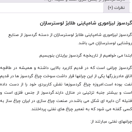
نظرات (0)
گردسوز لیزاموری شامپاینی طلابژ لوسترسازان
گردسوز لیزاموری شامپاینی طلابژ لوسترسازان از دسته گردسوز از صنایع
روشنایی لوسترسازان می باشد.
ابتدا می خواهیم از تاریخچه گردسوز برایتان بنویسیم.
گردسوز چراغی است که در قدیم کاربرد بالایی داشته و همیشه در طاقچه
اتاق مادربزرگها یکی از این چراغها قرار داشت.سوخت چراغ گردسوز ها در قدیم
نفت بوده است.امروزه چراغ گردسوزها نقش کاربردی خود را از دست داده
است و بیشتر جنبه تزئینی در منازل دارند.گردسوز از جنس فلزی است و
فتیله آن دایره ای شکل می باشد.در صنعت چراع سازی در ایران چراغ ساز به
کسی گفته می شود که به تعمیر چراغ های نفتی پرداختند.
چراغهای نفتی عبارتند از: