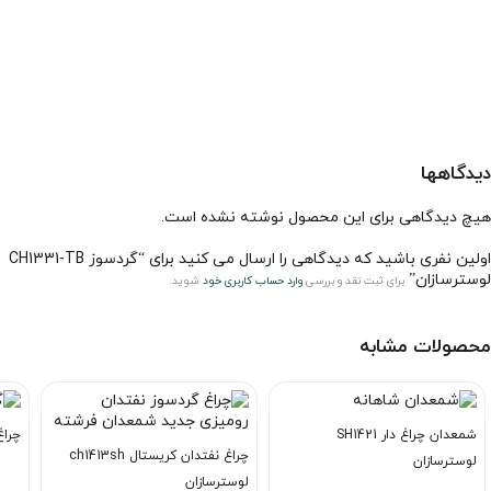
دیدگاهها
هیچ دیدگاهی برای این محصول نوشته نشده است.
اولین نفری باشید که دیدگاهی را ارسال می کنید برای “گردسوز CH1331-TB
لوسترسازان”
برای ثبت نقد و بررسی
وارد حساب کاربری خود
شوید.
محصولات مشابه
شمعدان چراغ دار SH1421
چراغ رومی
چراغ نفتدان کریستال ch1413sh
لوسترسازان
لوسترسازان