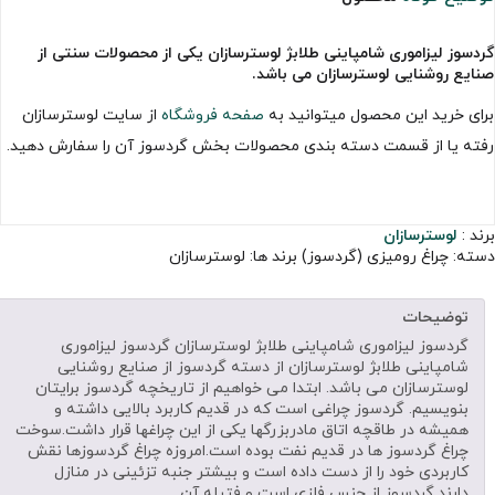
گردسوز لیزاموری شامپاینی طلابژ لوسترسازان یکی از محصولات سنتی از
صنایع روشنایی لوسترسازان می باشد.
برای خرید این محصول میتوانید به
صفحه فروشگاه
از سایت لوسترسازان
رفته یا از قسمت دسته بندی محصولات بخش گردسوز آن را سفارش دهید.
برند :
لوسترسازان
دسته:
چراغ رومیزی (گردسوز)
برند ها:
لوسترسازان
توضیحات
گردسوز لیزاموری شامپاینی طلابژ لوسترسازان گردسوز لیزاموری
شامپاینی طلابژ لوسترسازان از دسته گردسوز از صنایع روشنایی
لوسترسازان می باشد. ابتدا می خواهیم از تاریخچه گردسوز برایتان
بنویسیم. گردسوز چراغی است که در قدیم کاربرد بالایی داشته و
همیشه در طاقچه اتاق مادربزرگها یکی از این چراغها قرار داشت.سوخت
چراغ گردسوز ها در قدیم نفت بوده است.امروزه چراغ گردسوزها نقش
کاربردی خود را از دست داده است و بیشتر جنبه تزئینی در منازل
دارند.گردسوز از جنس فلزی است و فتیله آن…