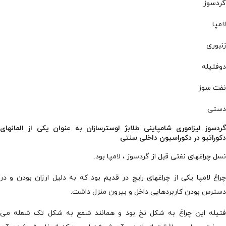
گردسوز
لامپا
زنبوری
دوفتیله
نفت سوز
دستی
گردسوز لیزاموری شامپاینی طلابژ لوسترسازان به عنوان یکی از المانهای
دکوراتیو در دکوراسیون داخلی سنتی
نسل چراغهای نفتی قبل از گردسوز ، لامپا بود.
چراغ لامپا یکی از چراغهای رایج در قدیم بود که به دلیل ارزان بودن و در
دسترس بودن کاربردهایی داخل و بیرون منزل داشت.
فتیله این چراغ به شکل نخ بود و همانند شمع به شکل تک شعله می