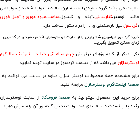
عالیات می باشد.گروه تولیدی لوسترسازان علاوه بر تولید شمعدان،تولیداتی
مانند
لوستر
،
کنارسالنی
،آینه و کنسول،
ساعت
،
میوه خوری و آجیل خوری
،
گردسوز
،میز بار،صندلی و….. را در دستور ساخت دارد.
خرید گردسوز لیزاموری شامپاینی را از سایت لوسترسازان انجام دهید و در کمترین
زمان ممکن تحویل بگیرید.
یکی دیگر از گردسوزهای پرفروش
چراغ سرامیکی خط دار فورتیک طلا کرم
لوسترسازان
می باشد که از قسمت گردسوز در سایت تهیه نمایید.
برای مشاهده همه محصولات لوستر سازان علاوه بر سایت می توانید به
صفحه اینستاگرام لوسترسازان
مراجعه کنید.
برای خرید این محصول میتوانید به
صفحه فروشگاه
از سایت لوسترسازان
رفته یا از قسمت دسته بندی محصولات بخش گردسوز آن را سفارش دهید.