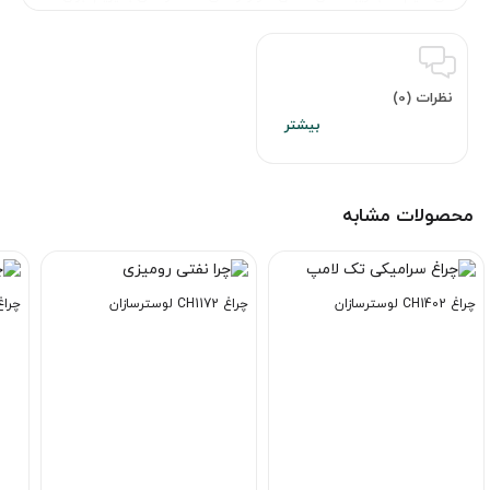
نظرات (0)
محصولات مشابه
چراغ CH1402 لوسترسازان
چراغ CH1172 لوسترسازان
چراغ رومی