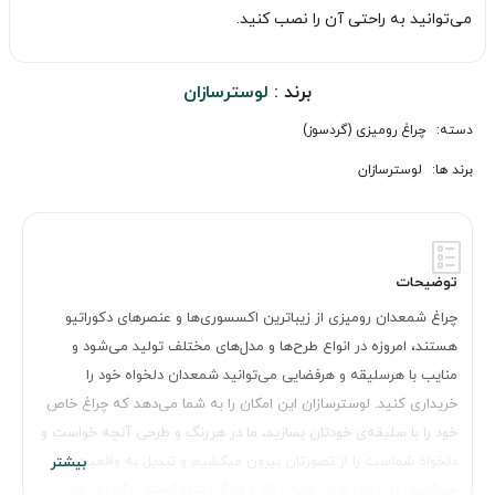
می‌توانید به راحتی آن را نصب کنید.
برند :
لوسترسازان
دسته:
چراغ رومیزی (گردسوز)
برند ها:
لوسترسازان
توضیحات
چراغ شمعدان رومیزی از زیباترین اکسسوری‌ها و عنصرهای دکوراتیو
هستند، امروزه در انواع طرح‌ها و مدل‌های مختلف تولید می‌شود و
منایب با هرسلیقه و هرفضایی می‌توانید شمعدان دلخواه خود را
خریداری کنید. لوسترسازان این امکان را به شما می‌دهد که چراغ خاص
خود را با سلیقه‌ی خودتان بسازید، ما در هررنگ و طرحی آنچه خواست و
دلخواه شماست را از تصورتان بیرون میکشیم و تبدیل به واقعیت
می‌کنیم، تا با زیبا شدن فضای کار و زندگی شما آرامش بگیریم. برای…