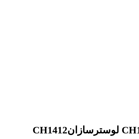
CH1412