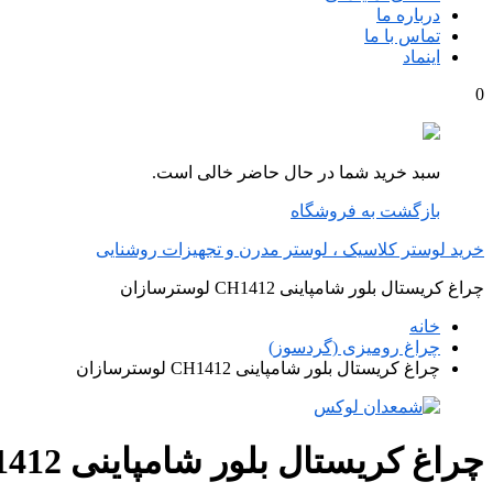
درباره ما
تماس با ما
اینماد
0
سبد خرید شما در حال حاضر خالی است.
بازگشت به فروشگاه
خرید لوستر کلاسیک ، لوستر مدرن و تجهیزات روشنایی
چراغ کریستال بلور شامپاینی CH1412 لوسترسازان
خانه
چراغ رومیزی (گردسوز)
چراغ کریستال بلور شامپاینی CH1412 لوسترسازان
چراغ کریستال بلور شامپاینی CH1412 لوسترسازان