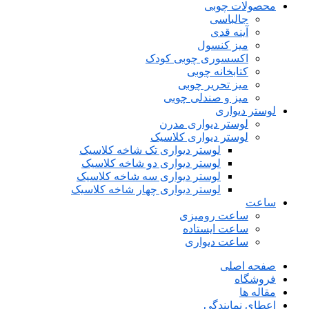
محصولات چوبی
جالباسی
آینه قدی
میز کنسول
اکسسوری چوبی کودک
کتابخانه چوبی
میز تحریر چوبی
میز و صندلی چوبی
لوستر دیواری
لوستر دیواری مدرن
لوستر دیواری کلاسیک
لوستر دیواری تک شاخه کلاسیک
لوستر دیواری دو شاخه کلاسیک
لوستر دیواری سه شاخه کلاسیک
لوستر دیواری چهار شاخه کلاسیک
ساعت
ساعت رومیزی
ساعت ایستاده
ساعت دیواری
صفحه اصلی
فروشگاه
مقاله ها
اعطای نمایندگی