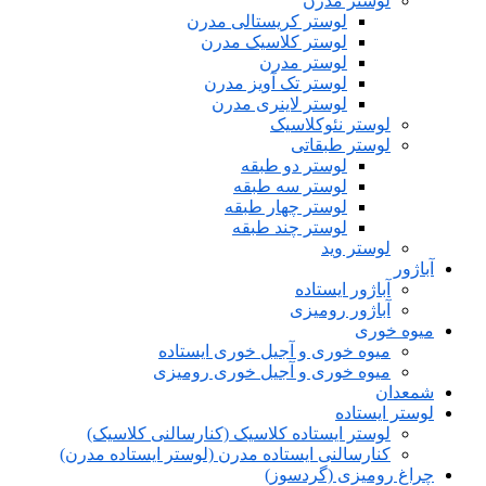
لوستر مدرن
لوستر کریستالی مدرن
لوستر کلاسیک مدرن
لوستر مدرن
لوستر تک آویز مدرن
لوستر لاینری مدرن
لوستر نئوکلاسیک
لوستر طبقاتی
لوستر دو طبقه
لوستر سه طبقه
لوستر چهار طبقه
لوستر چند طبقه
لوستر وید
آباژور
آباژور ایستاده
آباژور رومیزی
میوه خوری
میوه خوری و آجیل خوری ایستاده
میوه خوری و آجیل خوری رومیزی
شمعدان
لوستر ایستاده
لوستر ایستاده کلاسیک (کنارسالنی کلاسیک)
کنارسالنی ایستاده مدرن (لوستر ایستاده مدرن)
چراغ رومیزی (گردسوز)