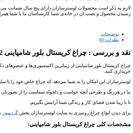
لازم به ذکر است محصولات لوسترسازان دارای پنج سال ضمانت می‌ب
رسیدن محصول و نصب آن در خانه‌ی شما کارشناسان ما با شما همراه
توضیحات
نظرات (0)
نقد و بررسی :
چراغ کریستال بلور شامپاینی CH1412 لوسترسازان
چراغ کریستال بلور شامپاینی از زیباترین اکسسوری‌ها و عنصرهای دکور
خریداری کنید.
لوسترسازان این امکان را به شما می‌دهد که چراغ خاص خود را با سلی
ما در هررنگ و طرحی آنچه خواست و دلخواه شماست را از تصورتان بی
تا با زیبا شدن فضای کار و زندگی شما آرامش بگیریم.
برای دیدن انواع چراغ رومیزی به سایت لوسترسازان بخش
گردسوز
مر
مشخصات کلی چراغ کریستال بلور شامپاینی: