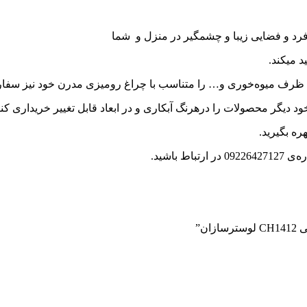
رد و فضایی زیبا و چشمگیر در منزل و شما
د میکند.
ده، ظرف میوه‌خوری و… را متناسب با چراغ رومیزی مدرن خود نیز سفا
د دیگر محصولات را درهرنگ آبکاری و در ابعاد قابل تغییر خریداری کنی
ره بگیرید.
باشید.
ن”