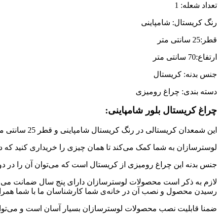
تعداد شعله: 1
رنگ کریستال: شامپاینی
قطر:25 سانتی متر
ارتفاع:70 سانتی متر
جنس بدنه: کریستال
دسته بندی: چراغ رومیزی
چراغ کریستال بلور شامپاینی:
این شمعدان کریستالی در رنگ کریستال شامپاینی و قطر 25 سانتی متر و ارتفاع 70 سانتی متر با مدرن‌ترین طراحی و بهترین متریال تولید شده است،
لوسترسازان به شما کمک می‌کند تا همان چیزی را خریداری کنید که در
جنس بدنه این چراغ رومیزی از کریستال است که می‌توان آن را در دو 
لازم به ذکر است محصولات لوسترسازان دارای پنج سال ضمانت می‌ب
رسیدن محصول و نصب آن در خانه‌ی شما کارشناسان ما با شما همراه
ضمنا قابلیت نصب محصولات لوسترسازان بسیار آسان است و می‌توانید