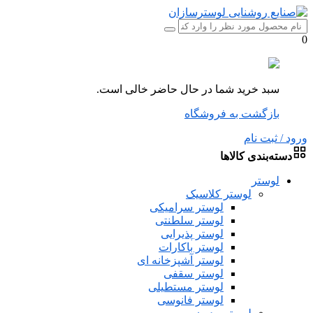
0
سبد خرید شما در حال حاضر خالی است.
بازگشت به فروشگاه
ورود / ثبت نام
دسته‌بندی کالاها
لوستر
لوستر کلاسیک
لوستر سرامیکی
لوستر سلطنتی
لوستر پذیرایی
لوستر باکارات
لوستر آشپزخانه ای
لوستر سقفی
لوستر مستطیلی
لوستر فانوسی