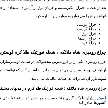
بعد از نفت با اختراع الکتریسیته و جریان برق از آن برای استفاده از 
انواع چراغ را می توان به موارد زیر اشاره کرد:
چراغ موشی
چراغ گردسوز
چراغ برق
چراغ راهنما
چراغ قوه
چراغ رومیزی شاه ملائکه 7 شعله فورتیک طلا کرم لوسترسازان از دسته محصولات تولیدی صنایع روشنایی لوستر سازان می باشد.
چراغ رومیزی یکی از پر فروشترین محصولات در سایت لوسترسازان م
از اهداف لوستر سا زان می توان به صادرات اشاره کرد که توانسته تول
نمونه بارز آن صادرات به عتبات عالیات می باشد.
چراغ رومیزی شاه ملائکه 7 شعله فورتیک طلا کرم در مدلهای مختلفی تولید می شود که بسته به سلیقه مشتری صورت گرفته است.
لوستر سازان
با بکار گیری متخصصین و مهندسین توانسته تولیداتی خاص
کشورها صادر کند.