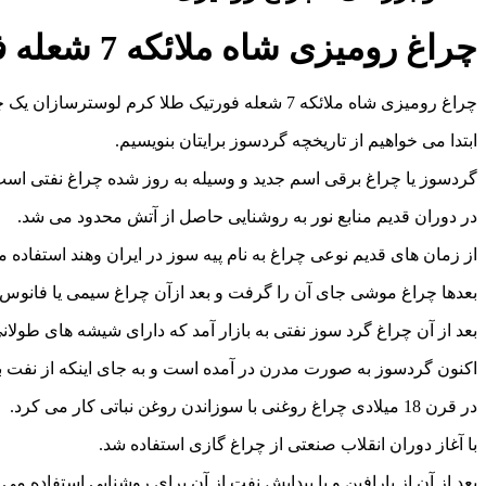
چراغ رومیزی شاه ملائکه 7 شعله فورتیک طلا کرم لوسترسازان
چراغ رومیزی شاه ملائکه 7 شعله فورتیک طلا کرم لوسترسازان یک چراغ رومیزی ارزان از لوستر سازان می باشد.
ابتدا می خواهیم از تاریخچه گردسوز برایتان بنویسیم.
گردسوز یا چراغ برقی اسم جدید و وسیله به روز شده چراغ نفتی اس
در دوران قدیم منابع نور به روشنایی حاصل از آتش محدود می شد.
از زمان های قدیم نوعی چراغ به نام پیه سوز در ایران وهند استفا
بعدها چراغ موشی جای آن را گرفت و بعد ازآن چراغ سیمی یا فانوس به
بعد از آن چراغ گرد سوز نفتی به بازار آمد که دارای شیشه های طولان
اکنون گردسوز به صورت مدرن در آمده است و به جای اینکه از نفت ب
در قرن 18 میلادی چراغ روغنی با سوزاندن روغن نباتی کار می کرد.
با آغاز دوران انقلاب صنعتی از چراغ گازی استفاده شد.
بعد از آن از پارافین و با پیدایش نفت از آن برای روشنایی استفاده می