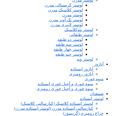
لوستر مدرن
لوستر کریستالی مدرن
لوستر کلاسیک مدرن
لوستر مدرن
لوستر تک آویز مدرن
لوستر لاینری مدرن
لوستر نئوکلاسیک
لوستر طبقاتی
لوستر دو طبقه
لوستر سه طبقه
لوستر چهار طبقه
لوستر چند طبقه
لوستر وید
آباژور
آباژور ایستاده
آباژور رومیزی
میوه خوری
میوه خوری و آجیل خوری ایستاده
میوه خوری و آجیل خوری رومیزی
شمعدان
لوستر ایستاده
لوستر ایستاده کلاسیک (کنارسالنی کلاسیک)
کنارسالنی ایستاده مدرن (لوستر ایستاده مدرن)
چراغ رومیزی (گردسوز)