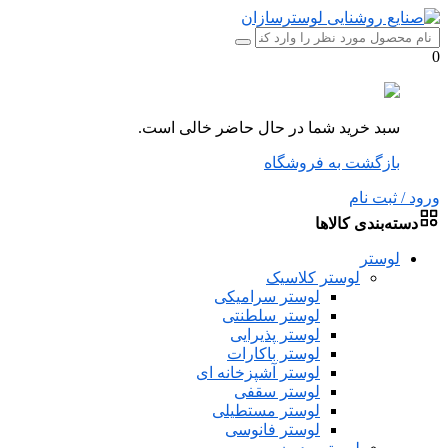
0
سبد خرید شما در حال حاضر خالی است.
بازگشت به فروشگاه
ورود / ثبت نام
دسته‌بندی کالاها
لوستر
لوستر کلاسیک
لوستر سرامیکی
لوستر سلطنتی
لوستر پذیرایی
لوستر باکارات
لوستر آشپزخانه ای
لوستر سقفی
لوستر مستطیلی
لوستر فانوسی