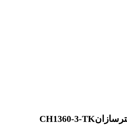
CH1360-3-TK