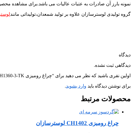
نمونه بارز آن صادرات به عتبات عالیات می باشد.برای مشاهده محصول
گروه تولیدی لوسترسازان علاوه بر تولید شمعدان،تولیداتی مانند
لوستر
دیدگاه
دیدگاهی ثبت نشده.
اولین نفری باشید که نظر می دهید برای “چراغ رومیزی CH1360-3-TK لوسترسازان”
برای نوشتن دیدگاه باید
وارد بشوید
.
محصولات
مرتبط
چراغ رومیزی CH1402 لوسترسازان