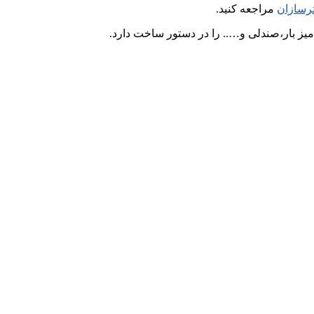
رسازان
مراجعه کنید.
میز بار،صندلی و….. را در دستور ساخت دارد.