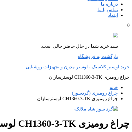
درباره ما
تماس با ما
اینماد
0
سبد خرید شما در حال حاضر خالی است.
بازگشت به فروشگاه
خرید لوستر کلاسیک ، لوستر مدرن و تجهیزات روشنایی
چراغ رومیزی CH1360-3-TK لوسترسازان
خانه
چراغ رومیزی (گردسوز)
چراغ رومیزی CH1360-3-TK لوسترسازان
چراغ رومیزی CH1360-3-TK لوسترسازان