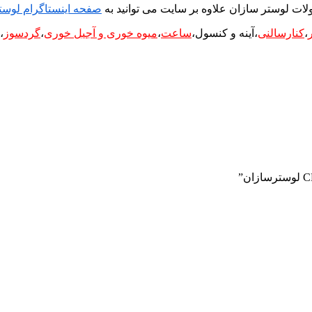
ات لوستر سازان علاوه بر سایت می توانید به
صفحه اینستاگرام لوست
،
کنارسالنی
،آینه و کنسول،
ساعت
،
میوه خوری و آجیل خوری
،
گردسوز
،