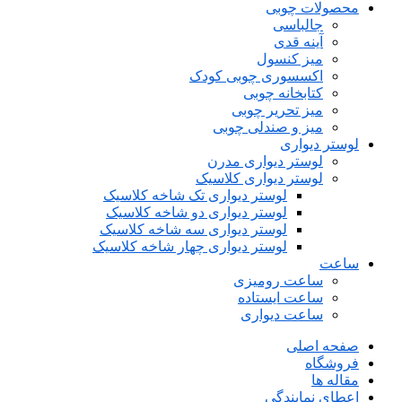
محصولات چوبی
جالباسی
آینه قدی
میز کنسول
اکسسوری چوبی کودک
کتابخانه چوبی
میز تحریر چوبی
میز و صندلی چوبی
لوستر دیواری
لوستر دیواری مدرن
لوستر دیواری کلاسیک
لوستر دیواری تک شاخه کلاسیک
لوستر دیواری دو شاخه کلاسیک
لوستر دیواری سه شاخه کلاسیک
لوستر دیواری چهار شاخه کلاسیک
ساعت
ساعت رومیزی
ساعت ایستاده
ساعت دیواری
صفحه اصلی
فروشگاه
مقاله ها
اعطای نمایندگی