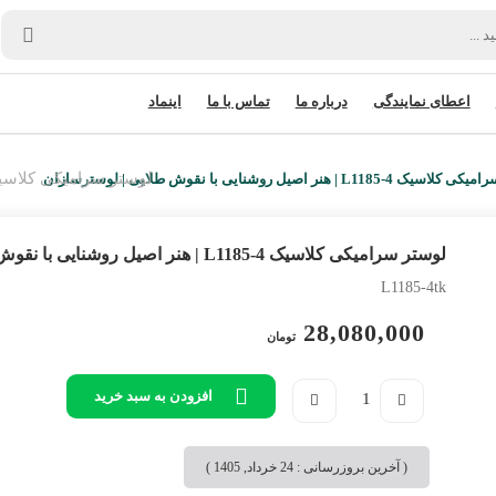
اعطای نمایندگی
درباره ما
تماس با ما
اینماد
لوستر سرامیکی کلاسیک L1185-4 | هنر اصیل روشنایی با نقوش طلایی | لو
L1185 | هنر اصیل روشنایی با نقوش طلایی | لوسترسازان
لوستر سرامیکی کلاسیک L1185-4 | هنر اصیل روشنایی با نقوش طلایی | لوسترسازان
L1185-4tk
28,080,000
تومان
افزودن به سبد خرید
( آخرین بروزرسانی : 24 خرداد, 1405 )