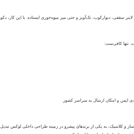
ینر سقفی، دیوارکوب، تک‌آویز و حتی میز میوه‌خوری ایستاده. با این کار، د
 تنها کافی‌ست:
بندی ایمن و امکان ارسال به سراسر کشور.
ولید لوسترهای دست‌ساز و کلاسیک، به یکی از برندهای پیشرو در زمینه طراحی داخلی ل