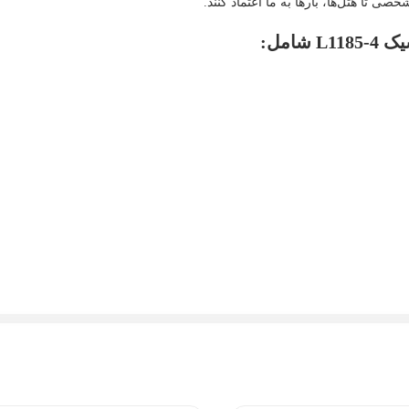
 تا هتل‌ها، بارها به ما اعتماد کنند.
امل: