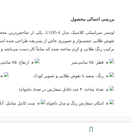
بررسی اجمالی محصول
لوستر سرامیکی کلاسیک مدل L1185-4، 
نقوش طلایی چشم‌نواز و تصویری خاص از پسربچه طراحی شده است. شا
ترکیب رنگ طلایی و کرم ساخته شده که تماماً کار دست می‌باشد و 
قطر: ۷۵ سانتی‌متر
ارتفاع: ۷۵ سانتی‌متر
رنگ: سفید با نقوش طلایی و تصویر کودک
تعداد شاخه: ۴ عدد (قابل سفارش در تعداد دلخواه)
امکان سفارش رنگ و مدل دلخواه
ست کامل شامل: آباژور،