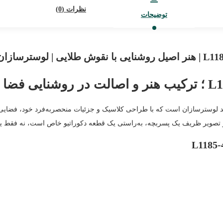
نظرات (0)
توضیحات
ی از شاهکارهای هنری برند لوسترسازان است که با طراحی کلاسیک و جزئیات منحصربه‌فرد خو
و تصویر ظریف یک پسربچه، به‌راستی یک قطعه دکوراتیو خاص است، نه فقط یک