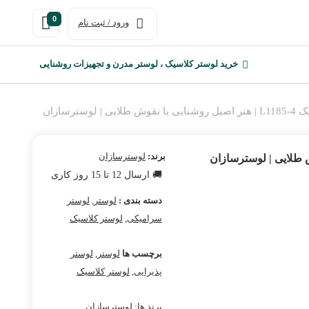
0
ورود / ثبت نام
خرید لوستر کلاسیک ، لوستر مدرن و تجهیزات روشنایی
سترسازان
برند:
لوسترسازان
🚚 ارسال 12 تا 15 روز کاری
دسته بندی :
لوستر
,
لوستر
سرامیکی
,
لوستر کلاسیک
برچسب ها
لوستر
,
لوستر
پذیرایی
,
لوستر کلاسیک
برند ها:
لوسترسازان