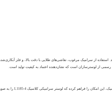
د. استفاده از سرامیک مرغوب، نقاشی‌های طلایی با دقت بالا، و فلز آبکاری‌شد
که لوستر سرامیکی کلاسیک L1185-4 را به صورت کاملاً سفارشی دریافت کنید. می‌توانید: