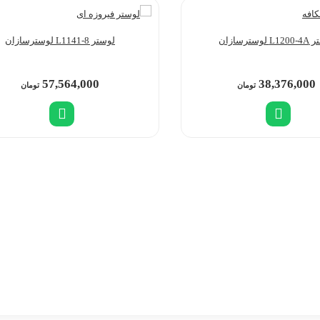
لوسترسازان
لوستر L1141-8 لوسترسازان
57,564,000
38,376,000
تومان
تومان