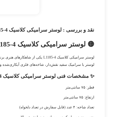
نقد و بررسی :
لوستر سرامیکی کلاسیک L1185-4 | هنر اصیل روشنایی با نقوش طلایی | لوسترسازان
🟡 لوستر سرامیکی کلاسیک L1185-4 ؛ ترکیب هنر و اصالت در روشنایی فضا
لوستر سرامیکی کلاسیک L1185-4 یک
لوستر با سرامیک سفید نقش‌دار، شاخه‌های فلزی آبکاری‌شده 
✨ مشخصات فنی لوستر سرامیکی کلاسیک L1185-4
قطر: ۷۵ سانتی‌متر
ارتفاع: ۷۵ سانتی‌متر
تعداد شاخه: ۴ عدد (قابل سفارش در تعداد دلخواه)