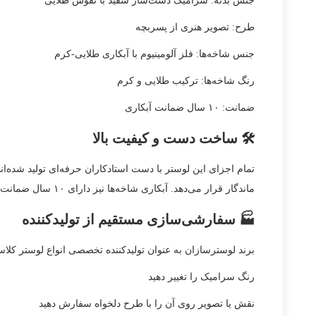
جنس بدنه: سرامیک دست‌ساز سفید با نقوش طلایی
طرح: تصویر هنری از پسربچه
جنس شاخه‌ها: فلز آلومینیوم با آبکاری طلایی-کرم
رنگ شاخه‌ها: ترکیب طلایی و کرم
ضمانت: ۱۰ سال ضمانت آبکاری
🛠️ ساخت دست و کیفیت بالا
تمام اجزای این لوستر با دست استادکاران حرفه‌ای تولید شده‌ان
ماندگار قرار می‌دهد. آبکاری شاخه‌ها نیز دارای ۱۰ سال ضمانت رسمی از لوسترسازان است که نشان‌دهنده اعتماد به کیفیت تولید است.
🏭 سفارشی‌سازی مستقیم از تولیدکننده
برند لوسترسازان به عنوان تولیدکننده تخصصی انواع لوستر کلاسیک، این امکان را فراهم کرده 
رنگ سرامیک را تغییر دهید
نقش یا تصویر روی آن را با طرح دلخواه سفارش دهید