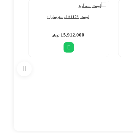
لوستر A1176 لوسترسازان
15,912,000
تومان