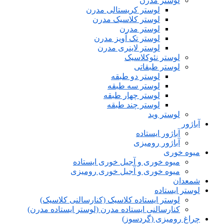
لوستر مدرن
لوستر کریستالی مدرن
لوستر کلاسیک مدرن
لوستر مدرن
لوستر تک آویز مدرن
لوستر لاینری مدرن
لوستر نئوکلاسیک
لوستر طبقاتی
لوستر دو طبقه
لوستر سه طبقه
لوستر چهار طبقه
لوستر چند طبقه
لوستر وید
آباژور
آباژور ایستاده
آباژور رومیزی
میوه خوری
میوه خوری و آجیل خوری ایستاده
میوه خوری و آجیل خوری رومیزی
شمعدان
لوستر ایستاده
لوستر ایستاده کلاسیک (کنارسالنی کلاسیک)
کنارسالنی ایستاده مدرن (لوستر ایستاده مدرن)
چراغ رومیزی (گردسوز)