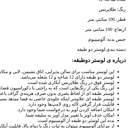
رنگ: طلاپرنس
قطر: 100 سانتی متر
ارتفاع: 100 سانتی متر
جنس بدنه: آلومینیوم
دسته بندی:لوستر دو طبقه
درباره ی لوستر دوطبقه:
این لوستر مناسب برای سالن پذیرایی، اتاق نشیمن، لابی و مکان
لوستر دو طبقه دارای 12 شاخه و 12 شعله می‌باشد.
لوستر فوق در رنگ طلاپرنس آبکاری شده است.
این رنگ یکی از رنگ‌هایی است که به راحتی با دکوراسیون فض
لوستر طبقه‌ ای از لحاظ بصری بدون صرف هزینه‌ی گزاف باع
لوستر طبقه‌ ای علاوه‌بر اینکه جلوه‌ی خاصی به فضا میدهد بس
قابلیت قرار گرفتن لاله روی لامپ‌ها وجود دارد.
امکان اضافه کردن آویز به درخواست شما وجود دارد.
امکان حذف آویز یا تغییر مدل آویز به سلیقه شما.
بدنه این لوستر دو طبقه از آلومینیوم است.
از مزایای آلومینیوم میتوان به ثبات رنگ با دوام بالا، قابلیت 