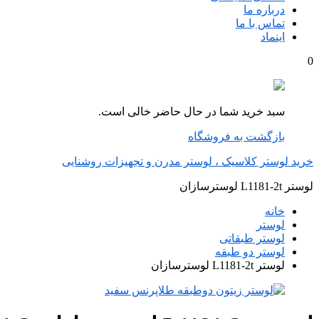
درباره ما
تماس با ما
اینماد
0
سبد خرید شما در حال حاضر خالی است.
بازگشت به فروشگاه
خرید لوستر کلاسیک ، لوستر مدرن و تجهیزات روشنایی
لوستر L1181-2t لوسترسازان
خانه
لوستر
لوستر طبقاتی
لوستر دو طبقه
لوستر L1181-2t لوسترسازان