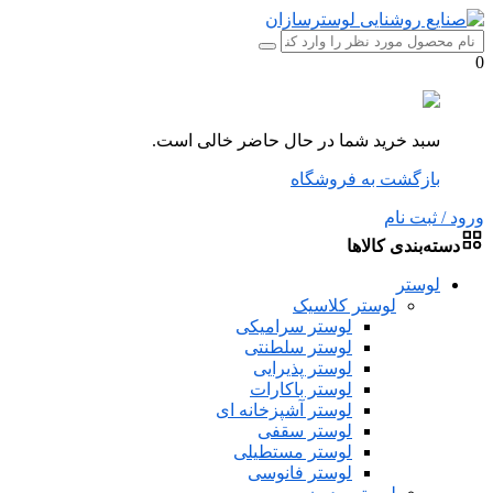
0
سبد خرید شما در حال حاضر خالی است.
بازگشت به فروشگاه
ورود / ثبت نام
دسته‌بندی کالاها
لوستر
لوستر کلاسیک
لوستر سرامیکی
لوستر سلطنتی
لوستر پذیرایی
لوستر باکارات
لوستر آشپزخانه ای
لوستر سقفی
لوستر مستطیلی
لوستر فانوسی