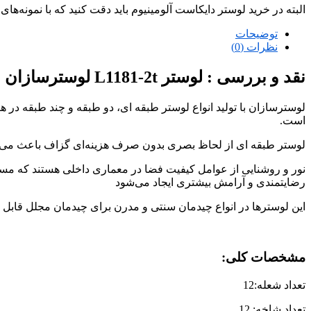
البته در خرید لوستر دایکاست آلومینیوم باید دقت کنید که با نمونه‌ها
توضیحات
نظرات (0)
نقد و بررسی :
لوستر L1181-2t لوسترسازان
لوسترسازان با تولید انواع لوستر طبقه ای، دو طبقه و چند طبقه در ه
است.
لوستر طبقه ای از لحاظ بصری بدون صرف هزینه‌ای گزاف باعث می‌ش
نور و روشنایی از عوامل کیفیت فضا در معماری داخلی هستند که مس
رضایتمندی و آرامش بیشتری ایجاد می‌شود
این لوسترها در انواع چیدمان سنتی و مدرن برای چیدمان مجلل قابل 
مشخصات کلی:
تعداد شعله:12
تعداد شاخه: 12