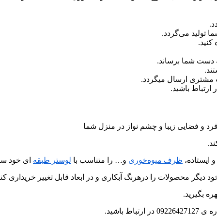
د.
 تولید می‌گردد.
کنید.
 دست شما برساند.
ند.
ب مشتری ارسال میگردد.
رد و فضایی زیبا و چشم نواز در منزل شما
د.
و ایستاده،
ظرف میوه‌خوری
و… را متناسب با
لوستر طبقه
ای خود سف
د دیگر محصولات را درهرنگ آبکاری و در ابعاد قابل تغییر خریداری کنی
ره بگیرید.
 باشید.