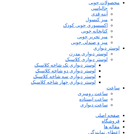
محصولات چوبی
جالباسی
آینه قدی
میز کنسول
اکسسوری چوبی کودک
کتابخانه چوبی
میز تحریر چوبی
میز و صندلی چوبی
لوستر دیواری
لوستر دیواری مدرن
لوستر دیواری کلاسیک
لوستر دیواری تک شاخه کلاسیک
لوستر دیواری دو شاخه کلاسیک
لوستر دیواری سه شاخه کلاسیک
لوستر دیواری چهار شاخه کلاسیک
ساعت
ساعت رومیزی
ساعت ایستاده
ساعت دیواری
صفحه اصلی
فروشگاه
مقاله ها
اعطای نمایندگی