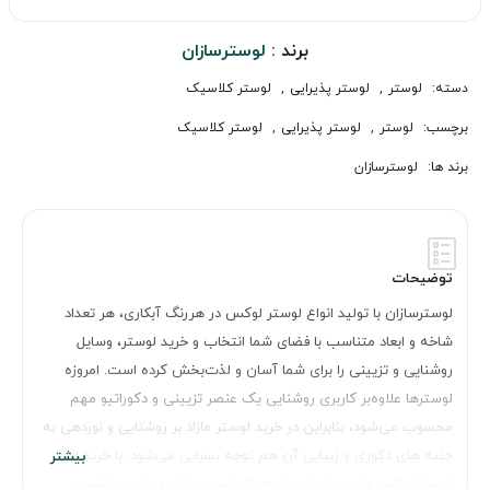
برند :
لوسترسازان
دسته:
لوستر
,
لوستر پذیرایی
,
لوستر کلاسیک
برچسب:
لوستر
,
لوستر پذیرایی
,
لوستر کلاسیک
برند ها:
لوسترسازان
توضیحات
لوسترسازان با تولید انواع لوستر لوکس در هررنگ آبکاری، هر تعداد
شاخه و ابعاد متناسب با فضای شما انتخاب و خرید لوستر، وسایل
روشنایی و تزیینی را برای شما آسان و لذت‌بخش کرده است. امروزه
لوسترها علاوه‌بر کاربری روشنایی یک عنصر تزیینی و دکوراتیو مهم
محسوب می‌شود، بنابراین در خرید لوستر مازاد بر روشنایی و نوردهی به
جنبه های دکوری و زیبایی آن هم توجه بسزایی می‌شود. با خرید این
لوستر لوکس جلوه‌ی زیبایی را به دکوراسیون خانه‌ی خود ببخشید،…