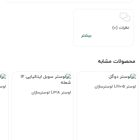
نظرات (0)
محصولات مشابه
لوستر L1110-5 لوسترسازان
لوستر A1202 ل
لوستر L1218 لوسترسازان