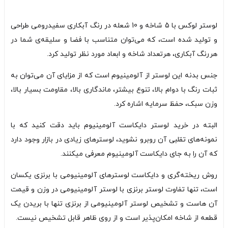
لوستر لوکس با 5 شاخه و 10 شعله در رنگ آبکاری سفیدرومی طراحی
و تولید شده است، که می‌توان متناسب با فضا و سلیقه‌ی شما در
هررنگ آبکاری، هرتعداد شاخه و ابعاد مورد نظر تولید کرد.
جنس بدنه این لوستر از آلومینیوم است که از مزایای آن می‌توان به
ثبات رنگ با دوام بالا، تنوع بیشتر، ماندگاری بالا، مقاومت بسیار بالا،
وزن سبک، حفظ سرمایه اشاره کرد.
البته در خرید لوستر دایکاست آلومینیوم باید دقت کنید که با
نمونه‌های تقلبی آن روبرو نشوید، لوسترهای زیادی در بازار وجود دارد
که آن را به جای دایکاست آلومینیوم معرفی میکنند.
روش ریخته‌گری و دایکاست لوسترهای آلومینیومی با برنزی یکسان
است، تنها تفاوت لوستر برنزی با لوستر آلومینیومی در وزن و قیمت
آن هاست و تشخیص لوستر آلومینیومی از برنزی تنها با بریدن یک
قطعه از شاخه امکان‌پذیر است و از روی ظاهر قابل تشخیص نیست.