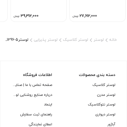
39,312,000
27,612,000
تومان
تومان
خانه
لوستر
لوستر کلاسیک
لوستر پذیرایی
لوسترL1296-5 لوسترسازان
دسته بندی محصولات
اطلاعات فروشگاه
لوستر کلاسیک
صفحه تماس با ما | صنایع روشنایی لوسترسازان
لوستر مدرن
درباره صنایع روشنایی لوسترسازان
لوستر نئوکلاسیک
اینماد
لوستر دیواری
راهنمای ثبت سفارش
آباژور
اعطای نمایندگی