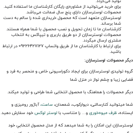
تولید می‌گردد.
برای خرید می‌توانید از مشاوره‌ی رایگان کارشناسان ما استفاده کنید.
محصولات لوسترسازان دارای پنج سال ضمانت می‌باشد.
لوسترسازان متعهد است که محصول خریداری شده را سالم به دست
شما برساند.
کارشناسان ما تا زمان تحویل و نصب محصول با شما همراه هستند.
محصولات لوسترسازان از دو طریق باربری و تیپاکس به انتخاب
مشتری ارسال میگردد.
برای ارتباط با
کارشناسان ما
از طریق واتساپ 09226427127 در ارتباط
باشید.
دیگر محصولات لوسترسازان:
گروه تولیدی لوسترسازان برای ایجاد دکوراسیونی خاص و منحصر به فرد و
فضایی زیبا و چشم نواز در منزل شما
دیگر محصولات را هماهنگ با محصول انتخابی شما طراحی و تولید میکند.
شما میتوانید کنارسالنی، دیوارکوب، شمعدان،
ساعت،
آباژور رومیزی و
ایستاده،
ظرف میوه‌خوری
و… را متناسب با
لوستر لوکس
خود سفارش دهید.
لوسترسازان این امکان را به شما میدهد که از مدل محصول انتخابیِ خود