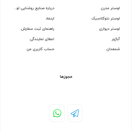
لوستر مدرن
درباره صنایع روشنایی لوسترسازان
لوستر نئوکلاسیک
اینماد
لوستر دیواری
راهنمای ثبت سفارش
آباژور
اعطای نمایندگی
شمعدان
حساب کاربری من
مجوزها