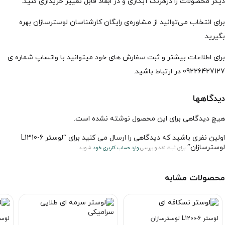
دیگر محصولات را درهرنگ آبکاری و در ابعاد قابل تغییر خریداری کنید.
برای انتخاب می‌توانید از مشاوره‌ی رایگان کارشناسان لوسترسازان بهره
بگیرید.
برای اطلاعات بیشتر و ثبت سفارش های خود میتوانید با واتساپ شماره ی
09226427127 در ارتباط باشید.
دیدگاهها
هیچ دیدگاهی برای این محصول نوشته نشده است.
اولین نفری باشید که دیدگاهی را ارسال می کنید برای “لوستر L1310-6
لوسترسازان”
برای ثبت نقد و بررسی
وارد حساب کاربری خود
شوید.
محصولات مشابه
لوستر L1200-6 لوسترسازان
لوستر L1185-5 