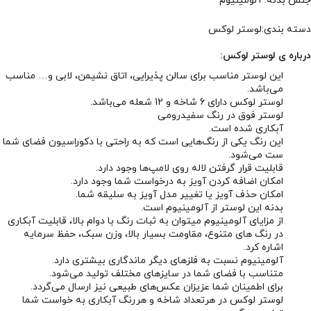
جنس بدنه: آلومینیوم
دسته بندی:لوستر لوکس
درباره ی لوستر لوکس:
این لوستر مناسب برای سالن پذیرایی، اتاق نشیمن، لابی و… مناسب
می‌باشد.
لوستر لوکس دارای 6 شاخه و 12 شعله می‌باشد.
لوستر فوق در رنگ سفیدرومی
آبکاری شده است.
این رنگ یکی از رنگ‌هایی است که به راحتی با دکوراسیون فضای شما
ست می‌شود.
قابلیت قرار گرفتن لاله روی لامپ‌ها وجود دارد.
امکان اضافه کردن آویز به درخواست شما وجود دارد.
امکان حذف آویز یا تغییر مدل آویز به سلیقه شما.
بدنه این لوستر از آلومینیوم است.
از مزایای آلومینیوم میتوان به ثبات رنگ با دوام بالا، قابلیت آبکاری
در رنگ های متنوع، مقاومت بسیار بالا، وزن سبک، حفظ سرمایه
اشاره کرد.
آلومینیوم نسبت به فلزهای دیگر ماندگاری بیشتری دارد.
متناسب با فضای شما در سایزهای مختلف تولید می‌شود.
برای اطمینان شما عزیزان عکس‌های طبیعی نیز ارسال می‌گردد.
لوستر لوکس در هرتعداد شاخه و هررنگ آبکاری به خواست شما