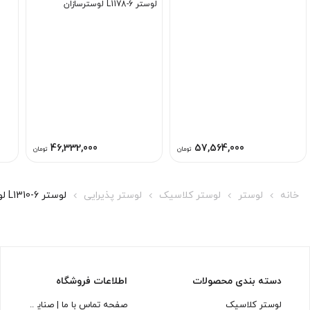
لوستر L1178-6 لوسترسازان
46,332,000
57,564,000
تومان
تومان
خانه
لوستر
لوستر کلاسیک
لوستر پذیرایی
لوستر L1310-6 لوسترسازان
دسته بندی محصولات
اطلاعات فروشگاه
لوستر کلاسیک
صفحه تماس با ما | صنایع روشنایی