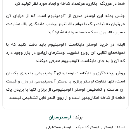
شما در هررنگ آبکاری، هرتعداد شاخه و ابعاد مورد نظر تولید کرد.
جنس بدنه این لوستر مدرن از آلومینیوم است که از مزایای آن
می‌توان به ثبات رنگ با دوام بالا، تنوع بیشتر، ماندگاری بالا، مقاومت
بسیار بالا، وزن سبک، حفظ سرمایه اشاره کرد.
البته در خرید لوستر دایکاست آلومینیوم باید دقت کنید که با
نمونه‌های تقلبی آن روبرو نشوید، لوسترهای زیادی در بازار وجود دارد
که آن را به جای دایکاست آلومینیوم معرفی میکنند.
روش ریخته‌گری و دایکاست لوسترهای آلومینیومی با برنزی یکسان
است، تنها تفاوت لوستر برنزی با لوستر آلومینیومی در وزن و قیمت
آن هاست و تشخیص لوستر آلومینیومی از برنزی تنها با بریدن یک
قطعه از شاخه امکان‌پذیر است و از روی ظاهر قابل تشخیص نیست.
برند :
لوسترسازان
دسته:
لوستر
,
لوستر کلاسیک
,
لوستر مستطیلی