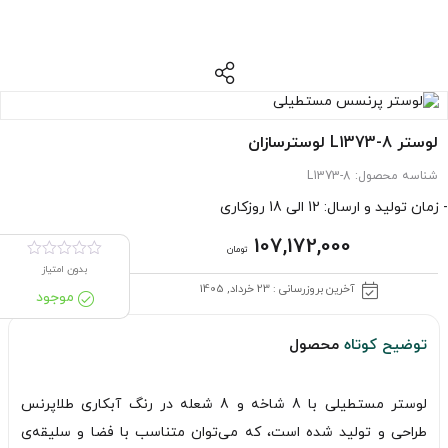
لوستر L1373-8 لوسترسازان
شناسه محصول:
L1373-8
- زمان تولید و ارسال: 12 الی 18 روزکاری
107,172,000
تومان
بدون امتیاز
آخرین بروزرسانی : 23 خرداد, 1405
موجود
توضیح کوتاه
محصول
لوستر مستطیلی با 8 شاخه و 8 شعله در رنگ آبکاری طلاپرنس
طراحی و تولید شده است، که می‌توان متناسب با فضا و سلیقه‌ی