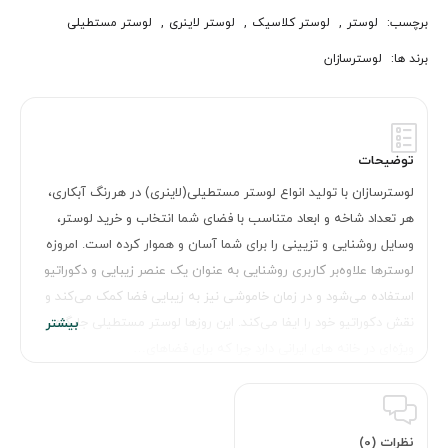
برچسب:
لوستر
,
لوستر کلاسیک
,
لوستر لاینری
,
لوستر مستطیلی
برند ها:
لوسترسازان
توضیحات
لوسترسازان با تولید انواع لوستر مستطیلی(لاینری) در هررنگ آبکاری،
هر تعداد شاخه و ابعاد متناسب با فضای شما انتخاب و خرید لوستر،
وسایل روشنایی و تزیینی را برای شما آسان و هموار کرده است. امروزه
لوسترها علاوه‌بر کاربری روشنایی به عنوان یک عنصر زیبایی و دکوراتیو
استفاده می‌شود و در زمان خاموشی نیز به زیبایی فضا کمک می‌کند و
نقش دکوراتیو خود را ایفا می‌کند. این روزها لوستر مستطیلی جایگاه
ویژه‌ای در خانه های ایرانی دارد چرا که برای فضاهای…
نظرات (0)