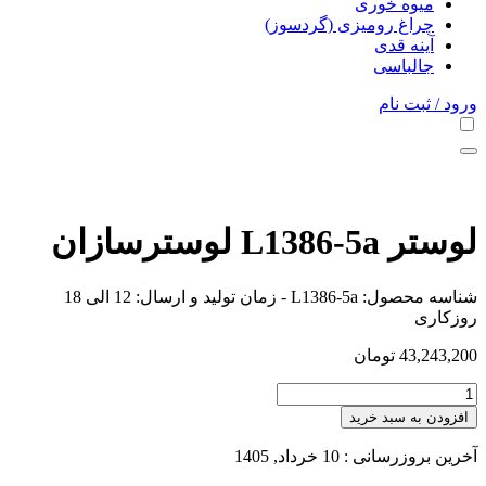
میوه خوری
چراغ رومیزی (گردسوز)
آینه قدی
جالباسی
ورود / ثبت نام
لوستر L1386-5a لوسترسازان
شناسه محصول:
L1386-5a
- زمان تولید و ارسال: 12 الی 18
روزکاری
43,243,200
تومان
افزودن به سبد خرید
آخرین بروزرسانی : 10 خرداد, 1405