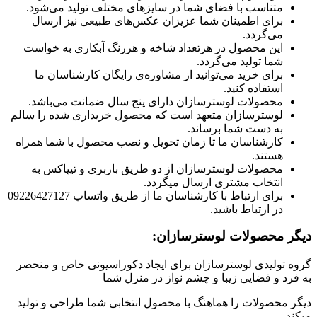
متناسب با فضای شما در سایزهای مختلف تولید می‌شود.
برای اطمینان شما عزیزان عکس‌های طبیعی نیز ارسال
می‌گردد.
این محصول در هرتعداد شاخه و هررنگ آبکاری به خواست
شما تولید می‌گردد.
برای خرید می‌توانید از مشاوره‌ی رایگان کارشناسان ما
استفاده کنید.
محصولات لوسترسازان دارای پنج سال ضمانت می‌باشد.
لوسترسازان متعهد است که محصول خریداری شده را سالم
به دست شما برساند.
کارشناسان ما تا زمان تحویل و نصب محصول با شما همراه
هستند.
محصولات لوسترسازان از دو طریق باربری و تیپاکس به
انتخاب مشتری ارسال میگردد.
برای ارتباط با کارشناسان ما از طریق واتساپ 09226427127
در ارتباط باشید.
دیگر محصولات لوسترسازان:
گروه تولیدی لوسترسازان برای ایجاد دکوراسیونی خاص و منحصر
به فرد و فضایی زیبا و چشم نواز در منزل شما
دیگر محصولات را هماهنگ با محصول انتخابی شما طراحی و تولید
میکند.