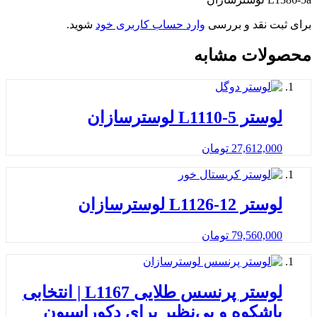
برای ثبت نقد و بررسی
وارد حساب کاربری خود
شوید.
محصولات مشابه
لوستر L1110-5 لوسترسازان
27,612,000
تومان
لوستر L1126-12 لوسترسازان
79,560,000
تومان
لوستر پرنسس طلایی L1167 | انتخابی
باشکوه و بی‌نظیر برای دکوراسیون