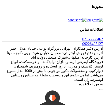
مجوزها
اطلاعات تماس
021
55688462
0922
6427127
آدرس دفتر همکاران: تهران ، بزرگراه نواب ، خیابان هلال احمر
آدرس دفترفروش اینترنتی:اصفهان،خیابان شیخ بهایی ،کوچه مینا
آدرس کارخانه:اصفهان،شهرک صنعتی دولت آباد
فروشگاه اینترنتی لوسترسازان تولیدکننده و عرضه‌کننده انواع
لوستر کلاسیک و مدرن، آباژور ایستاده و رومیزی، شمعدان،
دیوارکوب و محصولات دکوراتیو چوبی با بیش از 1000 مدل متنوع
می‌باشد. تمامی حقوق این وب‌سایت متعلق به صنایع روشنایی
لوسترسازان است.
به من اطلاع بده