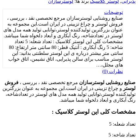
پذیرایی
,
لوستر کلاسیک
برند ها:
لوسترسازان
توضیحات
صنایع روشنایی لوسترسازان مرجع تخصصی نقد ، بررسی ،
فروش لوستر و چراغ تزیینی در ایران است.این مجموعه به
عنوان بزرگترین تولیدکننده لوستر،توانایی تولید همه مدل های
لوستر در تعدادشاخه، رنگ آبکاری و ابعاد دلخواه شما میباشد.
مشخصات کلی این لوستر کلاسیک : تعداد شعله: 5 تعداد
شاخه: 5 رنگ آبکاری : آنتیک قطر: 80 سانتی متر ارتفاع: 80
سانتی متر بیشتر درباره ی این لوستر سلطنتی بدانید: این
لوستر مناسب برای سالن پذیرایی، اتاق نشیمن، اتاق خواب
های مجلل،…
نظرات (0)
صنایع روشنایی لوسترسازان
مرجع تخصصی نقد ، بررسی ،
فروش
لوستر
و چراغ تزیینی در ایران است.این مجموعه به عنوان بزرگترین
تولیدکننده لوستر،توانایی تولید همه مدل های لوستر در تعدادشاخه،
رنگ آبکاری و ابعاد دلخواه شما میباشد.
مشخصات کلی این لوستر کلاسیک :
تعداد شعله: 5
تعداد شاخه: 5