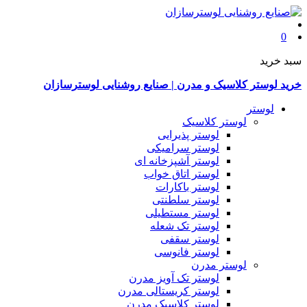
0
سبد خرید
خرید لوستر کلاسیک و مدرن | صنایع روشنایی لوسترسازان
لوستر
لوستر کلاسیک
لوستر پذیرایی
لوستر سرامیکی
لوستر آشپزخانه ای
لوستر اتاق خواب
لوستر باکارات
لوستر سلطنتی
لوستر مستطیلی
لوستر تک شعله
لوستر سقفی
لوستر فانوسی
لوستر مدرن
لوستر تک آویز مدرن
لوستر کریستالی مدرن
لوستر کلاسیک مدرن