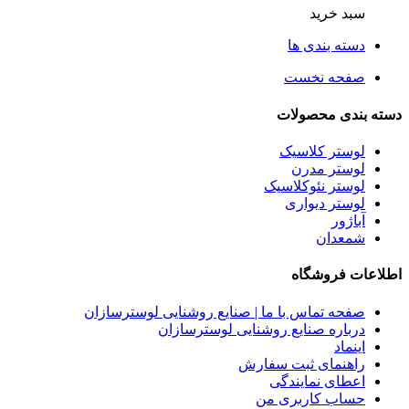
سبد خرید
دسته بندی ها
صفحه نخست
دسته بندی محصولات
لوستر کلاسیک
لوستر مدرن
لوستر نئوکلاسیک
لوستر دیواری
آباژور
شمعدان
اطلاعات فروشگاه
صفحه تماس با ما | صنایع روشنایی لوسترسازان
درباره صنایع روشنایی لوسترسازان
اینماد
راهنمای ثبت سفارش
اعطای نمایندگی
حساب کاربری من