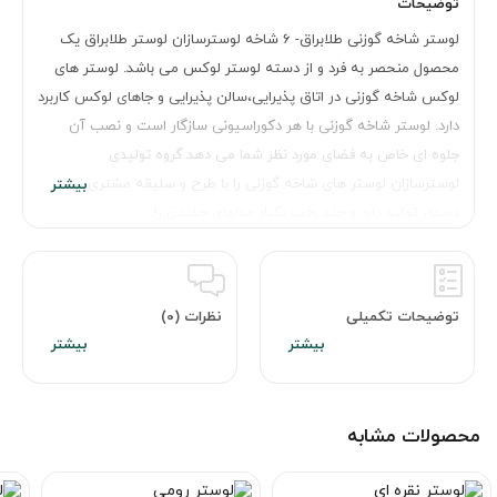
توضیحات
لوستر شاخه گوزنی طلابراق- 6 شاخه لوسترسازان لوستر طلابراق یک
محصول منحصر به فرد و از دسته لوستر لوکس می باشد. لوستر های
لوکس شاخه گوزنی در اتاق پذیرایی،سالن پذیرایی و جاهای لوکس کاربرد
دارد. لوستر شاخه گوزنی با هر دکوراسیونی سازگار است و نصب آن
جلوه ای خاص به فضای مورد نظر شما می دهد.گروه تولیدی
لوسترسازان لوستر های شاخه گوزنی را با طرح و سلیقه مشتری نیز در
دستور تولید دارد و چند وقت یکبار مدلهای جدیدی را…
توضیحات تکمیلی
نظرات (0)
محصولات مشابه