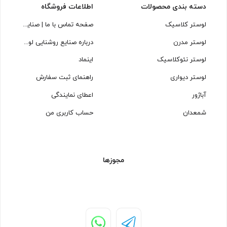
دسته بندی محصولات
اطلاعات فروشگاه
لوستر کلاسیک
صفحه تماس با ما | صنایع روشنایی لوسترسازان
لوستر مدرن
درباره صنایع روشنایی لوسترسازان
لوستر نئوکلاسیک
اینماد
لوستر دیواری
راهنمای ثبت سفارش
آباژور
اعطای نمایندگی
شمعدان
حساب کاربری من
مجوزها