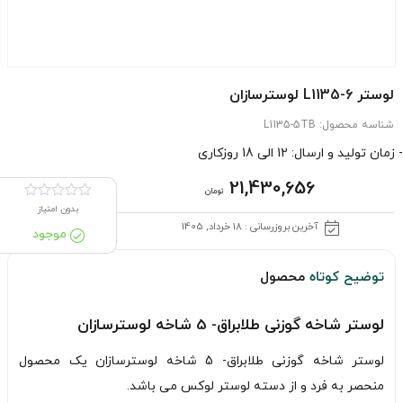
لوستر L1135-6 لوسترسازان
شناسه محصول:
L1135-5TB
- زمان تولید و ارسال: 12 الی 18 روزکاری
21,430,656
تومان
بدون امتیاز
آخرین بروزرسانی : 18 خرداد, 1405
موجود
توضیح کوتاه
محصول
لوستر شاخه گوزنی طلابراق- 5 شاخه لوسترسازان
لوستر شاخه گوزنی طلابراق- 5 شاخه لوسترسازان یک محصول
منحصر به فرد و از دسته لوستر لوکس می باشد.