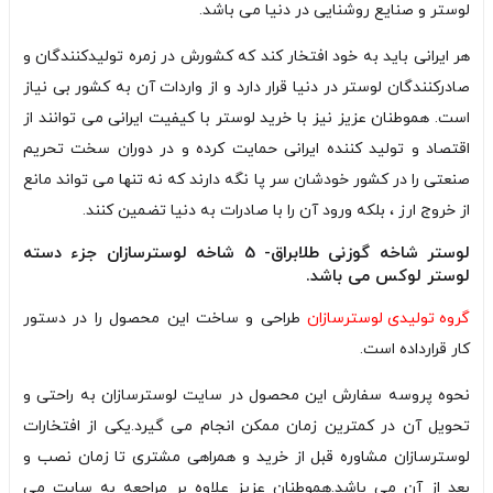
لوستر و صنایع روشنایی در دنیا می باشد.
هر ایرانی باید به خود افتخار کند که کشورش در زمره تولیدکنندگان و
صادرکنندگان لوستر در دنیا قرار دارد و از واردات آن به کشور بی نیاز
است. هموطنان عزیز نیز با خرید لوستر با کیفیت ایرانی می توانند از
اقتصاد و تولید کننده ایرانی حمایت کرده و در دوران سخت تحریم
صنعتی را در کشور خودشان سر پا نگه دارند که نه تنها می تواند مانع
از خروج ارز ، بلکه ورود آن را با صادرات به دنیا تضمین کنند.
لوستر شاخه گوزنی طلابراق- 5 شاخه لوسترسازان جزء دسته
لوستر لوکس می باشد.
گر
وه تولیدی لوسترسازان
طراحی و ساخت این محصول را در دستور
کار قرارداده است.
نحوه پروسه سفارش این محصول در سایت لوسترسازان به راحتی و
تحویل آن در کمترین زمان ممکن انجام می گیرد.یکی از افتخارات
لوسترسازان مشاوره قبل از خرید و همراهی مشتری تا زمان نصب و
بعد از آن می باشد.هموطنان عزیز علاوه بر مراجعه به سایت می