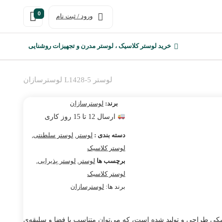
0
ورود / ثبت نام
خرید لوستر کلاسیک ، لوستر مدرن و تجهیزات روشنایی
لوستر L1428-5 لوسترسازان
برند:
لوسترسازان
ارسال 12 تا 15 روز کاری
دسته بندی :
لوستر
,
لوستر سلطنتی
,
لوستر کلاسیک
برچسب ها
لوستر
,
لوستر پذیرایی
,
لوستر کلاسیک
برند ها:
لوسترسازان
 در رنگ آبکاری نقره‌ای مشکی طراحی و تولید شده است، که می‌توان متناسب با فضا و سلیقه‌ی