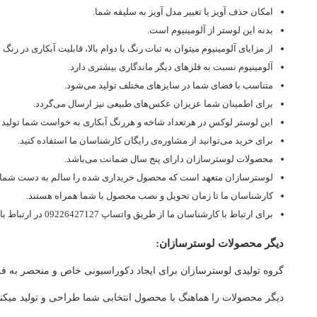
امکان حذف آویز یا تغییر مدل آویز به سلیقه شما.
بدنه این لوستر از آلومینیوم است.
از مزایای آلومینیوم میتوان به ثبات رنگ با دوام بالا، قابلیت آبکاری در ر
آلومینیوم نسبت به فلزهای دیگر ماندگاری بیشتری دارد.
متناسب با فضای شما در سایزهای مختلف تولید می‌شود.
برای اطمینان شما عزیزان عکس‌های طبیعی نیز ارسال می‌گردد.
این لوستر لوکس در هرتعداد شاخه و هررنگ آبکاری به خواست شما تولید م
برای خرید می‌توانید از مشاوره‌ی رایگان کارشناسان ما استفاده کنید.
محصولات لوسترسازان دارای پنج سال ضمانت می‌باشد.
لوسترسازان متعهد است که محصول خریداری شده را سالم به دست شما ب
کارشناسان ما تا زمان تحویل و نصب محصول با شما همراه هستند.
برای ارتباط با کارشناسان ما از طریق واتساپ 09226427127 در ارتباط باشید.
دیگر محصولات لوسترسازان:
گروه تولیدی لوسترسازان برای ایجاد دکوراسیونی خاص و منحصر به فرد
دیگر محصولات را هماهنگ با محصول انتخابی شما طراحی و تولید میکند