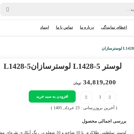
اعطای نمایندگی
درباره ما
تماس با ما
اینماد
لوستر L1428-5 لوسترسازان
L1428-5
34,819,200
تومان
افزودن به سبد خرید
( آخرین بروزرسانی : 23 خرداد, 1405 )
بررسی اجمالی محصول
لوستر سلطنتی طلاکرم با 10 شاخه و 10 شعله