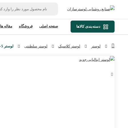
صفحه اصلی
فروشگاه
مقاله ها
دسته‌بندی کالاها
لوستر
لوستر کلاسیک
لوستر سلطنتی
لوستر L1428-5 لوسترسازان