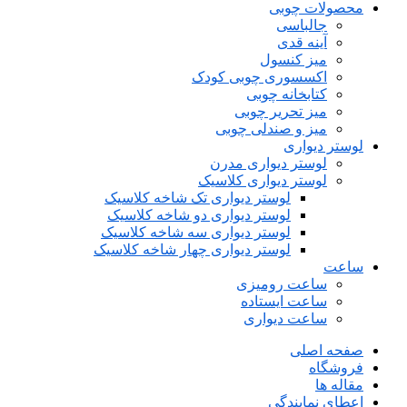
محصولات چوبی
جالباسی
آینه قدی
میز کنسول
اکسسوری چوبی کودک
کتابخانه چوبی
میز تحریر چوبی
میز و صندلی چوبی
لوستر دیواری
لوستر دیواری مدرن
لوستر دیواری کلاسیک
لوستر دیواری تک شاخه کلاسیک
لوستر دیواری دو شاخه کلاسیک
لوستر دیواری سه شاخه کلاسیک
لوستر دیواری چهار شاخه کلاسیک
ساعت
ساعت رومیزی
ساعت ایستاده
ساعت دیواری
صفحه اصلی
فروشگاه
مقاله ها
اعطای نمایندگی