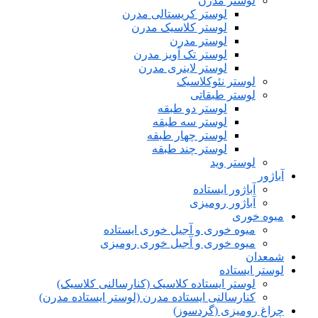
لوستر مدرن
لوستر کریستالی مدرن
لوستر کلاسیک مدرن
لوستر مدرن
لوستر تک آویز مدرن
لوستر لاینری مدرن
لوستر نئوکلاسیک
لوستر طبقاتی
لوستر دو طبقه
لوستر سه طبقه
لوستر چهار طبقه
لوستر چند طبقه
لوستر وید
آباژور
آباژور ایستاده
آباژور رومیزی
میوه خوری
میوه خوری و آجیل خوری ایستاده
میوه خوری و آجیل خوری رومیزی
شمعدان
لوستر ایستاده
لوستر ایستاده کلاسیک (کنارسالنی کلاسیک)
کنارسالنی ایستاده مدرن (لوستر ایستاده مدرن)
چراغ رومیزی (گردسوز)