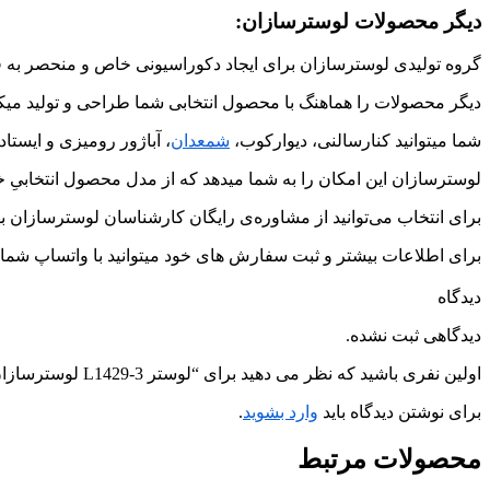
دیگر محصولات لوسترسازان:
گروه تولیدی لوسترسازان برای ایجاد دکوراسیونی خاص و منحصر به ف
دیگر محصولات را هماهنگ با محصول انتخابی شما طراحی و تولید میکن
شما میتوانید کنارسالنی، دیوارکوب،
شمعدان
، آباژور رومیزی و ایستاد
لوسترسازان این امکان را به شما میدهد که از مدل محصول انتخابیِ خو
برای انتخاب می‌توانید از مشاوره‌ی رایگان کارشناسان لوسترسازان به
برای اطلاعات بیشتر و ثبت سفارش های خود میتوانید با واتساپ شماره ی 09226427127 در ارتباط
دیدگاه
دیدگاهی ثبت نشده.
اولین نفری باشید که نظر می دهید برای “لوستر L1429-3 لوسترسازان”
برای نوشتن دیدگاه باید
وارد بشوید
.
محصولات
مرتبط