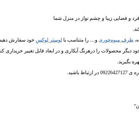
رد و فضایی زیبا و چشم نواز در منزل شما
د.
ه،
ظرف میوه‌خوری
و… را متناسب با
لوستر لوکسِ
خود سفارش دهید.
د دیگر محصولات را درهرنگ آبکاری و در ابعاد قابل تغییر خریداری کنی
ره بگیرید.
 باشید.