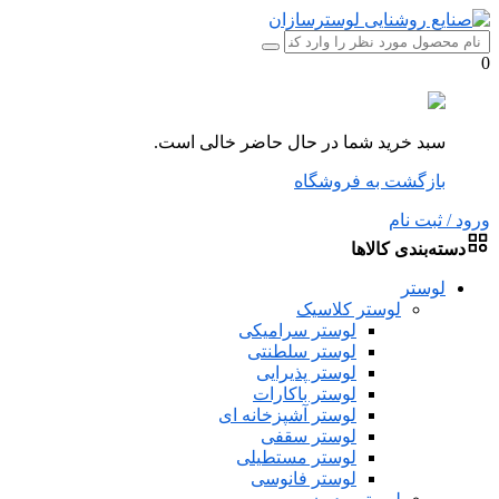
0
سبد خرید شما در حال حاضر خالی است.
بازگشت به فروشگاه
ورود / ثبت نام
دسته‌بندی کالاها
لوستر
لوستر کلاسیک
لوستر سرامیکی
لوستر سلطنتی
لوستر پذیرایی
لوستر باکارات
لوستر آشپزخانه ای
لوستر سقفی
لوستر مستطیلی
لوستر فانوسی