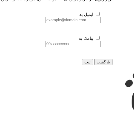
ایمیل به
پیامک به
بازگشت
ثبت