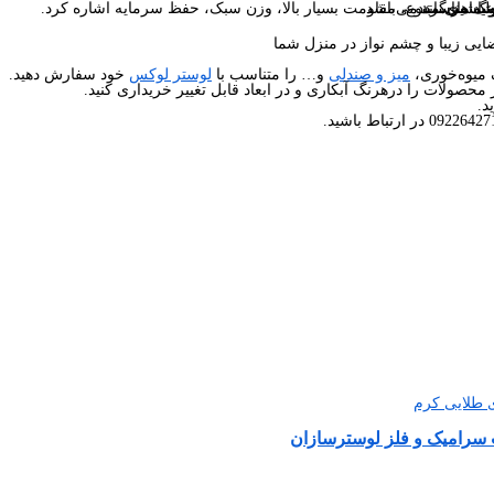
ما برساند.
ید می‌گردد.
 و… مناسب می‌باشد.
در رنگ های متنوع، مقاومت بسیار بالا، وزن سبک، حفظ سرمایه اشاره کرد.
یی زیبا و چشم نواز در منزل شما
 میوه‌خوری،
میز و صندلی
و… را متناسب با
لوستر لوکس
خود سفارش دهید.
محصولات را درهرنگ آبکاری و در ابعاد قابل تغییر خریداری کنید.
د.