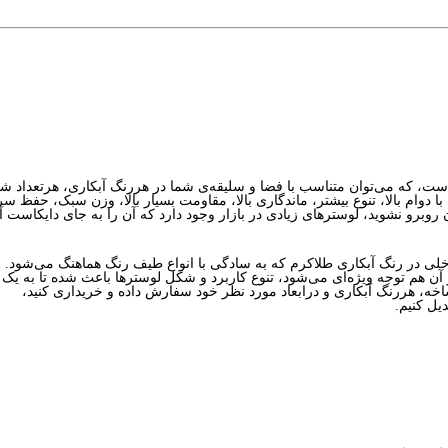
ا دوام بالا، تنوع بیشتر، ماندگاری بالا، مقاومت بسیار بالا، وزن سبک، حفظ سر
آن روبرو نشوید، لوسترهای زیادی در بازار وجود دارد که آن را به جای دایکاست آ
ی در رنگ آبکاری طلاکرم که به سادگی با انواع طیف‌ رنگ هماهنگ می‌شود.
یو آن هم توجه ویژه‌ای می‌شود، تنوع کاربرد و شکل لوسترها باعث شده تا به یک 
خه، هررنگ آبکاری و درابعاد مورد نظر خود سفارش داده و خریداری کنید،
دیل کنیم.