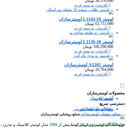
38,376,000
تومان
افزودن به سبد خرید
لوستر L1143-10 لوسترسازان
62,712,000
تومان
افزودن به سبد خرید
لوستر L1139-18 لوسترسازان
160,290,000
تومان
افزودن به سبد خرید
لوستر A1202 لوسترسازان
10,764,000
تومان
افزودن به سبد خرید
محصولات لوسترسازان
آباژور
شمعدان
لوستر مدرن
لوستر کلاسیک
دسترسی سریع
سوالات متداول
رویه ارسال سفارش
راهنمای ثبت سفارش
راهنمای پرداخت اینترنتی
صنایع روشنایی لوسترسازان
فروشگاه اینترنتی لوسترسازان
مدل لوستر کلاسیک و مدرن ، آباژور ایستاده و رومیزی ، شمعدان ، میوه خوری ایستاده و رومیزی ، کنارسالنی ایستاده ، دیوارکوب ، گردسوز و محصولات چوبی یکی از بزرگترین تولیدکنندگان لوستر در ایران است.
با بیش از
1000