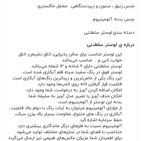
جنس زنبق ، ستون و زیردستگاهی : مخمل خاکستری
جنس بدنه: آلومینیوم
دسته بندی:لوستر سلطنتی
درباره ی لوستر سلطنتی:
این لوستر مناسب برای سالن پذیرایی، اتاق نشیمن، اتاق
خواب، لابی و… مناسب می‌باشد.
لوستر سلطنتی دارای 6 شاخه و 12 شعله می‌باشد.
لوستر فوق در رنگ سفید سیاه قلم آبکاری شده است.
این رنگ یکی از خاص‌ترین و زیباترین رنگ‌های آبکاری است.
قابلیت قرار گرفتن لاله روی لامپ‌ها وجود دارد.
امکان اضافه کردن آویز به درخواست شما وجود دارد.
امکان حذف آویز یا تغییر مدل آویز به سلیقه شما.
بدنه این لوستر از آلومینیوم است.
از مزایای آلومینیوم میتوان به ثبات رنگ با دوام بالا، قابلیت
آبکاری در رنگ های متنوع، مقاومت بسیار بالا، وزن سبک،
حفظ سرمایه اشاره کرد.
آلومینیوم نسبت به فلزهای دیگر ماندگاری بیشتری دارد.
متناسب با فضای شما در سایزهای مختلف تولید می‌شود.
برای اطمینان شما عزیزان عکس‌های طبیعی نیز ارسال می‌گردد.