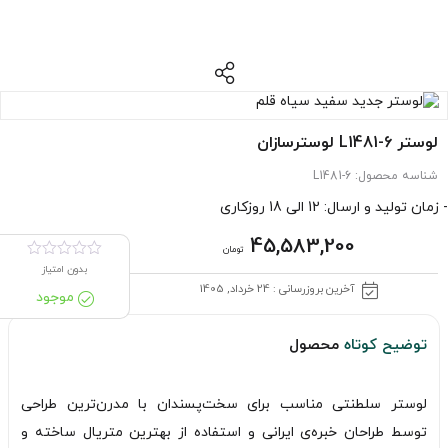
لوستر L1481-6 لوسترسازان
شناسه محصول:
L1481-6
- زمان تولید و ارسال: 12 الی 18 روزکاری
45,583,200
تومان
بدون امتیاز
آخرین بروزرسانی : 24 خرداد, 1405
موجود
توضیح کوتاه
محصول
لوستر سلطنتی مناسب برای سخت‌پسندان با مدرن‌ترین طراحی
توسط طراحان خبره‌ی ایرانی و استفاده از بهترین متریال ساخته و