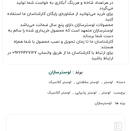
در هرتعداد شاخه و هررنگ آبکاری به خواست شما تولید
می‌گردد.
برای خرید می‌توانید از مشاوره‌ی رایگان کارشناسان ما استفاده
کنید.
محصولات لوسترسازان دارای پنج سال ضمانت می‌باشد.
لوسترسازان متعهد است که محصول خریداری شده را سالم به
دست شما برساند.
کارشناسان ما تا زمان تحویل و نصب محصول با شما همراه
هستند.
برای ارتباط با کارشناسان ما از طریق واتساپ 09226427127 در
ارتباط باشید.
برند :
لوسترسازان
دسته:
لوستر
,
لوستر سلطنتی
,
لوستر کلاسیک
برچسب:
لوستر
,
لوستر پذیرایی
,
لوستر کلاسیک
برند ها:
لوسترسازان