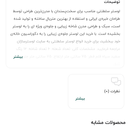
توضیحات
لوستر سلطنتی مناسب برای سخت‌پسندان با مدرن‌ترین طراحی توسط
طراحان خبره‌ی ایرانی و استفاده از بهترین متریال ساخته و تولید شده
است، سبک و طراحی مدرن شاخه زیبایی و جلوه‌ی ویژه ای را به لوستر
بخشیده است. با خرید این لوستر جلوه‌ی زیبایی را به دکوراسیون خانه‌ی
خود ببخشید، برای خرید انواع لوستر سلطنتی به سایت لوسترسازان
مراجعه فرمایید. مشخصات کلی: تعداد شعله: 6 تعداد شاخه: 12 رنگ:
سفید سیاه قلم قطر: 75 سانتی متر ارتفاع: 75 سانتی متر جنس
زنبق…
نظرات (0)
محصولات مشابه