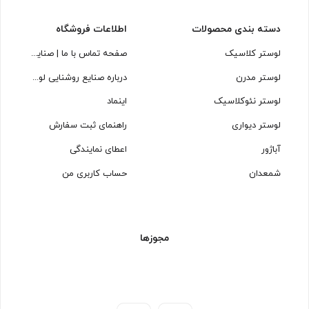
دسته بندی محصولات
اطلاعات فروشگاه
لوستر کلاسیک
صفحه تماس با ما | صنایع روشنایی لوسترسازان
لوستر مدرن
درباره صنایع روشنایی لوسترسازان
لوستر نئوکلاسیک
اینماد
لوستر دیواری
راهنمای ثبت سفارش
آباژور
اعطای نمایندگی
شمعدان
حساب کاربری من
مجوزها