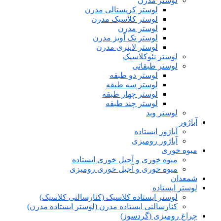
لوستر مدرن
لوستر کریستالی مدرن
لوستر کلاسیک مدرن
لوستر مدرن
لوستر تک آویز مدرن
لوستر لاینری مدرن
لوستر نئوکلاسیک
لوستر طبقاتی
لوستر دو طبقه
لوستر سه طبقه
لوستر چهار طبقه
لوستر چند طبقه
لوستر وید
آباژور
آباژور ایستاده
آباژور رومیزی
میوه خوری
میوه خوری و آجیل خوری ایستاده
میوه خوری و آجیل خوری رومیزی
شمعدان
لوستر ایستاده
لوستر ایستاده کلاسیک (کنارسالنی کلاسیک)
کنارسالنی ایستاده مدرن (لوستر ایستاده مدرن)
چراغ رومیزی (گردسوز)