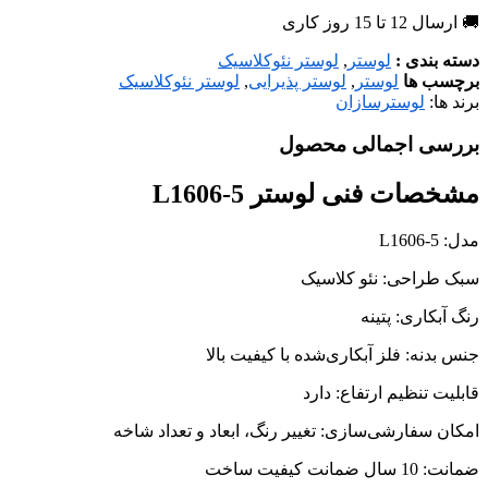
🚚 ارسال 12 تا 15 روز کاری
دسته بندی :
لوستر
,
لوستر نئوکلاسیک
برچسب ها
لوستر
,
لوستر پذیرایی
,
لوستر نئوکلاسیک
برند ها:
لوسترسازان
بررسی اجمالی محصول
مشخصات فنی لوستر L1606-5
مدل: L1606-5
سبک طراحی: نئو کلاسیک
رنگ آبکاری: پتینه
جنس بدنه: فلز آبکاری‌شده با کیفیت بالا
قابلیت تنظیم ارتفاع: دارد
امکان سفارشی‌سازی: تغییر رنگ، ابعاد و تعداد شاخه
ضمانت: 10 سال ضمانت کیفیت ساخت