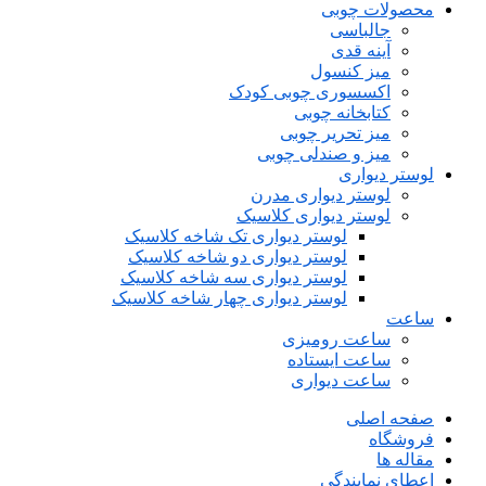
محصولات چوبی
جالباسی
آینه قدی
میز کنسول
اکسسوری چوبی کودک
کتابخانه چوبی
میز تحریر چوبی
میز و صندلی چوبی
لوستر دیواری
لوستر دیواری مدرن
لوستر دیواری کلاسیک
لوستر دیواری تک شاخه کلاسیک
لوستر دیواری دو شاخه کلاسیک
لوستر دیواری سه شاخه کلاسیک
لوستر دیواری چهار شاخه کلاسیک
ساعت
ساعت رومیزی
ساعت ایستاده
ساعت دیواری
صفحه اصلی
فروشگاه
مقاله ها
اعطای نمایندگی