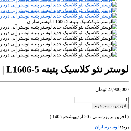
لوستر نئو کلاسیک پتینه L1606-5 | خرید لوستر لوکس پذیرایی
27,900,000
تومان
افزودن به سبد خرید
( آخرین بروزرسانی : 20 اردیبهشت, 1405 )
برند:
لوسترسازان