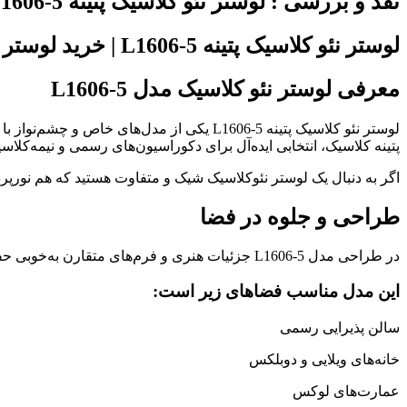
نقد و بررسی :
لوستر نئو کلاسیک پتینه L1606-5 | خرید لوستر لوکس پذیرایی
لوستر نئو کلاسیک پتینه L1606-5 | خرید لوستر نئوکلاسیک لوکس با آبکاری خاص
معرفی لوستر نئو کلاسیک مدل L1606-5
لوستر نئو کلاسیک پتینه L1606-5 یکی از م
پتینه کلاسیک، انتخابی ایده‌آل برای دکوراسیون‌های رسمی و نیمه‌ک
اگر به دنبال یک لوستر نئوکلاسیک شیک و متفاوت هستید که هم نورپرداز
طراحی و جلوه در فضا
در طراحی مدل L1606-5 جزئیات هنری و فرم‌های متقارن به‌خوبی حفظ شده‌اند. انحنای شاخه‌ها و پرداخت پتینه‌ای بدنه، حس اصالت و هنر کلاسیک را تداعی می‌کند.
این مدل مناسب فضاهای زیر است:
سالن پذیرایی رسمی
خانه‌های ویلایی و دوبلکس
عمارت‌های لوکس