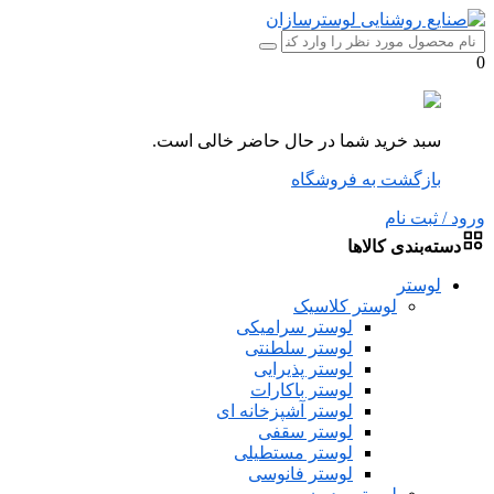
0
سبد خرید شما در حال حاضر خالی است.
بازگشت به فروشگاه
ورود / ثبت نام
دسته‌بندی کالاها
لوستر
لوستر کلاسیک
لوستر سرامیکی
لوستر سلطنتی
لوستر پذیرایی
لوستر باکارات
لوستر آشپزخانه ای
لوستر سقفی
لوستر مستطیلی
لوستر فانوسی