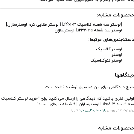
محصولات مشابه:
[لوستر سه شعله کلاسیک L1461-3 | لوستر طلایی کرم لوسترسازان]
لوستر سه شعله L1232-3a لوسترسازان
دسته‌بندی‌های مرتبط:
لوستر کلاسیک
لوستر
لوستر نئوکلاسیک
دیدگاهها
هیچ دیدگاهی برای این محصول نوشته نشده است.
اولین نفری باشید که دیدگاهی را ارسال می کنید برای “خرید لوستر کلاسیک
سه شاخه L1608-3 لوسترسازان | ۶ شعله نقره‌ای سفید”
برای ثبت نقد و بررسی
وارد حساب کاربری خود
شوید.
محصولات مشابه