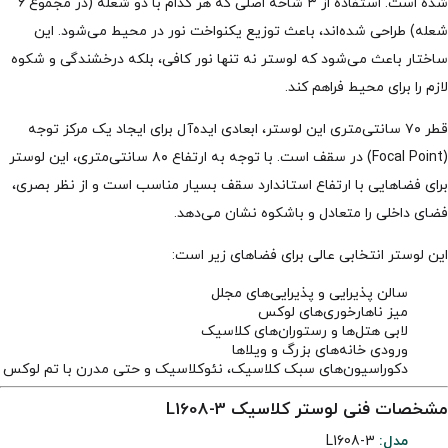
شده است. استفاده از ۳ شاخه اصلی که هر کدام با دو شعله (در مجموع ۶
شعله) طراحی شده‌اند، باعث توزیع یکنواخت نور در محیط می‌شود. این
ساختار باعث می‌شود که لوستر نه تنها نور کافی، بلکه درخشندگی و شکوه
لازم را برای محیط فراهم کند.
قطر ۷۰ سانتی‌متری این لوستر، ابعادی ایده‌آل برای ایجاد یک مرکز توجه
(Focal Point) در سقف است. با توجه به ارتفاع ۸۰ سانتی‌متری، این لوستر
برای فضاهایی با ارتفاع استاندارد سقف بسیار مناسب است و از نظر بصری،
فضای داخلی را متعادل و باشکوه نشان می‌دهد.
این لوستر انتخابی عالی برای فضاهای زیر است:
سالن پذیرایی و پذیرایی‌های مجلل
میز ناهارخوری‌های لوکس
لابی هتل‌ها و رستوران‌های کلاسیک
ورودی خانه‌های بزرگ و ویلاها
دکوراسیون‌های سبک کلاسیک، نئوکلاسیک و حتی مدرن با تم لوکس
مشخصات فنی لوستر کلاسیک L1608-3
مدل:
L1608-3