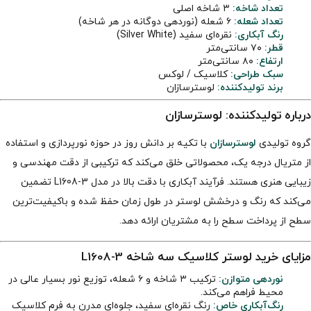
تعداد شاخه:
۳ شاخه اصلی
تعداد شعله:
۶ شعله (نوردهی دوگانه در هر شاخه)
رنگ آبکاری:
نقره‌ای سفید (Silver White)
قطر:
۷۰ سانتی‌متر
ارتفاع:
۸۰ سانتی‌متر
سبک طراحی:
کلاسیک / لوکس
برند تولیدکننده:
لوسترسازان
درباره تولیدکننده: لوسترسازان
گروه تولیدی
لوسترسازان
با تکیه بر دانش روز در حوزه نورپردازی و استفاده
از متریال درجه یک، محصولاتی خلق می‌کند که ترکیبی از دقت مهندسی و
زیبایی هنری هستند. فرآیند آبکاری با دقت بالا در مدل L1608-3 تضمین
می‌کند که رنگ و درخشش لوستر در طول زمان حفظ شده و باکیفیت‌ترین
سطح از پرداخت سطح را به مشتریان ارائه دهد.
مزایای خرید لوستر کلاسیک سه شاخه L1608-3
نوردهی متوازن:
ترکیب ۳ شاخه و ۶ شعله، توزیع نور بسیار عالی در
محیط فراهم می‌کند.
رنگ‌آبکاری خاص:
رنگ نقره‌ای سفید، جلوه‌ای مدرن به فرم کلاسیک