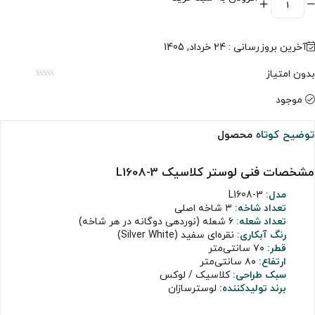
آخرین بروزرسانی : 24 خرداد, 1405
بدون امتیاز
موجود
توضیح کوتاه
محصول
مشخصات فنی لوستر کلاسیک L1608-3
مدل:
L1608-3
تعداد شاخه:
۳ شاخه اصلی
تعداد شعله:
۶ شعله (نوردهی دوگانه در هر شاخه)
رنگ آبکاری:
نقره‌ای سفید (Silver White)
قطر:
۷۰ سانتی‌متر
ارتفاع:
۸۰ سانتی‌متر
سبک طراحی:
کلاسیک / لوکس
برند تولیدکننده:
لوسترسازان