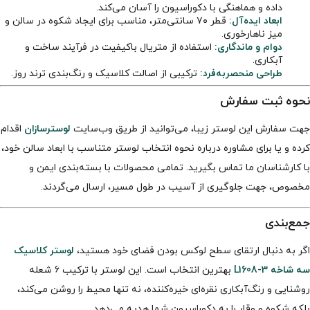
داده و هماهنگی با دکوراسیون را آسان می‌کند.
ابعاد ایده‌آل:
قطر ۷۰ سانتی‌متر، مناسب برای ایجاد شکوه در سالن و
میز ناهارخوری.
دوام و ماندگاری:
استفاده از متریال باکیفیت در فرآیند ساخت و
آبکاری.
طراحی منحصر‌به‌فرد:
ترکیبی از اصالت کلاسیک و رنگ‌بندی ترند روز.
نحوه ثبت سفارش
جهت سفارش این لوستر زیبا، می‌توانید از طریق وب‌سایت
لوسترسازان
اقدام
کرده و یا برای مشاوره درباره نحوه انتخاب لوستر متناسب با ابعاد سالن خود،
با کارشناسان ما تماس بگیرید. تمامی محصولات با بسته‌بندی ایمن و
مخصوص، جهت جلوگیری از آسیب در طول مسیر، ارسال می‌گردند.
جمع‌بندی
اگر به دنبال ارتقای سطح لوکس بودن فضای خود هستید،
لوستر کلاسیک
سه شاخه L1608-3
بهترین انتخاب است. این لوستر با ترکیب ۶ شعله
روشنایی و رنگ‌آبکاری نقره‌ای خیره‌کننده، نه تنها محیط را روشن می‌کند،
بلکه شکوه و وقار را به دکوراسیون شما هدیه می‌دهد.