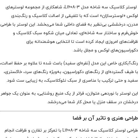
لوستر کلاسیک سه شاخه مدل L1608-3، شاهکاری از مجموعه لوسترهای
لوکس «لوسترسازان» است که با تلفیقی از اصالت کلاسیک و رنگ‌بندی
مدرن، درخششی بی‌نظیر به فضای داخلی شما می‌بخشد. این لوستر با طراحی
خوش‌فرم و ساختار سه شاخه‌ای، تعادلی میان شکوه سبک کلاسیک و
ظرافت‌های امروزی ایجاد کرده است تا انتخابی هوشمندانه برای
دکوراسیون‌های لوکس و مجلل باشد.
رنگ‌آبکاری خاص این مدل (نقره‌ای سفید) باعث شده تا علاوه بر حفظ اصالت،
با طیف گسترده‌ای از رنگ‌های دکوراسیون، به‌ویژه رنگ‌های سرد، خاکستری،
سفید و حتی ترکیب با عناصری از سبک نئوکلاسیک، به زیبایی ست شود.
این لوستر با نوردهی متوازن، فراتر از یک منبع روشنایی، به عنوان یک جواهر
درخشان در سقف منزل یا محل کار شما می‌درخشد.
طراحی هنری و تاثیر آن بر فضا
طراحی لوستر کلاسیک سه شاخه L1608-3 با تمرکز بر تقارن و ظرافت انجام