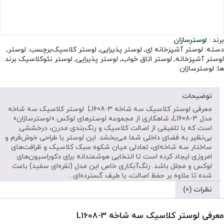
برند :
لوسترسازان
دسته:
لوستر آشپزخانه ای
,
لوستر پذیرایی
,
لوستر کلاسیک
برچسب:
لوستر
,
لوستر آشپزخانه
,
لوستر اتاق خواب
,
لوستر پذیرایی
,
لوستر نئوکلاسیک
برند
ها:
لوسترسازان
توضیحات
معرفی لوستر کلاسیک سه شاخه L1608-3 لوستر کلاسیک سه شاخه
مدل L1608-3، شاهکاری از مجموعه لوسترهای لوکس «لوسترسازان»
است که با تلفیقی از اصالت کلاسیک و رنگ‌بندی مدرن، درخششی
بی‌نظیر به فضای داخلی شما می‌بخشد. این لوستر با طراحی خوش‌فرم و
ساختار سه شاخه‌ای، تعادلی میان شکوه سبک کلاسیک و ظرافت‌های
امروزی ایجاد کرده است تا انتخابی هوشمندانه برای دکوراسیون‌های
لوکس و مجلل باشد. رنگ‌آبکاری خاص این مدل (نقره‌ای سفید) باعث
شده تا علاوه بر حفظ اصالت، با طیف گسترده‌ای…
نظرات (0)
معرفی لوستر کلاسیک سه شاخه L1608-3