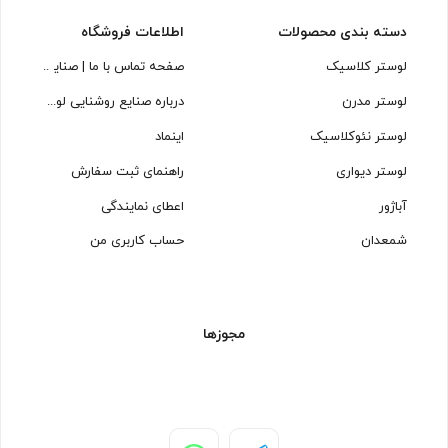
دسته بندی محصولات
اطلاعات فروشگاه
لوستر کلاسیک
صفحه تماس با ما | صنایع روشنایی
لوستر مدرن
درباره صنایع روشنایی لوسترسازان
لوستر نئوکلاسیک
اینماد
لوستر دیواری
راهنمای ثبت سفارش
آباژور
اعطای نمایندگی
شمعدان
حساب کاربری من
مجوزها