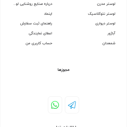
لوستر مدرن
درباره صنایع روشنایی لوسترسازان
لوستر نئوکلاسیک
اینماد
لوستر دیواری
راهنمای ثبت سفارش
آباژور
اعطای نمایندگی
شمعدان
حساب کاربری من
مجوزها