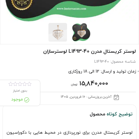
لوستر کریستال مدرن L1493-40 لوسترسازان
شناسه محصول:
L1493-40
- زمان تولید و ارسال: 12 الی 18 روزکاری
15,840,000
تومان
بدون امتیاز
آخرین بروزرسانی : 16 فروردین, 1405
موجود
توضیح کوتاه
محصول
لوستر کریستال مدرن برای نورپردازی در محیط هایی با دکوراسیون