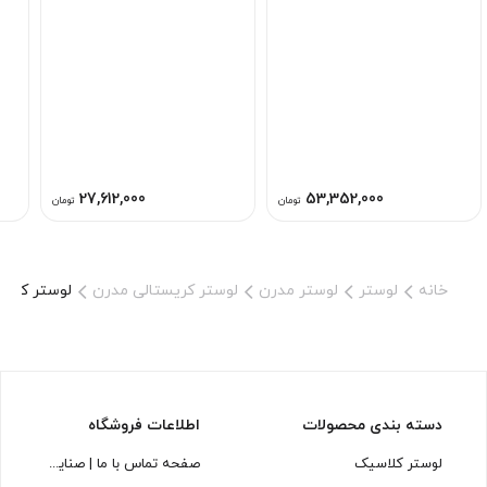
خاص
27,612,000
53,352,000
تومان
تومان
خانه
لوستر
لوستر مدرن
لوستر کریستالی مدرن
لوستر کریستال مدرن 
دسته بندی محصولات
اطلاعات فروشگاه
لوستر کلاسیک
صفحه تماس با ما | صنایع روشنایی لوسترسازان