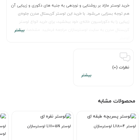
خرید لوستر مازاد بر روشنایی و نوردهی به جنبه های دکوری و زیبایی آن
هم توجه بسزایی می‌شود. با خرید این لوستر کریستال مدرن جلوه‌ی
زیبایی را به دکوراسیون خانه‌ی خود ببخشید، برای خرید انواع لوستر
کریستال مدرن به سایت لوسترسازان مراجعه فرمایید. مشخصات کلی
لوستر…
نظرات (0)
محصولات مشابه
لوستر L1180-4 لوسترسازان
لوستر L1110-5N لوسترسازان
لوست