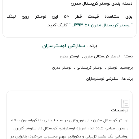
دسته بندی:لوستر کریستال مدرن
برای مشاهده قیمت قطر 50 این لوستر روی لینک
“لوستر کریستال مدرن L1493-50 “
کلیک کنید.
برند :
سفارشی لوسترسازان
دسته:
لوستر کریستالی مدرن
,
لوستر مدرن
برچسب:
لوستر
,
لوستر کریستالی
,
لوستر مدرن
برند ها:
سفارشی لوسترسازان
توضیحات
لوستر کریستال مدرن برای نورپردازی در محیط هایی با دکوراسیون ساده
و مدرن طراحی شده اند ، امروزه لوسترهای کریستال دار علاوه‌بر کاربری
روشنایی یک عنصر تزیینی و دکوراتیو مهم محسوب می‌شود، بنابراین در