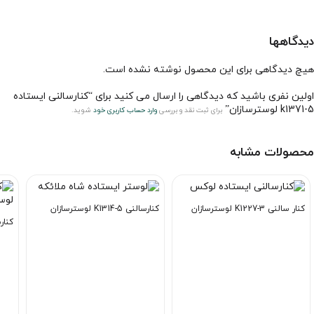
دیدگاهها
هیچ دیدگاهی برای این محصول نوشته نشده است.
اولین نفری باشید که دیدگاهی را ارسال می کنید برای “کنارسالنی ایستاده
k1371-5 لوسترسازان”
برای ثبت نقد و بررسی
وارد حساب کاربری خود
شوید.
محصولات مشابه
کنار سالنی K1227-3 لوسترسازان
کنارسالنی K1314-5 لوسترسازان
کنارسالنی 4