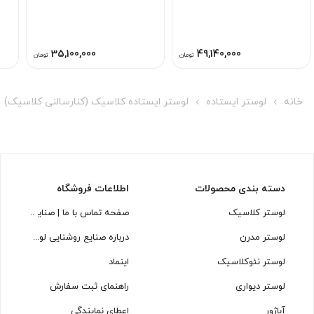
35,100,000
49,140,000
تومان
تومان
خانه
لوستر ایستاده
لوستر ایستاده کلاسیک (کنارسالنی کلاسیک)
دسته بندی محصولات
اطلاعات فروشگاه
لوستر کلاسیک
صفحه تماس با ما | صنایع روشنایی
لوستر مدرن
درباره صنایع روشنایی لوسترسازان
لوستر نئوکلاسیک
اینماد
لوستر دیواری
راهنمای ثبت سفارش
آباژور
اعطای نمایندگی