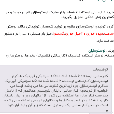
خرید کنارسالنی ایستاده 6 شعله را ار سایت لوسترسازان انجام دهید و در
کمترین زمان ممکن تحویل بگیرید.
گروه تولیدی لوسترسازان علاوه بر تولید شمعدان،تولیداتی مانند
لوستر
،
ساعت
،
میوه خوری و آجیل خوری
،
گردسوز
،میز بار،صندلی و….. را در دستور
ساخت دارد.
برند :
لوسترسازان
دسته:
لوستر ایستاده کلاسیک (کنارسالنی کلاسیک)
برند ها:
لوسترسازان
توضیحات
کنارسالنی ایستاده 6 شعله شاه ملائکه سرامیکی فورتیک طلاکرم
لوسترسازان کنارسالنی ایستاده 6 شعله شاه ملائکه سرامیکی فورتیک
طلاکرم لوسترسازان جزء زیباترین کنارسالنی ها می باشد. ابتدا می
خواهیم از تاریخچه کنار سالنی برایتان بنویسیم. همانطور که از نامش
پیداست کنار سالن ها استفاده می شود. از زمانهای دور و ایران باستان
کاربرد داشته و در قصر ها،کاخ ها و مکانهای تاریخی استفاده می شده
است. در اصل کنار سالنی یک لوستری است که زیر آن پایه قرار دارد
و…