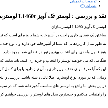
توضیحات تکمیلی
نظرات (0)
نقد و بررسی :
لوستر تک آویز L1460t لوسترسازان
لوستر تک آویز L1460t لوسترسازان
ساختن یک فضای کاری راحت در آشپزخانه شما پروژه ای است که نیا
به طور مثال کاربردهایی که شما از آشپزخانه خود دارید و یا نوع چیدم
هیچ قانون واحدی برای انتخاب بهترین نور در فضای شما وجود ندارد.
هنگامی که می خواهید لوستر را انتخاب و خریداری کنید، باید بدانید 
این که آیا صرفا برای هدف نورپردازی به آن نیاز دارید یا برای کامل
زمانی که در مورد انواع لوسترها اطلاعاتی داشته باشید، بررسی و انت
در این بخش ما راجع به لوستر های مناسب آشپزخانه شما که در سای
را راهنمایی میکنیم و جدیدترین مدل های لوستر را بررسی خواهیم کرد