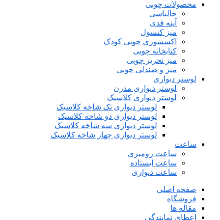
محصولات چوبی
جالباسی
آینه قدی
میز کنسول
اکسسوری چوبی کودک
کتابخانه چوبی
میز تحریر چوبی
میز و صندلی چوبی
لوستر دیواری
لوستر دیواری مدرن
لوستر دیواری کلاسیک
لوستر دیواری تک شاخه کلاسیک
لوستر دیواری دو شاخه کلاسیک
لوستر دیواری سه شاخه کلاسیک
لوستر دیواری چهار شاخه کلاسیک
ساعت
ساعت رومیزی
ساعت ایستاده
ساعت دیواری
صفحه اصلی
فروشگاه
مقاله ها
اعطای نمایندگی