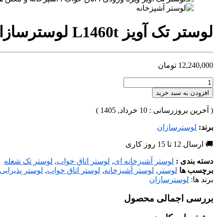
لوستر تک آویز L1460t لوسترسازان
12,240,000
تومان
افزودن به سبد خرید
( آخرین بروزرسانی : 10 خرداد, 1405 )
برند:
لوسترسازان
🚚 ارسال 12 تا 15 روز کاری
دسته بندی :
لوستر آشپزخانه ای
,
لوستر اتاق خواب
,
لوستر تک شعله
برچسب ها
لوستر
,
لوستر آشپزخانه
,
لوستر اتاق خواب
,
لوستر پذیرایی
برند ها:
لوسترسازان
بررسی اجمالی محصول