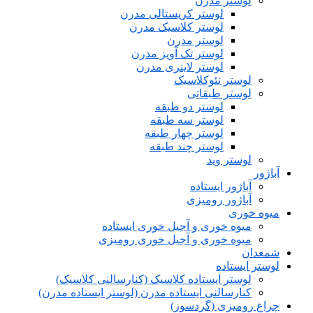
لوستر مدرن
لوستر کریستالی مدرن
لوستر کلاسیک مدرن
لوستر مدرن
لوستر تک آویز مدرن
لوستر لاینری مدرن
لوستر نئوکلاسیک
لوستر طبقاتی
لوستر دو طبقه
لوستر سه طبقه
لوستر چهار طبقه
لوستر چند طبقه
لوستر وید
آباژور
آباژور ایستاده
آباژور رومیزی
میوه خوری
میوه خوری و آجیل خوری ایستاده
میوه خوری و آجیل خوری رومیزی
شمعدان
لوستر ایستاده
لوستر ایستاده کلاسیک (کنارسالنی کلاسیک)
کنارسالنی ایستاده مدرن (لوستر ایستاده مدرن)
چراغ رومیزی (گردسوز)