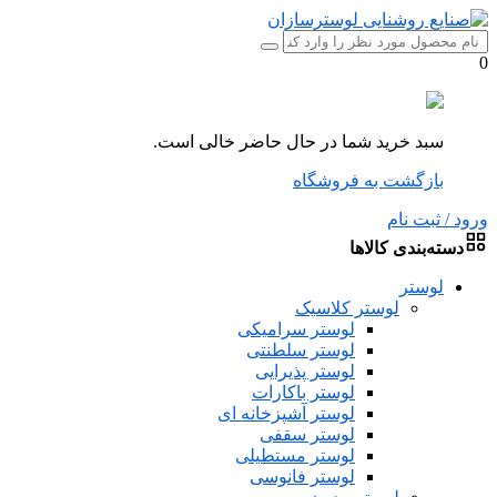
0
سبد خرید شما در حال حاضر خالی است.
بازگشت به فروشگاه
ورود / ثبت نام
دسته‌بندی کالاها
لوستر
لوستر کلاسیک
لوستر سرامیکی
لوستر سلطنتی
لوستر پذیرایی
لوستر باکارات
لوستر آشپزخانه ای
لوستر سقفی
لوستر مستطیلی
لوستر فانوسی