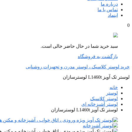
درباره ما
تماس با ما
اینماد
0
سبد خرید شما در حال حاضر خالی است.
بازگشت به فروشگاه
خرید لوستر کلاسیک ، لوستر مدرن و تجهیزات روشنایی
لوستر تک آویز L1460t لوسترسازان
خانه
لوستر
لوستر کلاسیک
لوستر آشپزخانه ای
لوستر تک آویز L1460t لوسترسازان