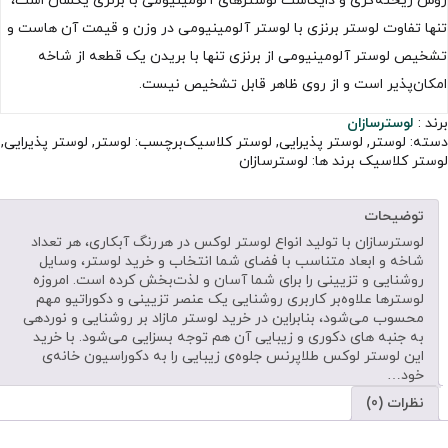
روش ریخته‌گری و دایکاست لوسترهای آلومینیومی با برنزی یکسان است،
تنها تفاوت لوستر برنزی با لوستر آلومینیومی در وزن و قیمت آن هاست و
تشخیص لوستر آلومینیومی از برنزی تنها با بریدن یک قطعه از شاخه
امکان‌پذیر است و از روی ظاهر قابل تشخیص نیست.
برند :
لوسترسازان
دسته:
لوستر
,
لوستر پذیرایی
,
لوستر کلاسیک
برچسب:
لوستر
,
لوستر پذیرایی
,
لوستر کلاسیک
برند ها:
لوسترسازان
توضیحات
لوسترسازان با تولید انواع لوستر لوکس در هررنگ آبکاری، هر تعداد
شاخه و ابعاد متناسب با فضای شما انتخاب و خرید لوستر، وسایل
روشنایی و تزیینی را برای شما آسان و لذت‌بخش کرده است. امروزه
لوسترها علاوه‌بر کاربری روشنایی یک عنصر تزیینی و دکوراتیو مهم
محسوب می‌شود، بنابراین در خرید لوستر مازاد بر روشنایی و نوردهی
به جنبه های دکوری و زیبایی آن هم توجه بسزایی می‌شود. با خرید
این لوستر لوکس طلاپرنس جلوه‌ی زیبایی را به دکوراسیون خانه‌ی
خود…
نظرات (0)