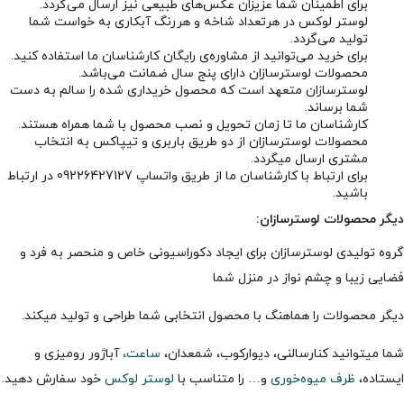
برای اطمینان شما عزیزان عکس‌های طبیعی نیز ارسال می‌گردد.
لوستر لوکس در هرتعداد شاخه و هررنگ آبکاری به خواست شما
تولید می‌گردد.
برای خرید می‌توانید از مشاوره‌ی رایگان کارشناسان ما استفاده کنید.
محصولات لوسترسازان دارای پنج سال ضمانت می‌باشد.
لوسترسازان متعهد است که محصول خریداری شده را سالم به دست
شما برساند.
کارشناسان ما تا زمان تحویل و نصب محصول با شما همراه هستند.
محصولات لوسترسازان از دو طریق باربری و تیپاکس به انتخاب
مشتری ارسال میگردد.
برای ارتباط با کارشناسان ما از طریق واتساپ 09226427127 در ارتباط
باشید.
دیگر محصولات لوسترسازان:
گروه تولیدی لوسترسازان برای ایجاد دکوراسیونی خاص و منحصر به فرد و
فضایی زیبا و چشم نواز در منزل شما
دیگر محصولات را هماهنگ با محصول انتخابی شما طراحی و تولید میکند.
شما میتوانید کنارسالنی، دیوارکوب، شمعدان،
ساعت،
آباژور رومیزی و
ایستاده،
ظرف میوه‌خوری
و… را متناسب با
لوستر لوکس
خود سفارش دهید.