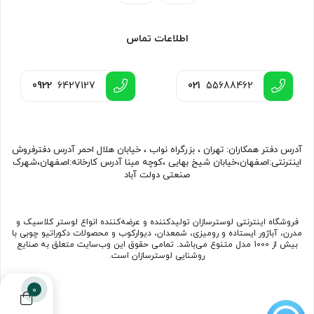
اطلاعات تماس
0922
6427127
021
55688462
آدرس دفتر همکاران: تهران ، بزرگراه نواب ، خیابان هلال احمر آدرس دفترفروش
اینترنتی:اصفهان،خیابان شیخ بهایی ،کوچه مینا آدرس کارخانه:اصفهان،شهرک
صنعتی دولت آباد
فروشگاه اینترنتی لوسترسازان تولیدکننده و عرضه‌کننده انواع لوستر کلاسیک و
مدرن، آباژور ایستاده و رومیزی، شمعدان، دیوارکوب و محصولات دکوراتیو چوبی با
بیش از 1000 مدل متنوع می‌باشد. تمامی حقوق این وب‌سایت متعلق به صنایع
روشنایی لوسترسازان است.
0