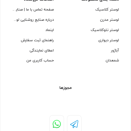
لوستر کلاسیک
صفحه تماس با ما | صنایع روشنایی
لوستر مدرن
درباره صنایع روشنایی لوسترسازان
لوستر نئوکلاسیک
اینماد
لوستر دیواری
راهنمای ثبت سفارش
آباژور
اعطای نمایندگی
شمعدان
حساب کاربری من
مجوزها