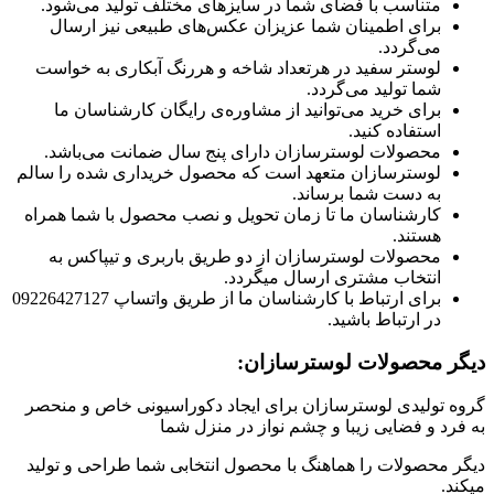
متناسب با فضای شما در سایزهای مختلف تولید می‌شود.
برای اطمینان شما عزیزان عکس‌های طبیعی نیز ارسال
می‌گردد.
لوستر سفید در هرتعداد شاخه و هررنگ آبکاری به خواست
شما تولید می‌گردد.
برای خرید می‌توانید از مشاوره‌ی رایگان کارشناسان ما
استفاده کنید.
محصولات لوسترسازان دارای پنج سال ضمانت می‌باشد.
لوسترسازان متعهد است که محصول خریداری شده را سالم
به دست شما برساند.
کارشناسان ما تا زمان تحویل و نصب محصول با شما همراه
هستند.
محصولات لوسترسازان از دو طریق باربری و تیپاکس به
انتخاب مشتری ارسال میگردد.
برای ارتباط با کارشناسان ما از طریق واتساپ 09226427127
در ارتباط باشید.
دیگر محصولات لوسترسازان:
گروه تولیدی لوسترسازان برای ایجاد دکوراسیونی خاص و منحصر
به فرد و فضایی زیبا و چشم نواز در منزل شما
دیگر محصولات را هماهنگ با محصول انتخابی شما طراحی و تولید
میکند.