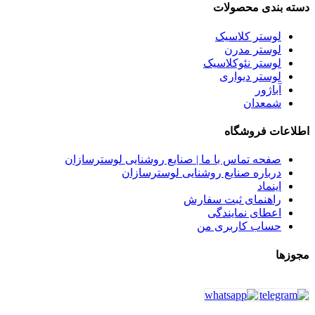
دسته بندی محصولات
لوستر کلاسیک
لوستر مدرن
لوستر نئوکلاسیک
لوستر دیواری
آباژور
شمعدان
اطلاعات فروشگاه
صفحه تماس با ما | صنایع روشنایی لوسترسازان
درباره صنایع روشنایی لوسترسازان
اینماد
راهنمای ثبت سفارش
اعطای نمایندگی
حساب کاربری من
مجوزها