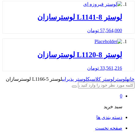
لوستر L1141-8 لوسترسازان
57,564,000
تومان
لوستر L1120-8 لوسترسازان
33,561,216
تومان
خانه
لوستر
لوستر کلاسیک
لوستر پذیرایی
لوستر L1166-5 لوسترسازان
0
سبد خرید
دسته بندی ها
صفحه نخست