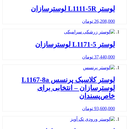
لوستر L1111-5R لوسترسازان
26,208,000
تومان
لوستر L1171-5 لوسترسازان
37,440,000
تومان
لوستر کلاسیک پرنسس L1167-8a
لوسترسازان – انتخابی برای
خاص‌پسندان
93,600,000
تومان