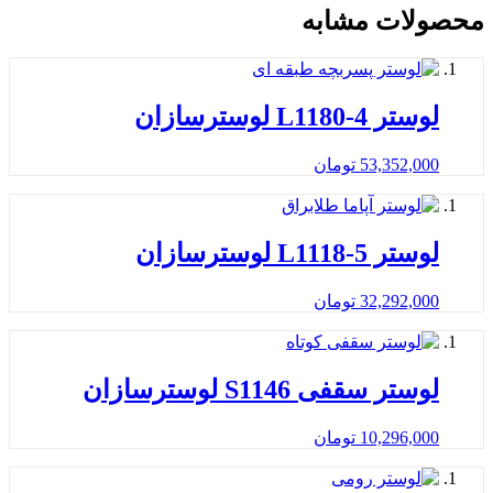
محصولات مشابه
لوستر L1180-4 لوسترسازان
53,352,000
تومان
لوستر L1118-5 لوسترسازان
32,292,000
تومان
لوستر سقفی S1146 لوسترسازان
10,296,000
تومان