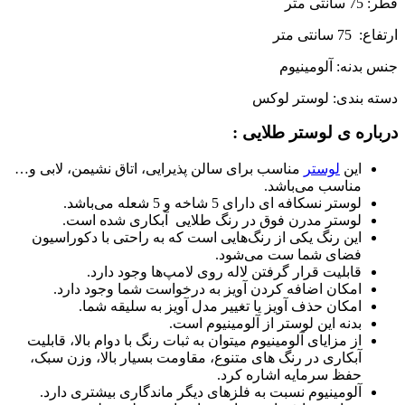
قطر: 75 سانتی متر
ارتفاع: 75 سانتی متر
جنس بدنه: آلومینیوم
دسته بندی: لوستر لوکس
درباره ی لوستر طلایی :
این
لوستر
مناسب برای سالن پذیرایی، اتاق نشیمن، لابی و…
مناسب می‌باشد.
لوستر نسکافه ای دارای 5 شاخه و 5 شعله می‌باشد.
لوستر مدرن فوق در رنگ طلایی آبکاری شده است.
این رنگ یکی از رنگ‌هایی است که به راحتی با دکوراسیون
فضای شما ست می‌شود.
قابلیت قرار گرفتن لاله روی لامپ‌ها وجود دارد.
امکان اضافه کردن آویز به درخواست شما وجود دارد.
امکان حذف آویز یا تغییر مدل آویز به سلیقه شما.
بدنه این لوستر از آلومینیوم است.
از مزایای آلومینیوم میتوان به ثبات رنگ با دوام بالا، قابلیت
آبکاری در رنگ های متنوع، مقاومت بسیار بالا، وزن سبک،
حفظ سرمایه اشاره کرد.
آلومینیوم نسبت به فلزهای دیگر ماندگاری بیشتری دارد.