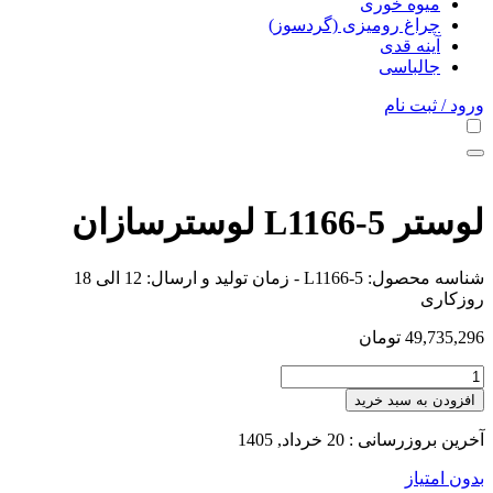
میوه خوری
چراغ رومیزی (گردسوز)
آینه قدی
جالباسی
ورود / ثبت نام
لوستر L1166-5 لوسترسازان
شناسه محصول:
L1166-5
- زمان تولید و ارسال: 12 الی 18
روزکاری
49,735,296
تومان
افزودن به سبد خرید
آخرین بروزرسانی : 20 خرداد, 1405
بدون امتیاز