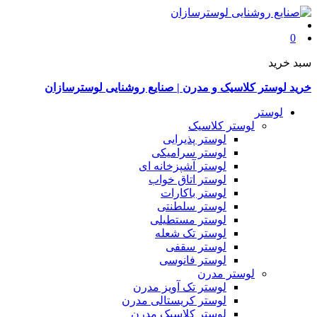
0
سبد خرید
خرید لوستر کلاسیک و مدرن | صنایع روشنایی لوسترسازان
لوستر
لوستر کلاسیک
لوستر پذیرایی
لوستر سرامیکی
لوستر آشپزخانه ای
لوستر اتاق خواب
لوستر باکارات
لوستر سلطنتی
لوستر مستطیلی
لوستر تک شعله
لوستر سقفی
لوستر فانوسی
لوستر مدرن
لوستر تک آویز مدرن
لوستر کریستالی مدرن
لوستر کلاسیک مدرن