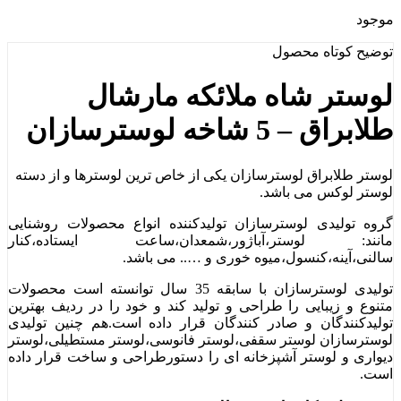
موجود
توضیح کوتاه
محصول
لوستر شاه ملائکه مارشال
طلابراق – 5 شاخه لوسترسازان
لوستر طلابراق لوسترسازان یکی از خاص ترین لوسترها و از دسته
لوستر لوکس می باشد.
گروه تولیدی لوسترسازان تولیدکننده انواع محصولات روشنایی
مانند: لوستر،آباژور،شمعدان،ساعت ایستاده،کنار
سالنی،آینه،کنسول،میوه خوری و ….. می باشد.
تولیدی لوسترسازان با سابقه 35 سال توانسته است محصولات
متنوع و زیبایی را طراحی و تولید کند و خود را در ردیف بهترین
تولیدکنندگان و صادر کنندگان قرار داده است.هم چنین تولیدی
لوسترسازان لوستر سقفی،لوستر فانوسی،لوستر مستطیلی،لوستر
دیواری و لوستر آشپزخانه ای را دستورطراحی و ساخت قرار داده
است.