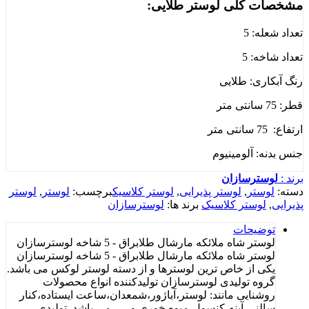
مشخصات کلی لوستر طلایی:
تعداد شعله: 5
تعداد شاخه: 5
رنگ آبکاری: طلایی
قطر: 75 سانتی متر
ارتفاع: 75 سانتی متر
جنس بدنه: آلومینیوم
برند :
لوسترسازان
دسته:
لوستر
,
لوستر پذیرایی
,
لوستر کلاسیک
برچسب:
لوستر
,
لوستر
پذیرایی
,
لوستر کلاسیک
برند ها:
لوسترسازان
توضیحات
لوستر شاه ملائکه مارشال طلابراق - 5 شاخه لوسترسازان
لوستر شاه ملائکه مارشال طلابراق - 5 شاخه لوسترسازان
یکی از خاص ترین لوسترها و از دسته لوستر لوکس می باشد.
گروه تولیدی لوسترسازان تولیدکننده انواع محصولات
روشنایی مانند: لوستر،آباژور،شمعدان،ساعت ایستاده،کنار
سالنی،آینه،کنسول،میوه خوری و ..... می باشد. تولیدی