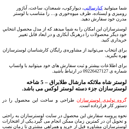
شما میتوانید
کنارسالنی
، دیوارکوب، شمعدان، ساعت، آباژور
رومیزی و ایستاده، ظرف میوه‌خوری و… را متناسب با لوستر
مدرن خود سفارش دهید.
لوسترسازان این امکان را به شما میدهد که از مدل محصول انتخابیِ
خود دیگر محصولات را درهرنگ آبکاری و در ابعاد قابل تغییر
خریداری کنید.
برای انتخاب می‌توانید از مشاوره‌ی رایگان کارشناسان لوسترسازان
بهره بگیرید.
برای اطلاعات بیشتر و ثبت سفارش های خود میتوانید با واتساپ
شماره ی 09226427127 در ارتباط باشید.
لوستر شاه ملائکه مارشال طلابراق – 5 شاخه
لوسترسازان جزء دسته لوستر لوکس می باشد.
گر
وه تولیدی لوسترسازان
طراحی و ساخت این محصول را در
دستور کار قرارداده است.
نحوه پروسه سفارش این محصول در سایت لوسترسازان به راحتی
و تحویل آن در کمترین زمان ممکن انجام می گیرد.یکی از افتخارات
لوسترسازان مشاوره قبل از خرید و همراهی مشتری تا زمان نصب