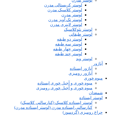
لوستر مدرن
لوستر کریستالی مدرن
لوستر کلاسیک مدرن
لوستر مدرن
لوستر تک آویز مدرن
لوستر لاینری مدرن
لوستر نئوکلاسیک
لوستر طبقاتی
لوستر دو طبقه
لوستر سه طبقه
لوستر چهار طبقه
لوستر چند طبقه
لوستر وید
آباژور
آباژور ایستاده
آباژور رومیزی
میوه خوری
میوه خوری و آجیل خوری ایستاده
میوه خوری و آجیل خوری رومیزی
شمعدان
لوستر ایستاده
لوستر ایستاده کلاسیک (کنارسالنی کلاسیک)
کنارسالنی ایستاده مدرن (لوستر ایستاده مدرن)
چراغ رومیزی (گردسوز)