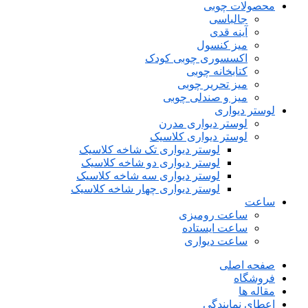
محصولات چوبی
جالباسی
آینه قدی
میز کنسول
اکسسوری چوبی کودک
کتابخانه چوبی
میز تحریر چوبی
میز و صندلی چوبی
لوستر دیواری
لوستر دیواری مدرن
لوستر دیواری کلاسیک
لوستر دیواری تک شاخه کلاسیک
لوستر دیواری دو شاخه کلاسیک
لوستر دیواری سه شاخه کلاسیک
لوستر دیواری چهار شاخه کلاسیک
ساعت
ساعت رومیزی
ساعت ایستاده
ساعت دیواری
صفحه اصلی
فروشگاه
مقاله ها
اعطای نمایندگی