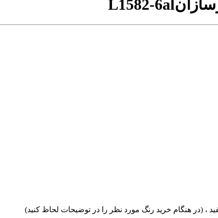
L1582-6al
 (در هنگام خرید رنگ مورد نظر را در توضیحات لحاظ کنید)