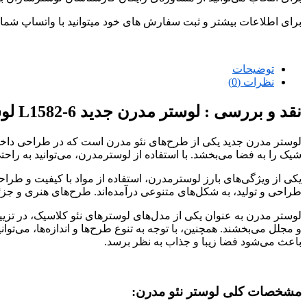
برای اطلاعات بیشتر و ثبت سفارش های خود میتوانید با واتساپ شماره ی 09226427127 در ارتباط
توضیحات
نظرات (0)
نقد و بررسی :
لوستر مدرن جدید L1582-6 لوسترسازان
لوستر مدرن جدید یکی از طرح‌های نئو مدرن است که در طراحی داخلی
شیک را به فضا می‌بخشد. با استفاده از لوسترمدرن، می‌توانید به را
یکی از ویژگی‌های بارز لوسترمدرن، استفاده از مواد با کیفیت و طرا
طراحی و تولید، به شکل‌های متنوعی درآمده‌اند. طرح‌های هنری و جزئ
لوستر مدرن به عنوان یکی از مدل‌های لوسترهای نئو کلاسیک، در تزیین
و مجلل می‌بخشند. همچنین، با توجه به تنوع طرح‌ها و اندازه‌ها، می‌تو
باعث می‌شود فضا زیبا و جذاب به نظر برسد.
مشخصات کلی لوستر نئو مدرن: