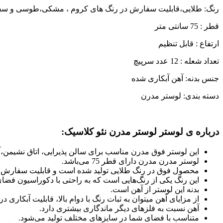
رنگ: طلایی،قابلیت سفارش در رنگ های کروم ، مشکی،طوسی و سفید ،
قطر : 75 سانتی متر
ارتفاع : قابل تنظیم
تعداد شعله : 12 عدد سرپیچ
جنس بدنه: آهن آبکاری شده
دسته بندی: لوستر مدرن
درباره ی لوستر لوستر مدرن نئو کلاسیک:
این لوستر فوق مدرن مناسب برای سالن پذیرایی، اتاق نشیمن،آشپ
لوستر مدرن مدرن دارای قطر 75 می‌باشد.
محصول فوق در رنگ طلایی تولید شده است و قابلیت سفارش در 
این رنگ یکی از رنگ‌هایی است که به راحتی با دکوراسیون فض
بدنه این لوستر از آهن است.
از مزایای آهن میتوان به ثبات رنگ با دوام بالا، قابلیت آبکار
آهن نسبت به فلزهای دیگر ماندگاری بیشتری دارد.
متناسب با فضای شما در سایزهای مختلف تولید می‌شود.