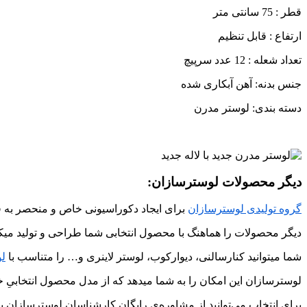
قطر : 75 سانتی متر
ارتفاع : قابل تنظیم
تعداد شعله : 12 عدد سرپیچ
جنس بدنه: آهن آبکاری شده
دسته بندی: لوستر مدرن
دیگر محصولات لوسترسازان:
گروه تولیدی لوسترسازان
برای ایجاد دکوراسیونی خاص و منحصر به ف
دیگر محصولات را هماهنگ با محصول انتخابی شما طراحی و تولید میکن
شما میتوانید کنارسالنی، دیوارکوب، لوستر لاینری و… را متناسب با
ل
لوسترسازان این امکان را به شما میدهد که از مدل محصول انتخابیِ خود
برای انتخاب می‌توانید از مشاوره‌ی رایگان کارشناسان لوسترسازان به