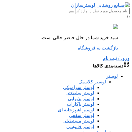
0
سبد خرید شما در حال حاضر خالی است.
بازگشت به فروشگاه
ورود / ثبت نام
دسته‌بندی کالاها
لوستر
لوستر کلاسیک
لوستر سرامیکی
لوستر سلطنتی
لوستر پذیرایی
لوستر باکارات
لوستر آشپزخانه ای
لوستر سقفی
لوستر مستطیلی
لوستر فانوسی