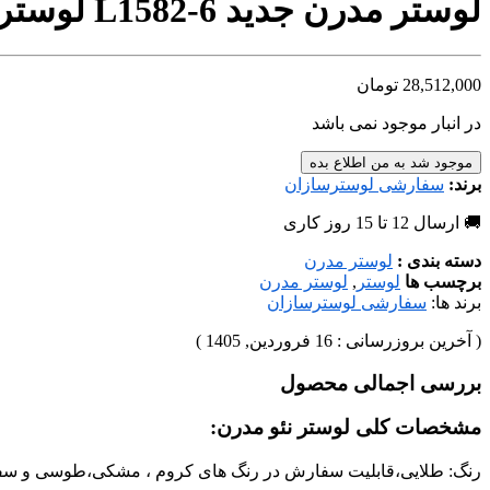
لوستر مدرن جدید L1582-6 لوسترسازان
28,512,000
تومان
در انبار موجود نمی باشد
موجود شد به من اطلاع بده
برند:
سفارشی لوسترسازان
🚚 ارسال 12 تا 15 روز کاری
دسته بندی :
لوستر مدرن
برچسب ها
لوستر
,
لوستر مدرن
برند ها:
سفارشی لوسترسازان
( آخرین بروزرسانی : 16 فروردین, 1405 )
بررسی اجمالی محصول
مشخصات کلی لوستر نئو مدرن:
رنگ: طلایی،قابلیت سفارش در رنگ های کروم ، مشکی،طوسی و سفید ،