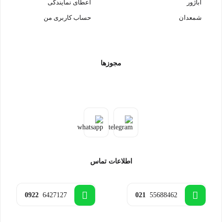
آباژور
اعطای نمایندگی
شمعدان
حساب کاربری من
مجوزها
اطلاعات تماس
0922
6427127
021
55688462