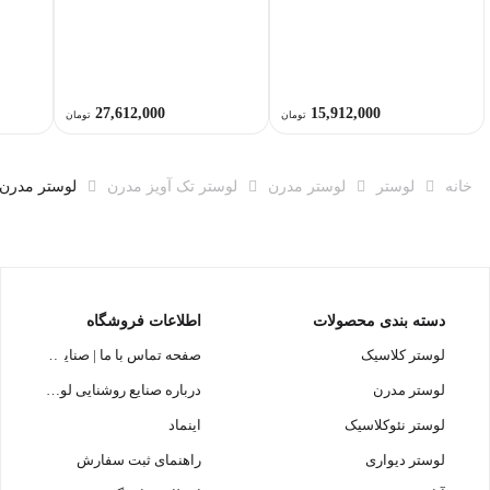
27,612,000
15,912,000
تومان
تومان
خانه
لوستر
لوستر مدرن
لوستر تک آویز مدرن
لوستر مدرن L1493-2 لوسترسازا
دسته بندی محصولات
اطلاعات فروشگاه
لوستر کلاسیک
صفحه تماس با ما | صنایع روشنایی
لوستر مدرن
درباره صنایع روشنایی لوسترسازان
لوستر نئوکلاسیک
اینماد
لوستر دیواری
راهنمای ثبت سفارش