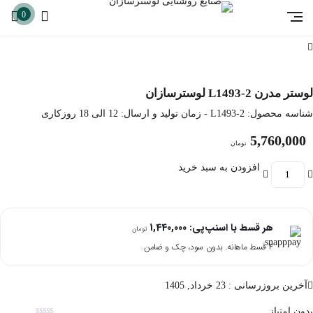
0
لوستر مدرن L1493-2 لوسترسازان
شناسه محصول:
L1493-2
- زمان تولید و ارسال: 12 الی 18 روزکاری
5,760,000
تومان
افزودن به سبد خرید
هر قسط با اسنپ‌پی:
1,440,000
تومان
۴ قسط ماهانه. بدون سود، چک و ضامن.
آخرین بروزرسانی : 23 خرداد, 1405
بدون امتیاز