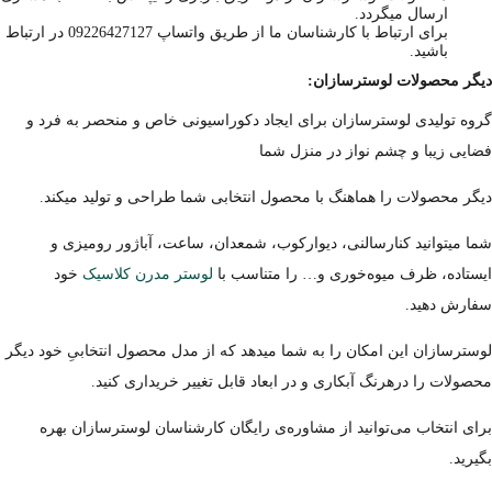
ارسال میگردد.
برای ارتباط با کارشناسان ما از طریق واتساپ 09226427127 در ارتباط
باشید.
دیگر محصولات لوسترسازان:
گروه تولیدی لوسترسازان برای ایجاد دکوراسیونی خاص و منحصر به فرد و
فضایی زیبا و چشم نواز در منزل شما
دیگر محصولات را هماهنگ با محصول انتخابی شما طراحی و تولید میکند.
شما میتوانید کنارسالنی، دیوارکوب، شمعدان، ساعت، آباژور رومیزی و
ایستاده، ظرف میوه‌خوری و… را متناسب با
لوستر مدرن کلاسیک
خود
سفارش دهید.
لوسترسازان این امکان را به شما میدهد که از مدل محصول انتخابیِ خود دیگر
محصولات را درهرنگ آبکاری و در ابعاد قابل تغییر خریداری کنید.
برای انتخاب می‌توانید از مشاوره‌ی رایگان کارشناسان لوسترسازان بهره
بگیرید.