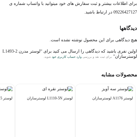
برای اطلاعات بیشتر و ثبت سفارش های خود میتوانید با واتساپ شماره ی
09226427127 در ارتباط باشید.
دیدگاهها
هیچ دیدگاهی برای این محصول نوشته نشده است.
اولین نفری باشید که دیدگاهی را ارسال می کنید برای “لوستر مدرن L1493-2
لوسترسازان”
برای ثبت نقد و بررسی
وارد حساب کاربری خود
شوید.
محصولات مشابه
لوستر A1176 لوسترسازان
لوستر L1110-5N لوسترسازان
لوستر L1110-5 لوسترسازان