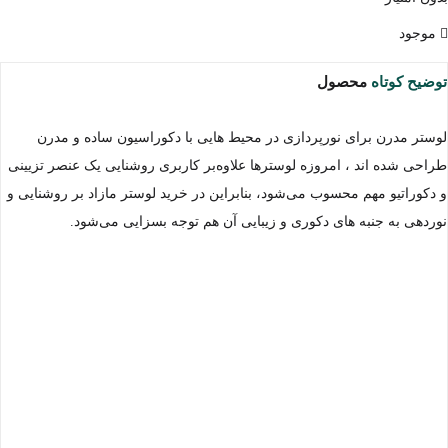
موجود
توضیح کوتاه
محصول
لوستر مدرن برای نورپردازی در محیط هایی با دکوراسیون ساده و مدرن
طراحی شده اند ، امروزه لوسترها علاوه‌بر کاربری روشنایی یک عنصر تزیینی
و دکوراتیو مهم محسوب می‌شود، بنابراین در خرید لوستر مازاد بر روشنایی و
نوردهی به جنبه های دکوری و زیبایی آن هم توجه بسزایی می‌شود.