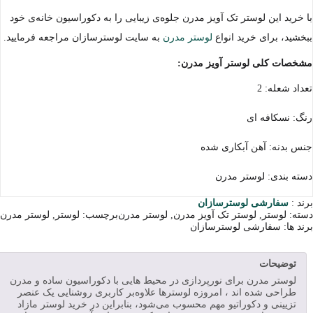
با خرید این لوستر تک آویز مدرن جلوه‌ی زیبایی را به دکوراسیون خانه‌ی خود
ببخشید، برای خرید انواع
لوستر مدرن
به سایت لوسترسازان مراجعه فرمایید.
مشخصات کلی لوستر آویز مدرن:
تعداد شعله: 2
رنگ: نسکافه ای
جنس بدنه: آهن آبکاری شده
دسته بندی: لوستر مدرن
برند :
سفارشی لوسترسازان
دسته:
لوستر
,
لوستر تک آویز مدرن
,
لوستر مدرن
برچسب:
لوستر
,
لوستر مدرن
برند ها:
سفارشی لوسترسازان
توضیحات
لوستر مدرن برای نورپردازی در محیط هایی با دکوراسیون ساده و مدرن
طراحی شده اند ، امروزه لوسترها علاوه‌بر کاربری روشنایی یک عنصر
تزیینی و دکوراتیو مهم محسوب می‌شود، بنابراین در خرید لوستر مازاد