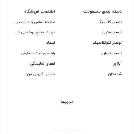
دسته بندی محصولات
اطلاعات فروشگاه
لوستر کلاسیک
صفحه تماس با ما | صنایع روشنایی لوسترسازان
لوستر مدرن
درباره صنایع روشنایی لوسترسازان
لوستر نئوکلاسیک
اینماد
لوستر دیواری
راهنمای ثبت سفارش
آباژور
اعطای نمایندگی
شمعدان
حساب کاربری من
مجوزها