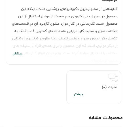
کنارسالنی از محبوب‌ترین دکوراتیوهای روشنایی است، اینکه این
محصول در عین زیبایی کاربردی هم هست از عوامل استقبال از این
محصول است. کنارسالنی در کنار موارد متنوع کاردبرد آن در قسمت‌های
مختلف منزل و محیط کار، مزایایی مانند اشغال کمترین فصا، کمک به
تکمیل دکوراسیون مدرن و عنصر تزیینی زیبا علاوه‌بر شکاربری روشنایی
از دیگر مواردی است که این محصول را برای همه‌ی افراد با سلیقه های
مختلف با استقبال مواجه کرده است. برای دیدن انواع کنارسالنی به
سایت لوسترسازان…
نظرات (0)
محصولات مشابه