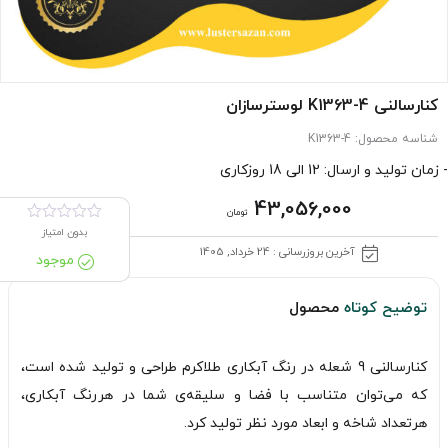
کنارسالنی K1363-4 لوسترسازان
شناسه محصول:
K1363-4
- زمان تولید و ارسال: 12 الی 18 روزکاری
43,056,000
تومان
بدون امتیاز
آخرین بروزرسانی : 24 خرداد, 1405
موجود
توضیح کوتاه
محصول
کنارسالنی 9 شعله در رنگ آبکاری طلاکرم طراحی و تولید شده است،
که می‌توان متناسب با فضا و سلیقه‌ی شما در هررنگ آبکاری،
هرتعداد شاخه و ابعاد مورد نظر تولید کرد.