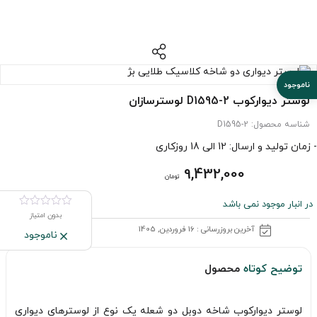
لوستر دیوارکوب D1595-2 لوسترسازان
شناسه محصول:
D1595-2
- زمان تولید و ارسال: 12 الی 18 روزکاری
9,432,000
تومان
در انبار موجود نمی باشد
بدون امتیاز
آخرین بروزرسانی : 16 فروردین, 1405
ناموجود
توضیح کوتاه
محصول
لوستر دیوارکوب شاخه دوبل دو شعله یک نوع از لوسترهای دیواری