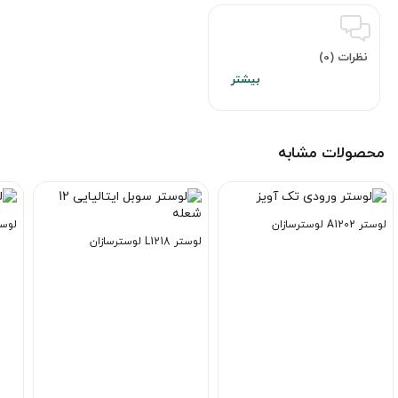
نظرات (0)
محصولات مشابه
لوستر A1202 لوسترسازان
لوستر A1204 ل
لوستر L1218 لوسترسازان