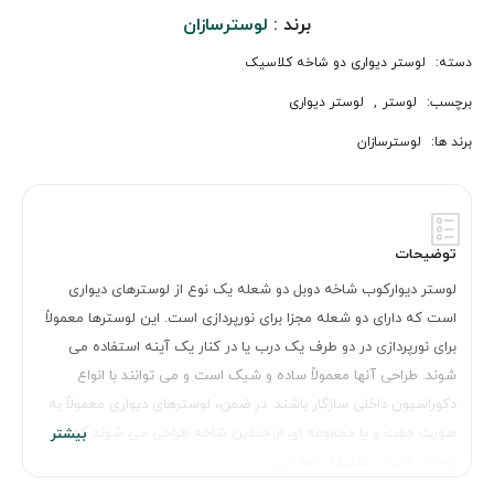
برند :
لوسترسازان
دسته:
لوستر دیواری دو شاخه کلاسیک
برچسب:
لوستر
,
لوستر دیواری
برند ها:
لوسترسازان
توضیحات
لوستر دیوارکوب شاخه دوبل دو شعله یک نوع از لوسترهای دیواری
است که دارای دو شعله مجزا برای نورپردازی است. این لوسترها معمولاً
برای نورپردازی در دو طرف یک درب یا در کنار یک آینه استفاده می
شوند. طراحی آنها معمولاً ساده و شیک است و می توانند با انواع
دکوراسیون داخلی سازگار باشند. در ضمن، لوسترهای دیواری معمولاً به
صورت جفت و یا مجموعه ای از چندین شاخه طراحی می شوند که
بسته به نیاز و سلیقه شما می…