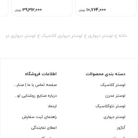
39,312,000
10,764,000
تومان
تومان
خانه
لوستر دیواری
لوستر دیواری کلاسیک
لوستر دیواری دو ش
دسته بندی محصولات
اطلاعات فروشگاه
لوستر کلاسیک
صفحه تماس با ما | صنایع روشنایی لوسترسازان
لوستر مدرن
درباره صنایع روشنایی لوسترسازان
لوستر نئوکلاسیک
اینماد
لوستر دیواری
راهنمای ثبت سفارش
آباژور
اعطای نمایندگی