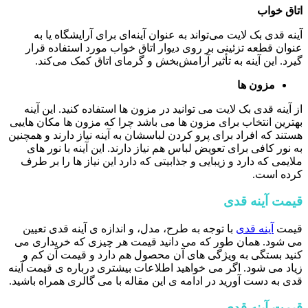
اتاق خواب
آینه قدی بک لایت می‌تواند به عنوان آینه‌ای برای آرایشگاه یا به
عنوان قطعه تزئینی بر روی دیوار اتاق خواب مورد استفاده قرار
گیرد. این آینه به تأثیر آرامش‌بخش و گرمای اتاق کمک می‌کند.
مزون ها
از آینه قدی بک لایت می توانید در مزون ها استفاده کنید. این آینه
بهترین انتخاب برای مزون ها می باشد چرا که مزون ها مکان هاییی
هستند که افراد برای پرو کردن لباسشان به آینه نیاز دارند و همچنین
به نور کافی برای تعویض لباس هم نیاز دارند. این آینه با نور های
ملایمی که دارد و زیبایی و جذابیتی که دارد این نیاز ها را بر طرف
کرده است.
قیمت آینه قدی
قیمت
آینه قدی
با توجه به طرح، مدل، و اندازه ی آینه قدی تعیین
می شود. همان طور که می دانید قیمت هر چیزی که خریداری می
کنید بستگی به ویژگی های آن محصول هم دارد و قیمت آن کم و
زیاد می شود. اگر می خواهید اطلاعات بیشتری درباره ی قیمت آینه
قدی به دست آورید در ادامه ی این مقاله با می گالری همراه باشید.
قیمت آینه قدی