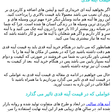
اگر بخواهید آینه ای خریداری کنید و آپشن های اضافه و کاربردی بر
روی آن نصب می باشد معمولا باید قیمت بالاتری را پرداخت کنید.
این روز ها آینه هم مانند وسایل دیگر جزء مهم ترین وسیله های و
کاربردی ترین وسیله ها در زندگی انسان ها شده است. چرا که شما
در شبانه روز بیشتر از 10 بار خود را درون آینه چک می کنید و با آینه
سر و کار داریم و اگر هم شغلتان با آینه ها سر و کار داشته باشد که
به آینه ها نیاز بیشتری پیدا می کنید.
همانطور که می دانید در هنگام خرید آینه قدی باید به قیمت آینه قدی
هم دقت داشته باشید چرا که در بعضی از مکان ها آینه ها را با
قیمتی باور نکردنی به شما می فروشند در صورتی که کیفیت و دوام
آینه بسیار پایین می باشد پس در هنگام خرید آینه بعد از کیفیت به
قیمت آن نیز توجه داشته باشید.
حال می خواهیم در ادامه ی مقاله ی قیمت آینه قدی به عواملی که
در قیمت آینه قدی تاثیر می گذارد بپردازیم با ما همراه باشید تا
اطلاعاتی در این باره به دست آورید.
عواملی که در قیمت آینه قدی تاثیر می گذارد
آینه های سالنی
در ابعاد و طرح های متفاوت تولید شده و روانه بازار
شده اند. در سالن های زیبایی هم از این آینه نهایت استفاده را می