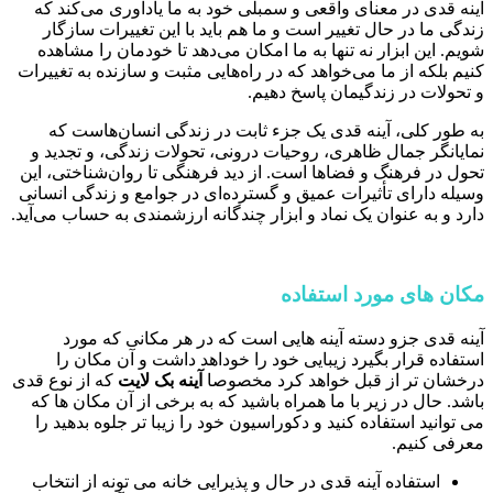
آینه قدی در معنای واقعی و سمبلی خود به ما یادآوری می‌کند که
زندگی ما در حال تغییر است و ما هم باید با این تغییرات سازگار
شویم. این ابزار نه تنها به ما امکان می‌دهد تا خودمان را مشاهده
کنیم بلکه از ما می‌خواهد که در راه‌هایی مثبت و سازنده به تغییرات
و تحولات در زندگیمان پاسخ دهیم.
به طور کلی، آینه قدی یک جزء ثابت در زندگی انسان‌هاست که
نمایانگر جمال ظاهری، روحیات درونی، تحولات زندگی، و تجدید و
تحول در فرهنگ و فضاها است. از دید فرهنگی تا روان‌شناختی، این
وسیله دارای تأثیرات عمیق و گسترده‌ای در جوامع و زندگی انسانی
دارد و به عنوان یک نماد و ابزار چندگانه ارزشمندی به حساب می‌آید.
مکان های مورد استفاده
آینه قدی جزو دسته آینه هایی است که در هر مکانی که مورد
استفاده قرار بگیرد زیبایی خود را خوداهد داشت و آن مکان را
درخشان تر از قبل خواهد کرد مخصوصا
آینه بک لایت
که از نوع قدی
باشد. حال در زیر با ما همراه باشید که به برخی از آن مکان ها که
می توانید استفاده کنید و دکوراسیون خود را زیبا تر جلوه بدهید را
معرفی کنیم.
استفاده آینه قدی در حال و پذیرایی خانه می تونه از انتخاب