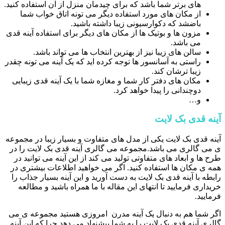
های برتر شما باشد که برای چیدمان منزل از آن استفاده کنید.
از مکان های مورد استفاده دیگر می تونه اتاق خواب شما
باضشد که دکوارسیونی زیبا داشته باشید.
مزون ها و بوتیک ها از مکان های دیگر برای استفاده آینه قدی
می باشد.
سالن های زیبا نیز از بهترین انتخاب ها می تواند باشد.
راستی به آسانسور ها توجه کرده اید که یک آینه می تونه چقدر
زیبا ترشان کند.
مکان های دفتر کار شما و مغازه شما با یک آینه قدی زیبایی
دوچندانی را پیدا خواهد کرد.
و…
آینه قدی بک لایت
آینه قدی بک لایت یکی از مدل های متفاوت و بسیار زیبا در مجموعه
ی می گالری می باشد.مجموعه می گالری آینه قدی بک لایت را در
طرح ها و ابعاد های متفاوتی تولید می کند از این آینه می توانید در
همه ی مکان ها استفاده کنید. اگر می خواهید اطلاعات بیشتری در
رابطه با آینه قدی بک لایت به دست آورید و این آینه بسیار جذاب را
خریداری فرمایید تا انتهای این مقاله با ما همراه باشید و مطالعه
فرمایید.
اگر شما هم به دنبال یک آینه مدرن امروزی هستید مجموعه ی می
گالری آینه قدی بک لایت را به شما پیشنهاد می دهد چرا که این آینه