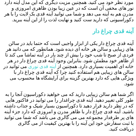
مورد نظر خود می کنید. همچنین مزیت دیگری که این مدل آینه دارد
نور های مخفی آن است که در عین زیبا بودن ظاهری امروزی و
مدرن هم به آینه می دهد و شما می توانید آینه قدی بک لایت را با هر
دکوراسیونی که دارید ست کنید و نهایت لذت را از این آینه ببرید.
آینه قدی چراغ دار
آینه قدی چراغ دار یکی از ابزار واجبی است که حتما باید در سالن
های زیبایی و سالن هر خانه ای دیده شود. همانطور که می دانید هر
فردی از صبح تا شب خود را بیش از چند بار در آینه تماشا می کند تا
از ظاهر خود مطمئن شود. بنابراین وجود آینه قدی چراغ دار در هر
خانه ای اهمیت بسیاری دارد. همچنین از
آینه قدی نوری
می توانید در
سالن های زیبایی هم استفاده کنید چرا که آینه قدی چراغ دار با
ویژگی هایی که دارد بهترین گزینه برای آرایشگاه ها محسوب می
شود.
اگر شما هم سالن زیبایی دارید که می خواهید دکوراسیون آنجا را به
طور کلی تغییر دهید. آینه قدی چراغدار را می توانید در فاکتور هایی
که در نظر دارید قرار دهید تا دکوراسیون بسیار شیک و جذاب داشته
باشید. آینه قدی چراغ دار با ظاهر مدرن و امروزی که دارد جزء آینه
های پر طرفدار مجموعه می می گالری می باشد که شما می توانید
با ثبت سفارش خود این آینه را با بهترین کیفیت از می گالری
دریافت کنید.