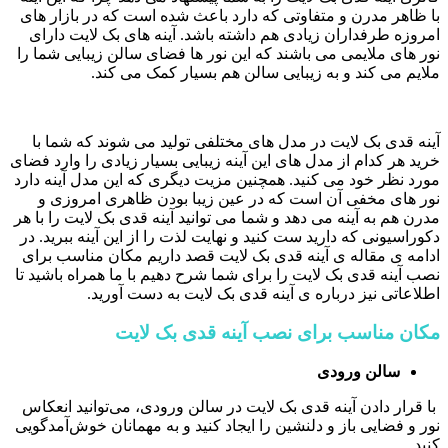
با ظاهر مدرن و متفاوتی که دارد باعث شده است که در بازار های
امروزه طرفداران زیادی هم داشته باشد. آینه های بک لایت دارای
نور های ملایمی می باشند که این نور ها فضای سالن زیبایی شما را
ملایم می کند و به زیبایی سالن هم بسیار کمک می کند.
آینه قدی بک لایت در مدل های مختلفی تولید می شوند که شما با
خرید هر کدام از مدل های این آینه زیبایی بسیار زیادی را وارد فضای
مورد نظر خود می کنید. همچنین مزیت دیگری که این مدل آینه دارد
نور های مخفی آن است که در عین زیبا بودن ظاهری امروزی و
مدرن هم به آینه می دهد و شما می توانید آینه قدی بک لایت را با هر
دکوراسیونی که دارید ست کنید و نهایت لذت را از این آینه ببرید. در
ادامه ی مقاله ی آینه قدی بک لایت قصد داریم مکان مناسب برای
نصب آینه قدی بک لایت را برای شما شرح دهیم با ما همراه باشید تا
اطلاعاتی نیز درباره ی آینه قدی بک لایت به دست آورید.
مکان مناسب برای نصب آینه قدی بک لایت
سالن ورودی
با قرار دادن آینه قدی بک لایت در سالن ورودی، می‌توانید انعکاس
نور و فضایی باز و دلنشین را ایجاد کنید و به مهمانان خوش‌آمدگویی
کنید.