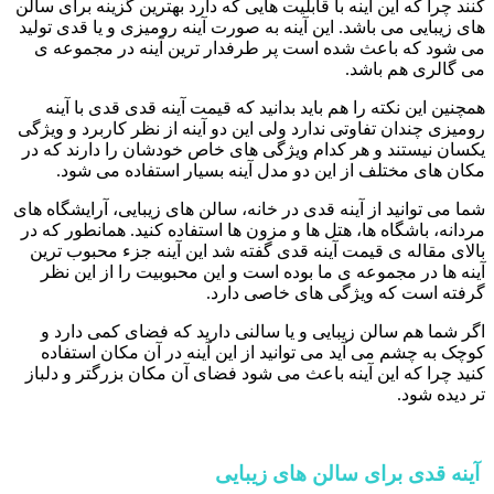
کنند چرا که این آینه با قابلیت هایی که دارد بهترین گزینه برای سالن
های زیبایی می باشد. این آینه به صورت آینه رومیزی و یا قدی تولید
می شود که باعث شده است پر طرفدار ترین آینه در مجموعه ی
می گالری هم باشد.
همچنین این نکته را هم باید بدانید که قیمت آینه قدی قدی با آینه
رومیزی چندان تفاوتی ندارد ولی این دو آینه از نظر کاربرد و ویژگی
یکسان نیستند و هر کدام ویژگی های خاص خودشان را دارند که در
مکان های مختلف از این دو مدل آینه بسیار استفاده می شود.
شما می توانید از آینه قدی در خانه، سالن های زیبایی، آرایشگاه های
مردانه، باشگاه ها، هتل ها و مزون ها استفاده کنید. همانطور که در
بالای مقاله ی قیمت آینه قدی گفته شد این آینه جزء محبوب ترین
آینه ها در مجموعه ی ما بوده است و این محبوبیت را از این نظر
گرفته است که ویژگی های خاصی دارد.
اگر شما هم سالن زیبایی و یا سالنی دارید که فضای کمی دارد و
کوچک به چشم می آید می توانید از این آینه در آن مکان استفاده
کنید چرا که این آینه باعث می شود فضای آن مکان بزرگتر و دلباز
تر دیده شود.
آینه قدی برای سالن های زیبایی