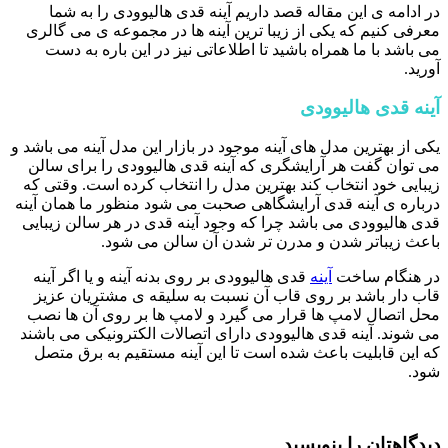
در ادامه ی این مقاله قصد داریم آینه قدی هالیوودی را به شما
معرفی کنیم که یکی از زیبا ترین آینه ها در مجموعه ی می گالری
می باشد با ما همراه باشید تا اطلاعاتی نیز در این باره به دست
آورید.
آینه قدی هالیوودی
یکی از بهترین مدل های آینه موجود در بازار این مدل آینه می باشد و
می توان گفت هر آرایشگری که آینه قدی هالیوودی را برای سالن
زیبایی خود انتخاب کند بهترین مدل را انتخاب کرده است. وقتی که
درباره ی آینه قدی آرایشگاهی صحبت می شود منظور ما همان آینه
قدی هالیوودی می باشد چرا که وجود آینه قدی در هر سالن زیبایی
باعث زیباتر شدن و مدرن تر شدن آن سالن می شود.
در هنگام ساخت
آینه
قدی هالیوودی بر روی بدنه آینه و یا اگر آینه
قاب دار باشد بر روی قاب آن نسبت به سلیقه ی مشتریان عزیز
محل اتصال لامپ ها قرار می گیرد و لامپ ها بر روی آن ها نصب
می شوند. آینه قدی هالیوودی دارای اتصالات الکترونیکی می باشند
که این قابلیت باعث شده است تا این آینه مستقیم به برق متصل
شود.
دیدگاهتان را بنویسید