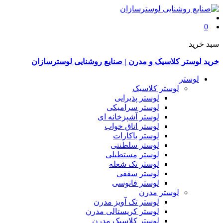
0
سبد خرید
خرید لوستر کلاسیک و مدرن | صنایع روشنایی لوسترسازان
لوستر
لوستر کلاسیک
لوستر پذیرایی
لوستر سرامیکی
لوستر آشپزخانه ای
لوستر اتاق خواب
لوستر باکارات
لوستر سلطنتی
لوستر مستطیلی
لوستر تک شعله
لوستر سقفی
لوستر فانوسی
لوستر مدرن
لوستر تک آویز مدرن
لوستر کریستالی مدرن
لوستر کلاسیک مدرن