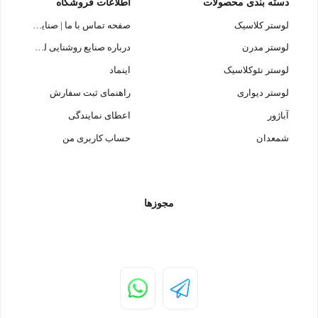
دسته بندی محصولات
اطلاعات فروشگاه
لوستر کلاسیک
صفحه تماس با ما | صنایع روشنایی لوسترسازان
لوستر مدرن
درباره صنایع روشنایی لوسترسازان
لوستر نئوکلاسیک
اینماد
لوستر دیواری
راهنمای ثبت سفارش
آباژور
اعطای نمایندگی
شمعدان
حساب کاربری من
مجوزها