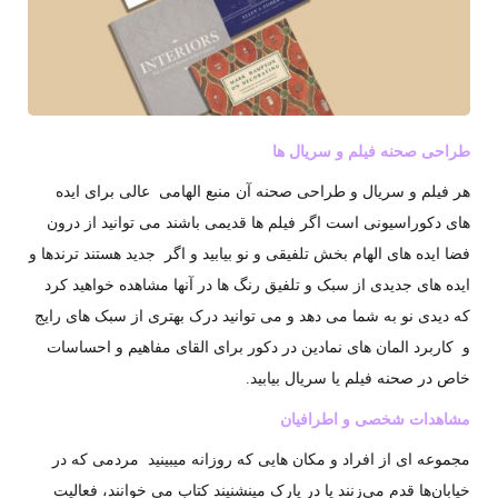
طراحی صحنه فیلم و سریال ها
هر فیلم و سریال و طراحی صحنه آن منبع الهامی عالی برای ایده
های دکوراسیونی است اگر فیلم ها قدیمی باشند می توانید از درون
فضا ایده های الهام بخش تلفیقی و نو بیابید و اگر جدید هستند ترندها و
ایده های جدیدی از سبک و تلفیق رنگ ها در آنها مشاهده خواهید کرد
که دیدی نو به شما می دهد و می توانید درک بهتری از سبک های رایج
و کاربرد المان های نمادین در دکور برای القای مفاهیم و احساسات
خاص در صحنه فیلم یا سریال بیابید.
مشاهدات شخصی و اطرافیان
مجموعه ای از افراد و مکان هایی که روزانه میبینید مردمی که در
خیابان‌ها قدم می‌زنند یا در پارک مینشنیند کتاب می خوانند، فعالیت