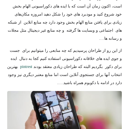
است، اکنون زمان آن است که با ایده های دکوراسیونی الهام بخش
خود شروع کنید و مودبرد های خود را شکل دهید امروزه مکان‌های
زیادی برای یافتن منابع الهام بخش وجود دارد چه منابع انلاین از شبکه
های اجتماعی و وبسایت ها گرفته و چه منابع غیر دیجیتال مثل مجلات
و رسانه ها….
از این رو از طراحان پرسیدیم که چه منابعی را میتوانیم برای جست
و جوی ایده های خلاقانه دکوراسیونی استفاده کنیم کجا به دنبال ایده
برای دکور بگردیم البته که طراحان زیادی معتقد بودند
pintrest
بهترین
انتخاب آنها برای جستجوی آنلاین است اما منابع معتبر دیگری نیز وجود
دارد در ادامه با دکوبوم همراه باشید…..