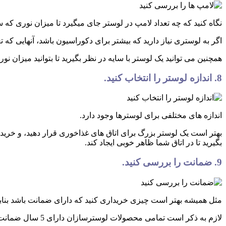
نگاه کنید که چه تعداد لامپ در لوستر جای میگیرد تا میزان نوری که سا
اگر به لوستری نیاز دارید که بیشتر برای دکوراسیون باشد، آنهایی که
همچنین می توانید یک لوستر با سایه در نظر بگیرید تا بتوانید میزا
8. اندازه لوستر را انتخاب کنید.
اندازه های مختلفی برای لوسترها وجود دارد.
بهتر است یک لوستر بزرگ برای اتاق های غذاخوری قرار دهید، و خرید 
بگیرید تا در اتاق شما ظاهر خوبی ایجاد کند.
9. ضمانت را بررسی کنید.
مثل همیشه بهتر است چیزی خریداری کنید که دارای ضمانت باشد بنابر
لازم به ذکر است تمامی محصولات لوسترسازان دارای 5 سال ضمانت از تاریخ فاکتور می‌باشد و تا زمان تحویل و نصب هرمشکلی پیش بیاید کارشناسان ما همراه شما هستند.