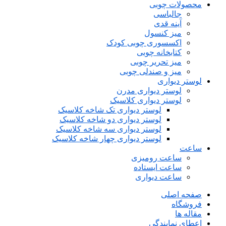
محصولات چوبی
جالباسی
آینه قدی
میز کنسول
اکسسوری چوبی کودک
کتابخانه چوبی
میز تحریر چوبی
میز و صندلی چوبی
لوستر دیواری
لوستر دیواری مدرن
لوستر دیواری کلاسیک
لوستر دیواری تک شاخه کلاسیک
لوستر دیواری دو شاخه کلاسیک
لوستر دیواری سه شاخه کلاسیک
لوستر دیواری چهار شاخه کلاسیک
ساعت
ساعت رومیزی
ساعت ایستاده
ساعت دیواری
صفحه اصلی
فروشگاه
مقاله ها
اعطای نمایندگی