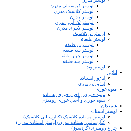
لوستر مدرن
لوستر کریستالی مدرن
لوستر کلاسیک مدرن
لوستر مدرن
لوستر تک آویز مدرن
لوستر لاینری مدرن
لوستر نئوکلاسیک
لوستر طبقاتی
لوستر دو طبقه
لوستر سه طبقه
لوستر چهار طبقه
لوستر چند طبقه
لوستر وید
آباژور
آباژور ایستاده
آباژور رومیزی
میوه خوری
میوه خوری و آجیل خوری ایستاده
میوه خوری و آجیل خوری رومیزی
شمعدان
لوستر ایستاده
لوستر ایستاده کلاسیک (کنارسالنی کلاسیک)
کنارسالنی ایستاده مدرن (لوستر ایستاده مدرن)
چراغ رومیزی (گردسوز)