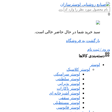
0
سبد خرید شما در حال حاضر خالی است.
بازگشت به فروشگاه
ورود / ثبت نام
دسته‌بندی کالاها
لوستر
لوستر کلاسیک
لوستر سرامیکی
لوستر سلطنتی
لوستر پذیرایی
لوستر باکارات
لوستر آشپزخانه ای
لوستر سقفی
لوستر مستطیلی
لوستر فانوسی