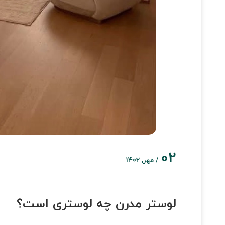
02
/ مهر, 1402
لوستر مدرن چه لوستری است؟