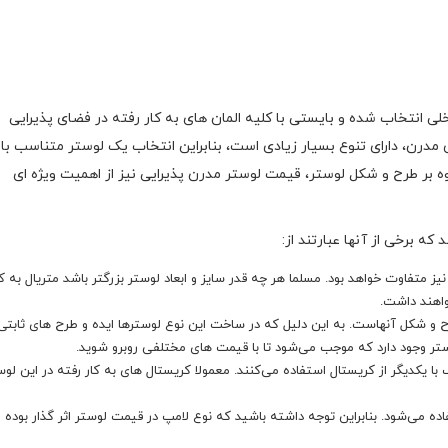
ی انتخاب شده و بایستی با کلیه المان های به کار رفته در فضای پذیرایی
مدرن، دارای تنوع بسیار زیادی است، بنابراین انتخاب یک لوستر متناسب با
ه بر طرح و شکل لوستر، قیمت لوستر مدرن پذیرایی نیز از اهمیت ویژه ای
ه برخی از آنها عبارتند از:
 متفاوت خواهد بود. مسلما هر چه قدر سایز و ابعاد لوستر بزرگتر باشد متریال به کا
واهند داشت.
ح و شکل آنهاست. به این دلیل که در ساخت این نوع لوسترها ایده و طرح های ثابتی
لوستر وجود دارد که موجب می‌شود تا با قیمت های مختلفی روبرو شوید.
 یکدیگر از کریستال استفاده می‌کنند. معمولا کریستال های به کار رفته در این لوس
ه می‌شود. بنابراین توجه داشته باشید که نوع لامپ در قیمت لوستر اثر گذار بوده و