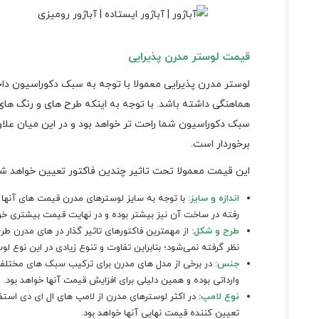
قیمت لوستر مدرن پذیرایی
لوستر مدرن پذیرایی معمولا با توجه به سبک دکوراسیون داخل
هماهنگی داشته باشد. با توجه به اینکه طرح های و رنگ های 
سبک دکوراسیون شما راحت تر خواهد بود و در این میان علاو
برخوردار است.
این قیمت معمولا تحت تاثیر چندین فاکتور تعیین خواهد شد ک
اندازه و سایز
:
با توجه به سایز لوسترهای مدرن قیمت های آنها نیز
رفته در ساخت آن نیز بیشتر بوده و در نهایت قیمت بیشتری خ
طرح و شکل
:
از مهمترین فاکتورهای تاثیر گذار در های مدرن طر
نظر گرفته نمی‌شود؛ بنابراین تفاوت و تنوع زیادی در این نوع 
جنس
:
در برخی از مدل های مدرن برای ترکیب سبک های مختلف با
وارداتی بوده و همین دلیلی برای افزایش قیمت آنها خواهد بود.
نوع لامپ
:
در اکثر لوسترهای مدرن از لامپ های ال ای دی استفاد
تعیین کننده قیمت نهایی آنها خواهد بود.