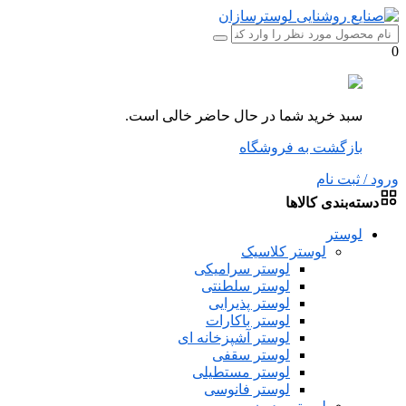
0
سبد خرید شما در حال حاضر خالی است.
بازگشت به فروشگاه
ورود / ثبت نام
دسته‌بندی کالاها
لوستر
لوستر کلاسیک
لوستر سرامیکی
لوستر سلطنتی
لوستر پذیرایی
لوستر باکارات
لوستر آشپزخانه ای
لوستر سقفی
لوستر مستطیلی
لوستر فانوسی