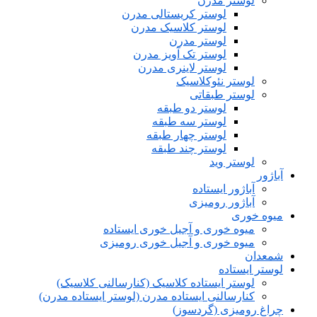
لوستر مدرن
لوستر کریستالی مدرن
لوستر کلاسیک مدرن
لوستر مدرن
لوستر تک آویز مدرن
لوستر لاینری مدرن
لوستر نئوکلاسیک
لوستر طبقاتی
لوستر دو طبقه
لوستر سه طبقه
لوستر چهار طبقه
لوستر چند طبقه
لوستر وید
آباژور
آباژور ایستاده
آباژور رومیزی
میوه خوری
میوه خوری و آجیل خوری ایستاده
میوه خوری و آجیل خوری رومیزی
شمعدان
لوستر ایستاده
لوستر ایستاده کلاسیک (کنارسالنی کلاسیک)
کنارسالنی ایستاده مدرن (لوستر ایستاده مدرن)
چراغ رومیزی (گردسوز)