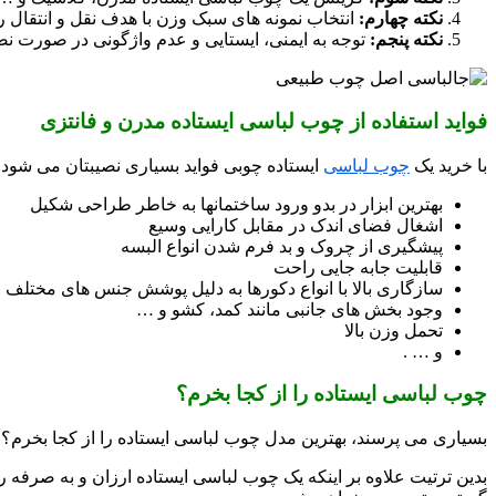
نکته چهارم:
انتخاب نمونه های سبک وزن با هدف نقل و انتقال
نکته پنجم:
توجه به ایمنی، ایستایی و عدم واژگونی در صورت ن
فواید استفاده از چوب لباسی ایستاده مدرن و فانتزی
با خرید یک
چوب لباسی
ایستاده چوبی فواید بسیاری نصیبتان می شود که
بهترین ابزار در بدو ورود ساختمانها به خاطر طراحی شکیل
اشغال فضای اندک در مقابل کارایی وسیع
پیشگیری از چروک و بد فرم شدن انواع البسه
قابلیت جابه جایی راحت
سازگاری بالا با انواع دکورها به دلیل پوشش جنس های مختلف
وجود بخش های جانبی مانند کمد، کشو و …
تحمل وزن بالا
و … .
چوب لباسی ایستاده را از کجا بخرم؟
بسیاری می پرسند، بهترین مدل چوب لباسی ایستاده را از کجا بخرم؟ 
بدین ترتیت علاوه بر اینکه یک چوب لباسی ایستاده ارزان و به صرفه 