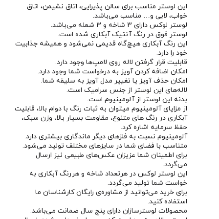
این لوستر مناسب برای سالن پذیرایی، اتاق نشیمن، اتاق
خواب، لابی و… مناسب می‌باشد.
لوستر لوکس دارای 3 شاخه و 3 شعله می‌باشد.
لوستر فوق در رنگ آنتیک آبکاری شده است.
این رنگ آبکاری هیچ‌‌گاه قدیمی نمی‌شود و همیشه جذابیت
خود را دارد.
قابلیت قرار گرفتن لاله روی لامپ‌ها وجود دارد.
امکان اضافه کردن آویز به درخواست شما وجود دارد.
امکان حذف آویز یا تغییر مدل آویز به سلیقه شما.
لاله‌های این لوستر از جنس سرامیک است.
بدنه این لوستر از آلومینیوم است.
از مزایای آلومینیوم میتوان به ثبات رنگ با دوام بالا، قابلیت
آبکاری در رنگ های متنوع، مقاومت بسیار بالا، وزن سبک،
حفظ سرمایه اشاره کرد.
آلومینیوم نسبت به فلزهای دیگر ماندگاری بیشتری دارد.
متناسب با فضای شما در سایزهای مختلف تولید می‌شود.
برای اطمینان شما عزیزان عکس‌های طبیعی نیز ارسال
می‌گردد.
این لوستر لوکس در هرتعداد شاخه و هررنگ آبکاری به
خواست شما تولید می‌گردد.
برای خرید می‌توانید از مشاوره‌ی رایگان کارشناسان ما
استفاده کنید.
محصولات لوسترسازان دارای پنج سال ضمانت می‌باشد.