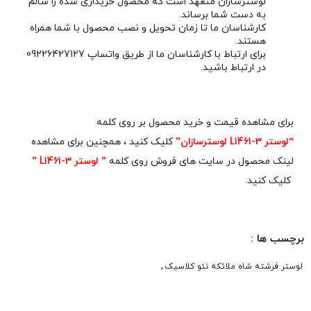
لوسترسازان متعهد است که محصول خریداری شده را سالم
به دست شما برساند.
کارشناسان ما تا زمان تحویل و نصب محصول با شما همراه
هستند.
برای ارتباط با کارشناسان ما از طریق واتساپ 09226427127
در ارتباط باشید.
برای مشاهده قیمت و خرید محصول بر روی کلمه
“لوستر L1461-3 لوسترسازان”
کلیک کنید ، همچنین برای مشاهده
لینک محصول در سایت های فروش روی کلمه
” لوستر L1461-3 ”
کلیک کنید.
برچسب ها :
,
لوستر فرشته شاه ملائکه نئو کلاسیک