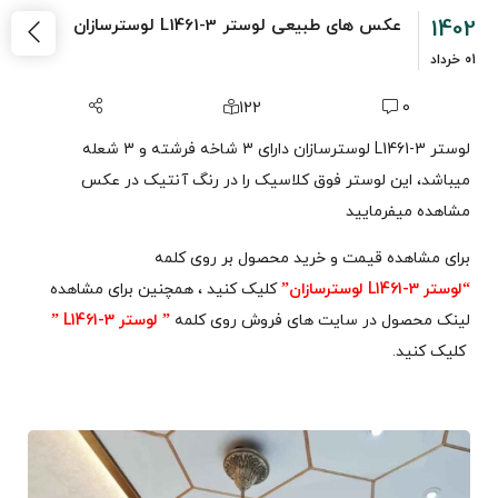
1402
عکس های طبیعی لوستر L1461-3 لوسترسازان
01
خرداد
122
0
لوستر L1461-3 لوسترسازان دارای 3 شاخه فرشته و 3 شعله
میباشد، این لوستر فوق کلاسیک را در رنگ آنتیک در عکس
مشاهده میفرمایید
برای مشاهده قیمت و خرید محصول بر روی کلمه
“لوستر L1461-3 لوسترسازان”
کلیک کنید ، همچنین برای مشاهده
لینک محصول در سایت های فروش روی کلمه
” لوستر L1461-3 ”
کلیک کنید.