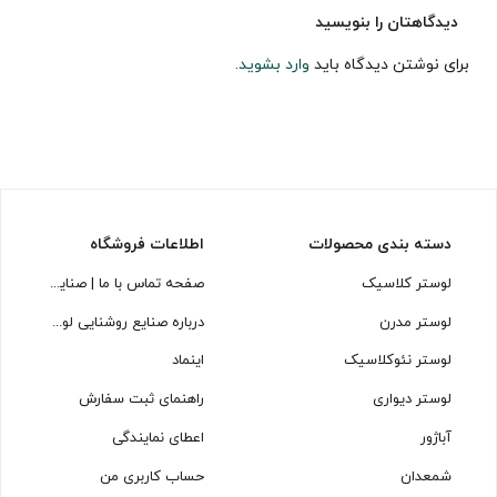
دیدگاهتان را بنویسید
برای نوشتن دیدگاه باید
وارد بشوید
.
دسته بندی محصولات
اطلاعات فروشگاه
لوستر کلاسیک
صفحه تماس با ما | صنایع روشنایی لوسترسازان
لوستر مدرن
درباره صنایع روشنایی لوسترسازان
لوستر نئوکلاسیک
اینماد
لوستر دیواری
راهنمای ثبت سفارش
آباژور
اعطای نمایندگی
شمعدان
حساب کاربری من