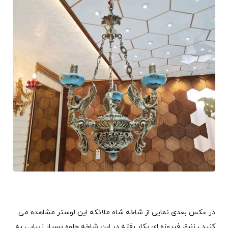
در عکس بعدی نمایی از شاخه شاه ملائکه این لوستر مشاهده می
کنید ، زنبق فیروزه ای بکار رفته در این شاخه جلوه بسیار زیبایی به