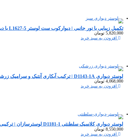
تکمیل زیبایی با نور جانبی | دیوارکوب ست لوستر L1627-5 با دیوارکوب سبزآنتیک D1627-1
5,820,000
تومان
افزودن به سبد خرید
لوستر دیواری D1143-1A | ترکیب آبکاری آنتیک و سرامیک زرشکی
4,068,000
تومان
افزودن به سبد خرید
لوستر دیواری کلاسیک سلطنتی D1181-1 لوسترسازان | ترکیبی از اصالت و شکوه
8,550,000
تومان
افزودن به سبد خرید