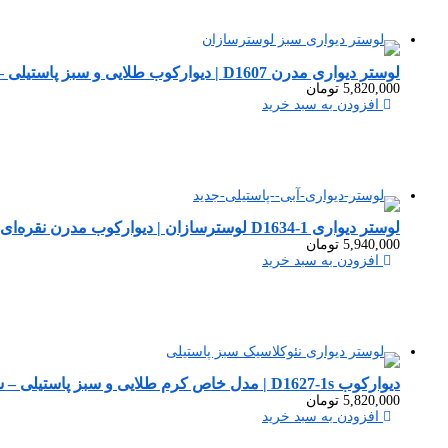
لوستر دیواری مدرن D1607 | دیوارکوب طلایی و سبز پاستیلی – ست لوستر L1607-5
5,820,000
تومان
افزودن به سبد خرید
لوستر دیواری D1634-1 لوسترسازان | دیوارکوب مدرن نقره‌ای سفید با ترکیب آبی پاستیلی
5,940,000
تومان
افزودن به سبد خرید
دیوارکوب D1627-1s | مدل خاص کرم طلایی و سبز پاستیلی – ست لوستر L1627-5
5,820,000
تومان
افزودن به سبد خرید