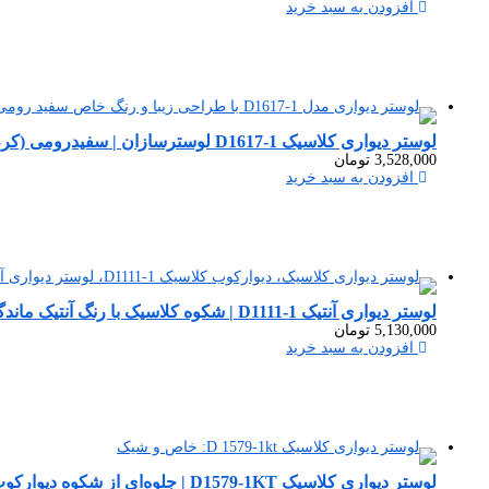
افزودن به سبد خرید
لوستر دیواری کلاسیک D1617‑1 لوسترسازان | سفیدرومی (کرم قهوه‌ای قلم)
3,528,000
تومان
افزودن به سبد خرید
لوستر دیواری آنتیک D1111-1 | شکوه کلاسیک با رنگ آنتیک ماندگار
5,130,000
تومان
افزودن به سبد خرید
لوستر دیواری کلاسیک D1579-1KT | جلوه‌ای از شکوه دیوارکوب برای دکوراسیون شما