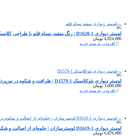
لوستر دیواری D1620-1 | رنگ سفید–سیاه قلم با طراحی کلاسیک مدرن
4,824,000
تومان
افزودن به سبد خرید
لوستر دیواری نئوکلاسیک D1579-1 | ظرافت و شکوه در نورپردازی
3,600,000
تومان
افزودن به سبد خرید
لوستر دیواری D1619-1 لوسترسازان | جلوه‌ای از اصالت و شکوه در نورپردازی کلاسیک
6,876,000
تومان