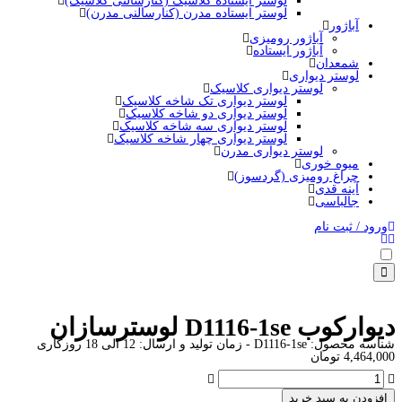
لوستر ایستاده کلاسیک (کنارسالنی کلاسیک)
لوستر ایستاده مدرن (کنارسالنی مدرن)
آباژور
آباژور رومیزی
آباژور ایستاده
شمعدان
لوستر دیواری
لوستر دیواری کلاسیک
لوستر دیواری تک شاخه کلاسیک
لوستر دیواری دو شاخه کلاسیک
لوستر دیواری سه شاخه کلاسیک
لوستر دیواری چهار شاخه کلاسیک
لوستر دیواری مدرن
میوه خوری
چراغ رومیزی (گردسوز)
آینه قدی
جالباسی
ورود / ثبت نام
دیوارکوب D1116-1se لوسترسازان
شناسه محصول:
D1116-1se
- زمان تولید و ارسال: 12 الی 18 روزکاری
4,464,000
تومان
افزودن به سبد خرید