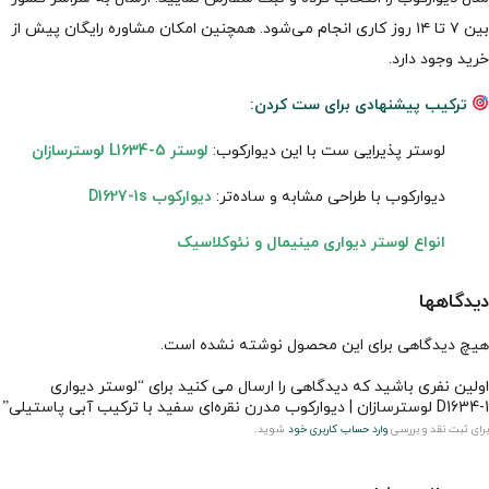
بین ۷ تا ۱۴ روز کاری انجام می‌شود. همچنین امکان مشاوره رایگان پیش از
خرید وجود دارد.
ترکیب پیشنهادی برای ست کردن:
لوستر پذیرایی ست با این دیوارکوب:
لوستر L1634-5 لوسترسازان
دیوارکوب با طراحی مشابه و ساده‌تر:
دیوارکوب D1627-1s
انواع لوستر دیواری مینیمال و نئوکلاسیک
دیدگاهها
هیچ دیدگاهی برای این محصول نوشته نشده است.
اولین نفری باشید که دیدگاهی را ارسال می کنید برای “لوستر دیواری
D1634-1 لوسترسازان | دیوارکوب مدرن نقره‌ای سفید با ترکیب آبی پاستیلی”
برای ثبت نقد و بررسی
وارد حساب کاربری خود
شوید.