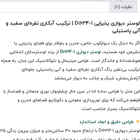
نظرات (0)
لوستر دیواری پذیرایی D1634-1 | ترکیب آبکاری نقره‌ای سفید و
آبی پاستیلی
اگر به دنبال یک دیوارکوب خاص، مدرن و باوقار برای فضای پذیرایی یا
نشیمن خود هستید،
لوستر دیواری D1634-1
از برند لوسترسازان انتخابی
هوشمندانه و ماندگار است. طراحی مینیمال و نئوکلاسیک این مدل، به همراه
ترکیب بی‌نظیر رنگ آبکاری نقره‌ای سفید و آبی پاستیلی، جلوه‌ای
آرامش‌بخش، شیک و جذاب به دیوار می‌بخشد.
این مدل با طراحی ساده اما در عین حال چشم‌نواز، نوری متعادل و فضاساز را
فراهم می‌کند که برای نورپردازی عمومی و دکوراتیو فضاهای مدرن و
نئوکلاسیک بسیار مناسب است.
طراحی دقیق و ابعاد استاندارد
لوستر دیواری D1634-1 با ارتفاع حدود ۳۰ سانتی‌متر و میزان بیرون زدگی ۲۵
سانتی‌متر از دیوار، نمایی متناسب و متعادل ایجاد می‌کند. فرم بدنه و