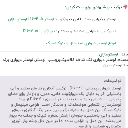
ترکیب پیشنهادی برای ست کردن:
لوستر پذیرایی ست با این دیوارکوب:
لوستر L1634-5 لوسترسازان
دیوارکوب با طراحی مشابه و ساده‌تر:
دیوارکوب D1627-1s
انواع لوستر دیواری مینیمال و نئوکلاسیک
برند :
لوسترسازان
دسته:
لوستر دیواری تک شاخه کلاسیک
برچسب:
لوستر
,
لوستر دیواری
برند
ها:
لوسترسازان
توضیحات
لوستر دیواری پذیرایی D1634-1 | ترکیب آبکاری نقره‌ای سفید و آبی
پاستیلی اگر به دنبال یک دیوارکوب خاص، مدرن و باوقار برای فضای
پذیرایی یا نشیمن خود هستید، لوستر دیواری D1634-1 از برند
لوسترسازان انتخابی هوشمندانه و ماندگار است. طراحی مینیمال و
نئوکلاسیک این مدل، به همراه ترکیب بی‌نظیر رنگ آبکاری نقره‌ای
سفید و آبی پاستیلی، جلوه‌ای آرامش‌بخش، شیک و جذاب به دیوار
می‌بخشد. این مدل با طراحی ساده اما در عین حال چشم‌نواز، نوری
متعادل و فضاساز را فراهم…