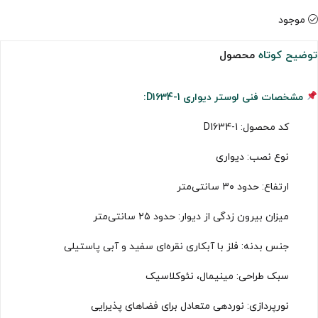
موجود
توضیح کوتاه
محصول
مشخصات فنی لوستر دیواری D1634-1:
کد محصول: D1634-1
نوع نصب: دیواری
ارتفاع: حدود ۳۰ سانتی‌متر
میزان بیرون زدگی از دیوار: حدود ۲۵ سانتی‌متر
جنس بدنه: فلز با آبکاری نقره‌ای سفید و آبی پاستیلی
سبک طراحی: مینیمال، نئوکلاسیک
نورپردازی: نوردهی متعادل برای فضاهای پذیرایی