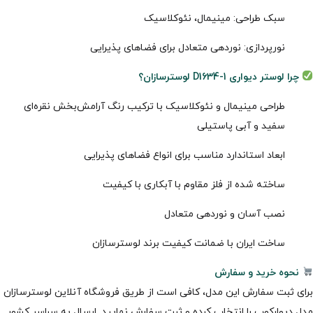
سبک طراحی: مینیمال، نئوکلاسیک
نورپردازی: نوردهی متعادل برای فضاهای پذیرایی
چرا لوستر دیواری D1634-1 لوسترسازان؟
طراحی مینیمال و نئوکلاسیک با ترکیب رنگ آرامش‌بخش نقره‌ای
سفید و آبی پاستیلی
ابعاد استاندارد مناسب برای انواع فضاهای پذیرایی
ساخته شده از فلز مقاوم با آبکاری با کیفیت
نصب آسان و نوردهی متعادل
ساخت ایران با ضمانت کیفیت برند لوسترسازان
نحوه خرید و سفارش
برای ثبت سفارش این مدل، کافی است از طریق فروشگاه آنلاین لوسترسازان
مدل دیوارکوب را انتخاب کرده و ثبت سفارش نمایید. ارسال به سراسر کشور