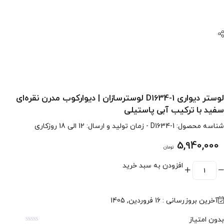
لوستر دیواری D1634-1 لوسترسازان | دیوارکوب مدرن نقره‌ای
سفید با ترکیب آبی پاستیلی
شناسه محصول:
D1634-1
- زمان تولید و ارسال: 12 الی 18 روزکاری
5,940,000
تومان
افزودن به سبد خرید
آخرین بروزرسانی : 16 فروردین, 1405
بدون امتیاز