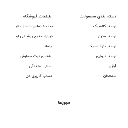
دسته بندی محصولات
اطلاعات فروشگاه
لوستر کلاسیک
صفحه تماس با ما | صنایع روشنایی
لوستر مدرن
درباره صنایع روشنایی لوسترسازان
لوستر نئوکلاسیک
اینماد
لوستر دیواری
راهنمای ثبت سفارش
آباژور
اعطای نمایندگی
شمعدان
حساب کاربری من
مجوزها