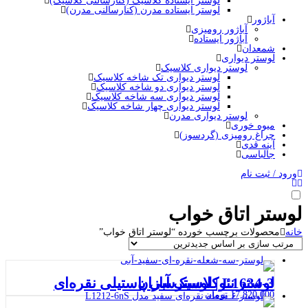
لوستر ایستاده کلاسیک (کنارسالنی کلاسیک)
لوستر ایستاده مدرن (کنارسالنی مدرن)
آباژور
آباژور رومیزی
آباژور ایستاده
شمعدان
لوستر دیواری
لوستر دیواری کلاسیک
لوستر دیواری تک شاخه کلاسیک
لوستر دیواری دو شاخه کلاسیک
لوستر دیواری سه شاخه کلاسیک
لوستر دیواری چهار شاخه کلاسیک
لوستر دیواری مدرن
میوه خوری
چراغ رومیزی (گردسوز)
آینه قدی
جالباسی
ورود / ثبت نام
لوستر اتاق خواب
خانه
محصولات برچسب خورده “لوستر اتاق خواب”
لوستر نئوکلاسیک آبی پاستیلی نقره‌ای L1634-3 | لوسترسازان
17,820,000
تومان